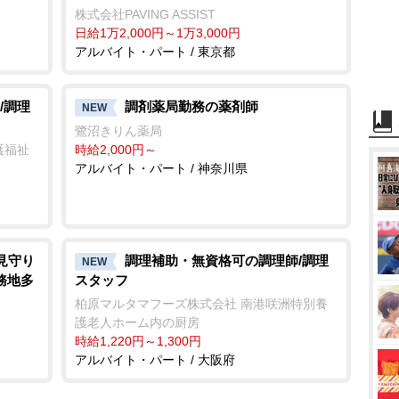
株式会社PAVING ASSIST
日給1万2,000円～1万3,000円
アルバイト・パート / 東京都
/調理
調剤薬局勤務の薬剤師
NEW
鷺沼きりん薬局
護福祉
時給2,000円～
アルバイト・パート / 神奈川県
見守り
調理補助・無資格可の調理師/調理
NEW
務地多
スタッフ
柏原マルタマフーズ株式会社 南港咲洲特別養
護老人ホーム内の厨房
時給1,220円～1,300円
アルバイト・パート / 大阪府