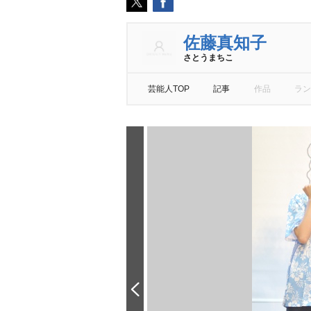
佐藤真知子
さとうまちこ
芸能人TOP
記事
作品
ラン