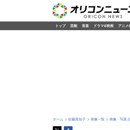
トップ
芸能
音楽
ドラマ&映画
アニメ
ホーム
佐藤真知子
画像一覧
画像・写真 