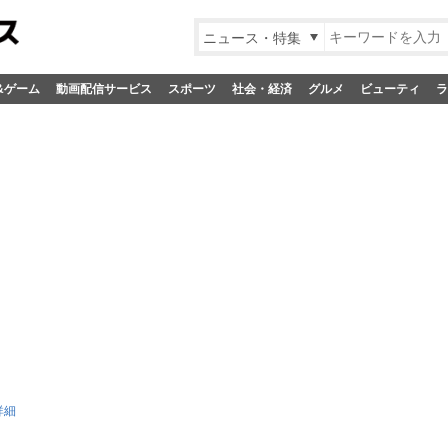
ニュース・特集
&ゲーム
動画配信サービス
スポーツ
社会・経済
グルメ
ビューティ
ラ
詳細