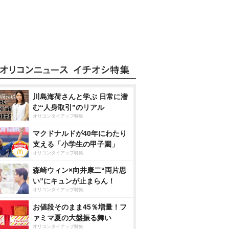
川島海荷さんと学ぶ 日常に潜
む“人身取引”のリアル
オリコンタイアップ特集
マクドナルドが40年にわたり
支える「小学生の甲子園」
オリコンタイアップ特集
森崎ウィン×向井康二“両片思
い”にキュンが止まらん！
オリコンタイアップ特集
お値段そのまま45％増量！フ
ァミマ夏の大盤振る舞い
オリコンタイアップ特集