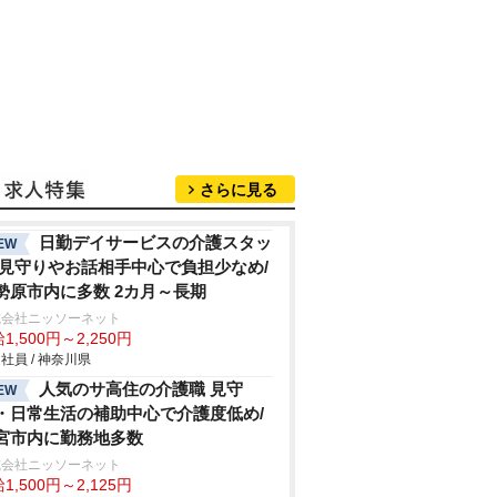
さらに見る
日勤デイサービスの介護スタッ
EW
/見守りやお話相手中心で負担少なめ/
勢原市内に多数 2カ月～長期
式会社ニッソーネット
1,500円～2,250円
社員 / 神奈川県
人気のサ高住の介護職 見守
EW
・日常生活の補助中心で介護度低め/
宮市内に勤務地多数
式会社ニッソーネット
1,500円～2,125円