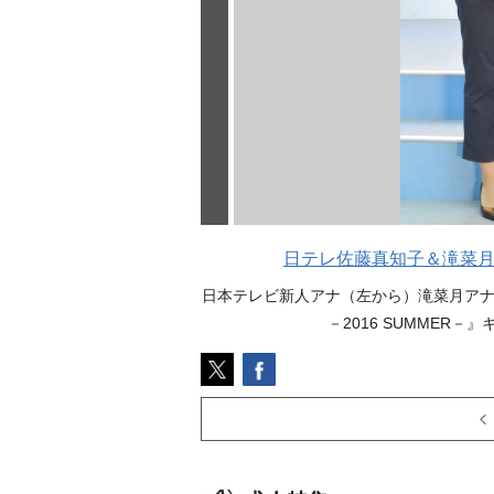
日テレ佐藤真知子＆滝菜月
日本テレビ新人アナ（左から）滝菜月ア
－2016 SUMMER－』キ