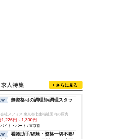
さらに見る
無資格可の調理師/調理スタッ
EW
式会社メフォス 東京都七生福祉園内の厨房
1,226円～1,300円
バイト・パート / 東京都
看護助手/経験・資格一切不要/
EW