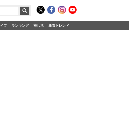
イフ
ランキング
推し活
新着トレンド