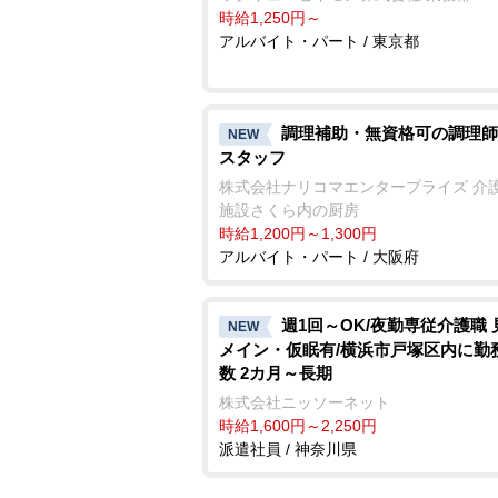
時給1,250円～
アルバイト・パート / 東京都
調理補助・無資格可の調理師
NEW
スタッフ
株式会社ナリコマエンタープライズ 介
施設さくら内の厨房
時給1,200円～1,300円
アルバイト・パート / 大阪府
週1回～OK/夜勤専従介護職 
NEW
メイン・仮眠有/横浜市戸塚区内に勤
数 2カ月～長期
株式会社ニッソーネット
時給1,600円～2,250円
派遣社員 / 神奈川県