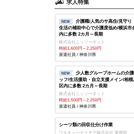
求人特集
介護職/人気のサ高住/見守り
NEW
生活の補助中心で介護度低め/横浜市
内に多数 2カ月～長期
株式会社ニッソーネット
時給1,600円～2,250円
派遣社員 / 神奈川県
少人数グループホームの介護
NEW
ッフ/生活援助・自立支援メイン/相
区内に多数 2カ月～長期
株式会社ニッソーネット
時給1,500円～2,250円
派遣社員 / 神奈川県
シーツ類の回収仕分け作業
ワタキューセイモア株式会社 業務部