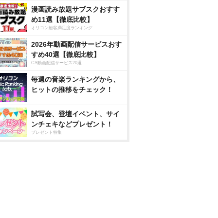
漫画読み放題サブスクおすす
め11選【徹底比較】
オリコン顧客満足度ランキング
2026年動画配信サービスおす
すめ40選【徹底比較】
CS動画配信サービス20選
毎週の音楽ランキングから、
ヒットの推移をチェック！
試写会、登壇イベント、サイ
ンチェキなどプレゼント！
プレゼント特集