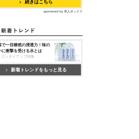
続きはこちら
sponsored by 求人ボックス
葉で一目瞭然の浸透力！味の
いに衝撃を受ける水とは
リコンタイアップ特集
新着トレンドをもっと見る