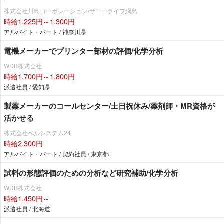
株式会社川島コーポレーション/サニーライフ綱島
時給1,225円～1,300円
アルバイト・パート / 神奈川県
電機メーカーでプリンター部材の評価/化学分析
WDB株式会社
時給1,700円～1,800円
派遣社員 / 愛知県
製薬メーカーのコールセンター/土日祝休み/薬剤師・MR資格が
活かせる
株式会社ベルシステム24
時給2,300円
アルバイト・パート / 契約社員 / 東京都
試料の形態評価のための分析など研究補助/化学分析
WDB株式会社
時給1,450円～
派遣社員 / 北海道