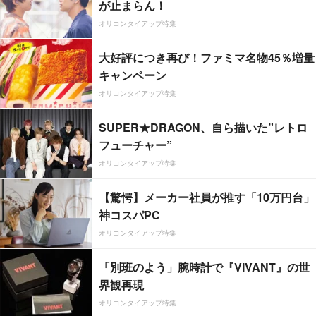
が止まらん！
オリコンタイアップ特集
大好評につき再び！ファミマ名物45％増量
キャンペーン
オリコンタイアップ特集
SUPER★DRAGON、自ら描いた”レトロ
フューチャー”
オリコンタイアップ特集
【驚愕】メーカー社員が推す「10万円台」
神コスパPC
オリコンタイアップ特集
「別班のよう」腕時計で『VIVANT』の世
界観再現
オリコンタイアップ特集