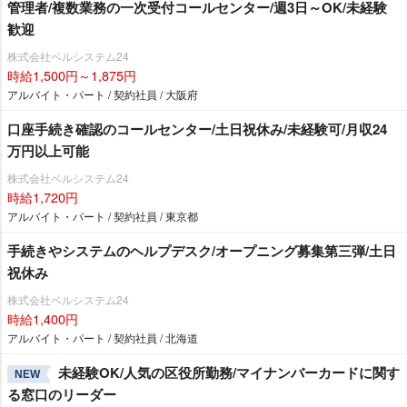
管理者/複数業務の一次受付コールセンター/週3日～OK/未経験
歓迎
株式会社ベルシステム24
時給1,500円～1,875円
アルバイト・パート / 契約社員 / 大阪府
口座手続き確認のコールセンター/土日祝休み/未経験可/月収24
万円以上可能
株式会社ベルシステム24
時給1,720円
アルバイト・パート / 契約社員 / 東京都
手続きやシステムのヘルプデスク/オープニング募集第三弾/土日
祝休み
株式会社ベルシステム24
時給1,400円
アルバイト・パート / 契約社員 / 北海道
未経験OK/人気の区役所勤務/マイナンバーカードに関す
NEW
る窓口のリーダー