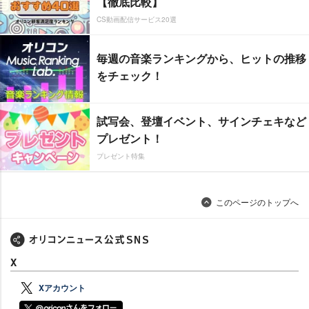
【徹底比較】
CS動画配信サービス20選
毎週の音楽ランキングから、ヒットの推移
をチェック！
試写会、登壇イベント、サインチェキなど
プレゼント！
プレゼント特集
このページのトップへ
X
Xアカウント