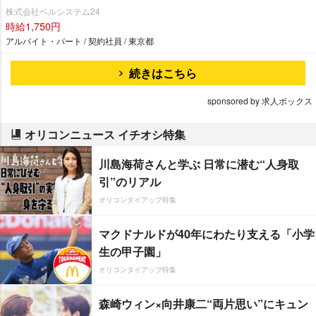
株式会社ベルシステム24
時給1,750円
アルバイト・パート / 契約社員 / 東京都
続きはこちら
sponsored by 求人ボックス
オリコンニュース イチオシ特集
川島海荷さんと学ぶ 日常に潜む“人身取
引”のリアル
オリコンタイアップ特集
マクドナルドが40年にわたり支える「小学
生の甲子園」
オリコンタイアップ特集
森崎ウィン×向井康二“両片思い”にキュン