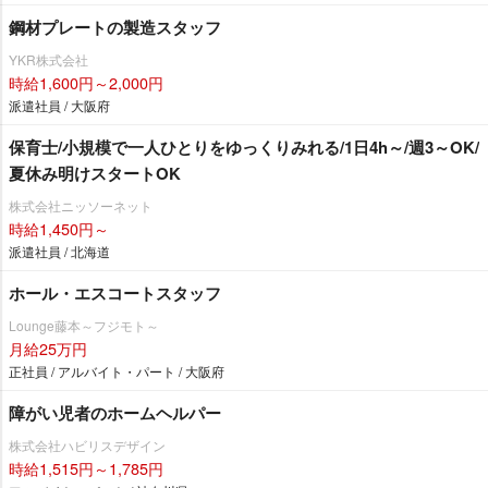
鋼材プレートの製造スタッフ
YKR株式会社
時給1,600円～2,000円
派遣社員 / 大阪府
保育士/小規模で一人ひとりをゆっくりみれる/1日4h～/週3～OK/
夏休み明けスタートOK
株式会社ニッソーネット
時給1,450円～
派遣社員 / 北海道
ホール・エスコートスタッフ
Lounge藤本～フジモト～
月給25万円
正社員 / アルバイト・パート / 大阪府
障がい児者のホームヘルパー
株式会社ハビリスデザイン
時給1,515円～1,785円