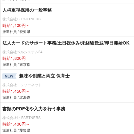
人柄重視採用の一般事務
株式会社I・PARTNERS
時給1,400円～
派遣社員 / 愛知県
法人カードのサポート事務/土日祝休み/未経験歓迎/即日開始OK
株式会社ベルシステム24
時給1,800円
派遣社員 / 東京都
趣味や副業と両立 保育士
NEW
株式会社ニッソーネット
時給1,450円～
派遣社員 / 北海道
書類のPDF化や入力を行う事務
株式会社I・PARTNERS
時給1,400円～
派遣社員 / 愛知県