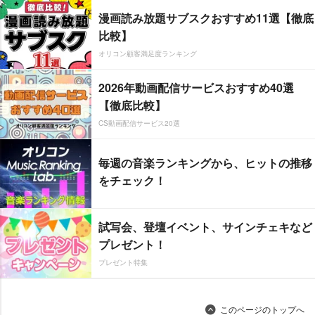
漫画読み放題サブスクおすすめ11選【徹底
比較】
オリコン顧客満足度ランキング
2026年動画配信サービスおすすめ40選
【徹底比較】
CS動画配信サービス20選
毎週の音楽ランキングから、ヒットの推移
をチェック！
試写会、登壇イベント、サインチェキなど
プレゼント！
プレゼント特集
このページのトップへ