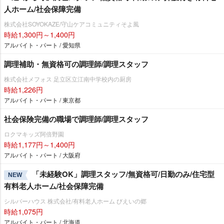
人ホーム/社会保障完備
株式会社SOYOKAZE/守山ケアコミュニティそよ風
時給1,300円～1,400円
アルバイト・パート / 愛知県
調理補助・無資格可の調理師/調理スタッフ
株式会社メフォス 足立区立江南中学校内の厨房
時給1,226円
アルバイト・パート / 東京都
社会保険完備の職場で調理師/調理スタッフ
ロクマキッズ阿倍野園
時給1,177円～1,400円
アルバイト・パート / 大阪府
「未経験OK」調理スタッフ/無資格可/日勤のみ/住宅型
NEW
有料老人ホーム/社会保障完備
シルバーハウス 株式会社/有料老人ホーム びえいの郷
時給1,075円
アルバイト・パート / 北海道