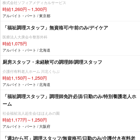
株式会社ソフィアメディカルサービス
時給1,260円～1,300円
アルバイト・パート / 東京都
「福祉調理スタッフ」無資格可/午前のみ/デイケア
医療法人大庚会今整形外科
時給1,075円
アルバイト・パート / 北海道
厨房スタッフ・未経験可の調理師/調理スタッフ
介護付有料老人ホーム 川北くらぶ
時給1,150円～1,250円
アルバイト・パート / 北海道
「福祉調理スタッフ」調理師免許必須/日勤のみ/特別養護老人ホ
ーム
社会福祉法人起生会/ほほえみの園
時給1,177円～1,250円
アルバイト・パート / 大阪府
「週3から可」調理スタッフ/無資格可/日勤のみ/介護付き有料老