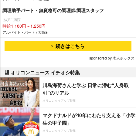
調理助手パート・無資格可の調理師/調理スタッフ
あびこ病院
時給1,180円～1,250円
アルバイト・パート / 大阪府
続きはこちら
sponsored by 求人ボックス
オリコンニュース イチオシ特集
川島海荷さんと学ぶ 日常に潜む“人身取
引”のリアル
オリコンタイアップ特集
マクドナルドが40年にわたり支える「小学
生の甲子園」
オリコンタイアップ特集