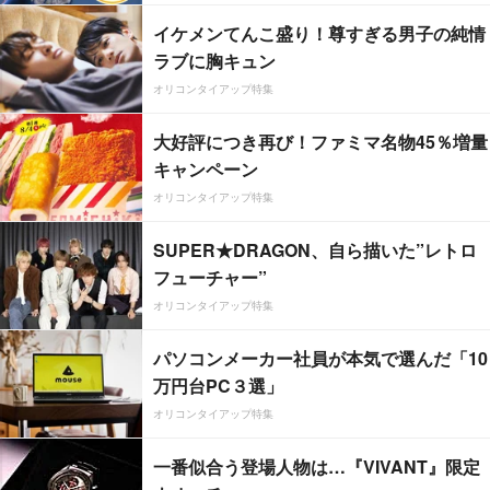
イケメンてんこ盛り！尊すぎる男子の純情
ラブに胸キュン
オリコンタイアップ特集
大好評につき再び！ファミマ名物45％増量
キャンペーン
オリコンタイアップ特集
SUPER★DRAGON、自ら描いた”レトロ
フューチャー”
オリコンタイアップ特集
パソコンメーカー社員が本気で選んだ「10
万円台PC３選」
オリコンタイアップ特集
一番似合う登場人物は…『VIVANT』限定