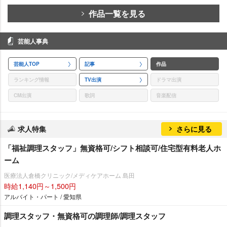
作品一覧を見る
芸能人事典
芸能人TOP
記事
作品
ランキング情報
TV出演
ドラマ出演
CM出演
歌詞
音楽配信
求人特集
さらに見る
「福祉調理スタッフ」無資格可/シフト相談可/住宅型有料老人ホ
ーム
医療法人倉橋クリニック/メディケアホーム 島田
時給1,140円～1,500円
アルバイト・パート / 愛知県
調理スタッフ・無資格可の調理師/調理スタッフ