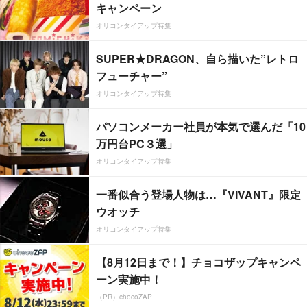
キャンペーン
オリコンタイアップ特集
SUPER★DRAGON、自ら描いた”レトロ
フューチャー”
オリコンタイアップ特集
パソコンメーカー社員が本気で選んだ「10
万円台PC３選」
オリコンタイアップ特集
一番似合う登場人物は…『VIVANT』限定
ウオッチ
オリコンタイアップ特集
【8月12日まで！】チョコザップキャンペ
ーン実施中！
（PR）chocoZAP