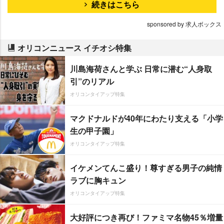
続きはこちら
sponsored by 求人ボックス
オリコンニュース イチオシ特集
川島海荷さんと学ぶ 日常に潜む“人身取
引”のリアル
オリコンタイアップ特集
マクドナルドが40年にわたり支える「小学
生の甲子園」
オリコンタイアップ特集
イケメンてんこ盛り！尊すぎる男子の純情
ラブに胸キュン
オリコンタイアップ特集
大好評につき再び！ファミマ名物45％増量