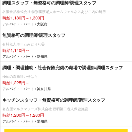
調理スタッフ・無資格可の調理師/調理スタッフ
名阪食品株式会社 特別養護老人ホームウェルネスあびこ内の厨房
時給1,180円～1,300円
アルバイト・パート / 大阪府
無資格可の調理師/調理スタッフ
有料老人ホームみどり刈谷
時給1,140円～
アルバイト・パート / 愛知県
調理・調理補助・社会保険完備の職場で調理師/調理スタッフ
ゆめの森歯科いせはら
時給1,225円～
アルバイト・パート / 神奈川県
キッチンスタッフ・無資格可の調理師/調理スタッフ
名古屋マルタマフーズ株式会社 豊明第二老人保健施設
時給1,200円～1,280円
アルバイト・パート / 愛知県