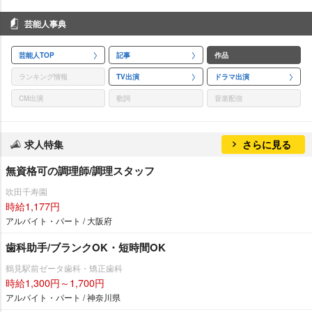
芸能人事典
芸能人TOP
記事
作品
ランキング情報
TV出演
ドラマ出演
CM出演
歌詞
音楽配信
求人特集
さらに見る
無資格可の調理師/調理スタッフ
吹田千寿園
時給1,177円
アルバイト・パート / 大阪府
歯科助手/ブランクOK・短時間OK
鶴見駅前ゼータ歯科・矯正歯科
時給1,300円～1,700円
アルバイト・パート / 神奈川県