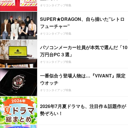
オリコンタイアップ特集
SUPER★DRAGON、自ら描いた”レトロ
フューチャー”
オリコンタイアップ特集
パソコンメーカー社員が本気で選んだ「10
万円台PC３選」
オリコンタイアップ特集
一番似合う登場人物は…『VIVANT』限定
ウオッチ
オリコンタイアップ特集
2026年7月夏ドラマも、注目作＆話題作が
勢ぞろい！