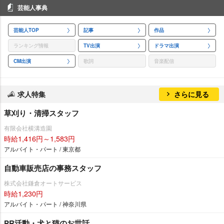
芸能人事典
芸能人TOP
記事
作品
ランキング情報
TV出演
ドラマ出演
CM出演
歌詞
音楽配信
求人特集
さらに見る
草刈り・清掃スタッフ
有限会社横溝造園
時給1,416円～1,583円
アルバイト・パート / 東京都
自動車販売店の事務スタッフ
株式会社鎌倉オートサービス
時給1,230円
アルバイト・パート / 神奈川県
PR活動・犬と猫のお世話