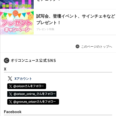
試写会、登壇イベント、サインチェキなど
プレゼント！
プレゼント特集
このページのトップへ
X
Xアカウント
Facebook