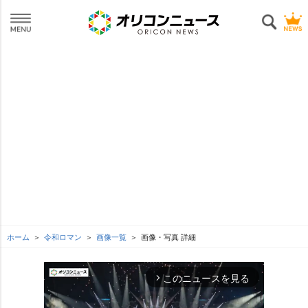
ホーム
令和ロマン
画像一覧
画像・写真 詳細
このニュースを見る
arrow_forward_ios