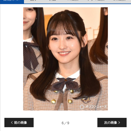
前の画像
6／9
次の画像