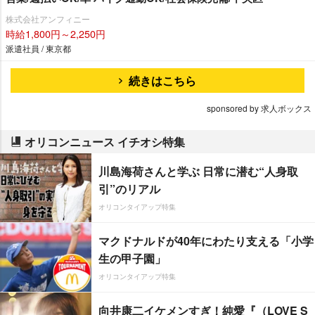
株式会社アンフィニー
時給1,800円～2,250円
派遣社員 / 東京都
続きはこちら
sponsored by 求人ボックス
オリコンニュース イチオシ特集
川島海荷さんと学ぶ 日常に潜む“人身取
引”のリアル
オリコンタイアップ特集
マクドナルドが40年にわたり支える「小学
生の甲子園」
オリコンタイアップ特集
向井康二イケメンすぎ！純愛『（LOVE S