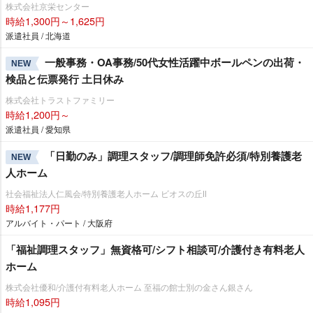
株式会社京栄センター
時給1,300円～1,625円
派遣社員 / 北海道
一般事務・OA事務/50代女性活躍中ボールペンの出荷・
NEW
検品と伝票発行 土日休み
株式会社トラストファミリー
時給1,200円～
派遣社員 / 愛知県
「日勤のみ」調理スタッフ/調理師免許必須/特別養護老
NEW
人ホーム
社会福祉法人仁風会/特別養護老人ホーム ビオスの丘Ⅱ
時給1,177円
アルバイト・パート / 大阪府
「福祉調理スタッフ」無資格可/シフト相談可/介護付き有料老人
ホーム
株式会社優和/介護付有料老人ホーム 至福の館士別の金さん銀さん
時給1,095円