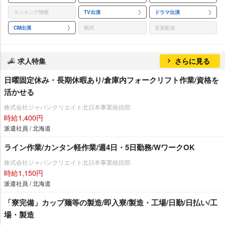
ランキング情報
TV出演
ドラマ出演
CM出演
歌詞
音楽配信
求人特集
さらに見る
日曜固定休み・長期休暇あり/倉庫内フォークリフト作業/資格を
活かせる
株式会社ジャパンクリエイト北日本事業統括部
時給1,400円
派遣社員 / 北海道
ライン作業/カンタン軽作業/週4日・5日勤務/WワークOK
株式会社ジャパンクリエイト北日本事業統括部
時給1,150円
派遣社員 / 北海道
「寮完備」カップ麺等の製造/即入寮/製造・工場/日勤/日払い/工
場・製造