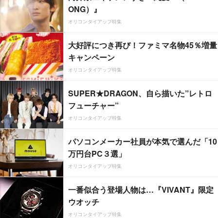
ONG）』
オリコンタイアップ特集
大好評につき再び！ファミマ名物45％増量
キャンペーン
オリコンタイアップ特集
SUPER★DRAGON、自ら描いた”レトロ
フューチャー”
オリコンタイアップ特集
パソコンメーカー社員が本気で選んだ「10
万円台PC３選」
オリコンタイアップ特集
一番似合う登場人物は…『VIVANT』限定
ウオッチ
オリコンタイアップ特集