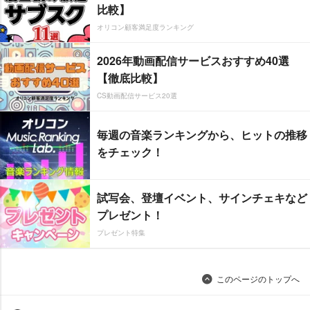
比較】
オリコン顧客満足度ランキング
2026年動画配信サービスおすすめ40選
【徹底比較】
CS動画配信サービス20選
毎週の音楽ランキングから、ヒットの推移
をチェック！
試写会、登壇イベント、サインチェキなど
プレゼント！
プレゼント特集
このページのトップへ