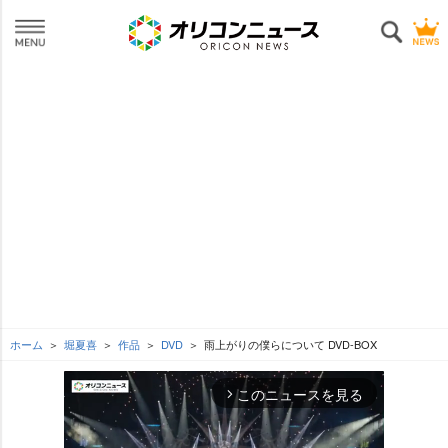
ホーム
堀夏喜
作品
DVD
雨上がりの僕らについて DVD-BOX
このニュースを見る
arrow_forward_ios