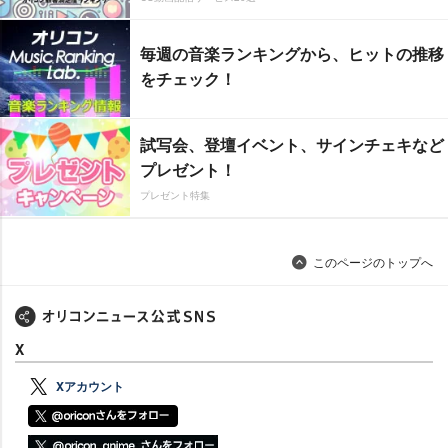
毎週の音楽ランキングから、ヒットの推移
をチェック！
試写会、登壇イベント、サインチェキなど
プレゼント！
プレゼント特集
このページのトップへ
X
Xアカウント