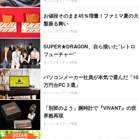
オリコンタイアップ特集
お値段そのまま45％増量！ファミマ夏の大
盤振る舞い
オリコンタイアップ特集
SUPER★DRAGON、自ら描いた”レトロ
フューチャー”
オリコンタイアップ特集
パソコンメーカー社員が本気で選んだ「10
万円台PC３選」
オリコンタイアップ特集
「別班のよう」腕時計で『VIVANT』の世
界観再現
オリコンタイアップ特集