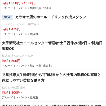
時給1,250円～1,300円
アルバイト・パート / 契約社員 / 北海道
カラオケ店のホール・ドリンク作成スタッフ
NEW
カラオケレインボー 藤井寺店
時給1,475円
アルバイト・パート / 大阪府
大手新聞社のコールセンター管理者/土日祝休み/週2日～/開始日
調整OK
株式会社ベルシステム24
時給1,500円
アルバイト・パート / 契約社員 / 東京都
児童指導員/1日4時間から可/週2日からの扶養内勤務OK/家庭と
両立しやすい柔軟な働き方
ぬくもりの森 北光
時給1,100円～
アルバイト・パート / 北海道