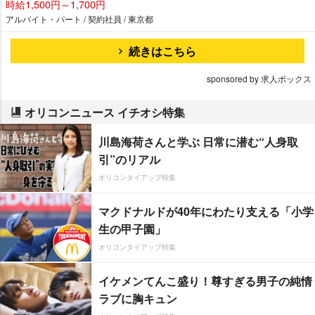
時給1,500円～1,700円
アルバイト・パート / 契約社員 / 東京都
続きはこちら
sponsored by 求人ボックス
オリコンニュース イチオシ特集
川島海荷さんと学ぶ 日常に潜む“人身取
引”のリアル
オリコンタイアップ特集
マクドナルドが40年にわたり支える「小学
生の甲子園」
オリコンタイアップ特集
イケメンてんこ盛り！尊すぎる男子の純情
ラブに胸キュン