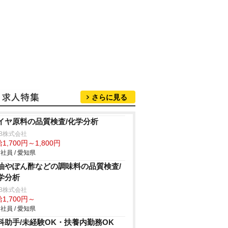
さらに見る
イヤ原料の品質検査/化学分析
B株式会社
1,700円～1,800円
社員 / 愛知県
油やぽん酢などの調味料の品質検査/
学分析
B株式会社
1,700円～
社員 / 愛知県
科助手/未経験OK・扶養内勤務OK