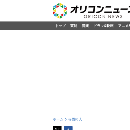
トップ
芸能
音楽
ドラマ&映画
アニメ
ホーム
寺西拓人