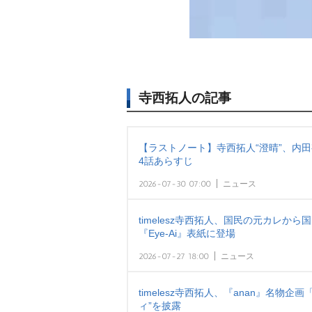
寺西拓人の記事
【ラストノート】寺西拓人“澄晴”、内
4話あらすじ
2026-07-30 07:00
ニュース
timelesz寺西拓人、国民の元カレ
『Eye-Ai』表紙に登場
2026-07-27 18:00
ニュース
timelesz寺西拓人、『anan』名物
ィ”を披露