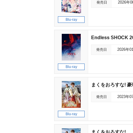
発売日
2026年
Blu-ray
Endless SHOCK 20
発売日
2026年0
Blu-ray
まくをおろすな! 豪
発売日
2023年0
Blu-ray
まくをおろすな!