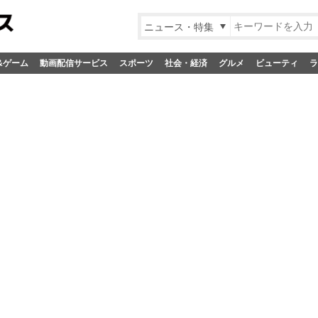
ニュース・特集
&ゲーム
動画配信サービス
スポーツ
社会・経済
グルメ
ビューティ
ラ