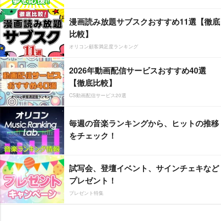
漫画読み放題サブスクおすすめ11選【徹底
比較】
オリコン顧客満足度ランキング
2026年動画配信サービスおすすめ40選
【徹底比較】
CS動画配信サービス20選
毎週の音楽ランキングから、ヒットの推移
をチェック！
試写会、登壇イベント、サインチェキなど
プレゼント！
プレゼント特集