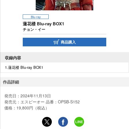
Blu-ray
蓮花楼 Blu-ray BOX1
チョン・イー
商品購入
収録内容
1.蓮花楼 Blu-ray BOX1
作品詳細
発売日：2024年11月13日
発売元：エスピーオー 品番：OPSB-S152
価格：19,800円（税込）