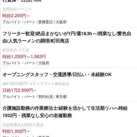
合同会社ジーニー
時給2,200円～
アルバイト・パート / 業務委託 / 大阪府
フリーター歓迎!絶品まかないが1円/週1&3h～/残業なし/髪色自
由/人気ラーメンの調理/町田商店
町田商店 十三店
時給1,250円～1,563円
アルバイト・パート / 大阪府
オープニングスタッフ・交通誘導/日払い・未経験OK
MM SECURITY メディアマート株式会社
日給1万2,500円～
アルバイト・パート / 契約社員 / 東京都
介護施設勤務の作業療法士/経験を活かして生活期リハへ時給
1932円・残業なし安心の老健勤務
社会医療法人財団 仁医会
時給1,932円～