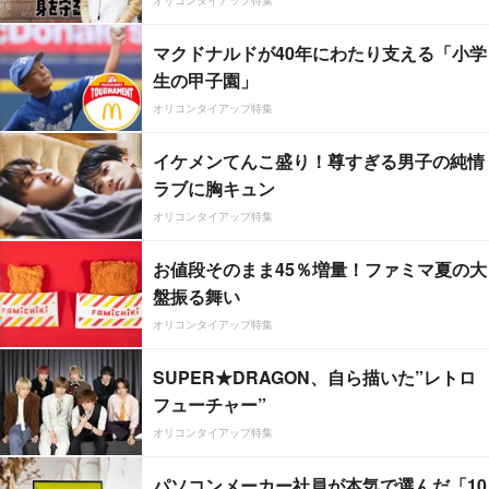
マクドナルドが40年にわたり支える「小学
生の甲子園」
オリコンタイアップ特集
イケメンてんこ盛り！尊すぎる男子の純情
ラブに胸キュン
オリコンタイアップ特集
お値段そのまま45％増量！ファミマ夏の大
盤振る舞い
オリコンタイアップ特集
SUPER★DRAGON、自ら描いた”レトロ
フューチャー”
オリコンタイアップ特集
パソコンメーカー社員が本気で選んだ「10