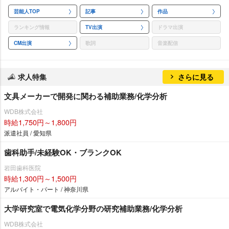
芸能人TOP
記事
作品
ランキング情報
TV出演
ドラマ出演
CM出演
歌詞
音楽配信
求人特集
さらに見る
文具メーカーで開発に関わる補助業務/化学分析
WDB株式会社
時給1,750円～1,800円
派遣社員 / 愛知県
歯科助手/未経験OK・ブランクOK
田歯科医院
時給1,300円～1,500円
アルバイト・パート / 神奈川県
大学研究室で電気化学分野の研究補助業務/化学分析
WDB株式会社