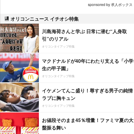
sponsored by 求人ボックス
オリコンニュース イチオシ特集
川島海荷さんと学ぶ 日常に潜む“人身取
引”のリアル
オリコンタイアップ特集
マクドナルドが40年にわたり支える「小学
生の甲子園」
オリコンタイアップ特集
イケメンてんこ盛り！尊すぎる男子の純情
ラブに胸キュン
オリコンタイアップ特集
お値段そのまま45％増量！ファミマ夏の大
盤振る舞い