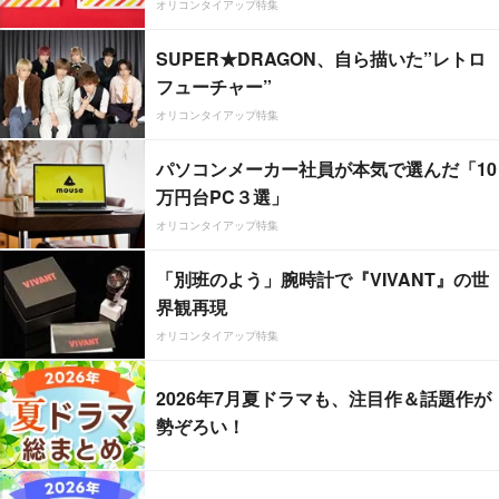
オリコンタイアップ特集
SUPER★DRAGON、自ら描いた”レトロ
フューチャー”
オリコンタイアップ特集
パソコンメーカー社員が本気で選んだ「10
万円台PC３選」
オリコンタイアップ特集
「別班のよう」腕時計で『VIVANT』の世
界観再現
オリコンタイアップ特集
2026年7月夏ドラマも、注目作＆話題作が
勢ぞろい！