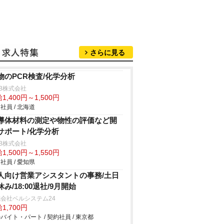
さらに見る
物のPCR検査/化学分析
B株式会社
1,400円～1,500円
社員 / 北海道
導体材料の測定や物性の評価など開
サポート/化学分析
B株式会社
1,500円～1,550円
社員 / 愛知県
人向け営業アシスタントの事務/土日
休み/18:00退社/9月開始
会社ベルシステム24
1,700円
バイト・パート / 契約社員 / 東京都