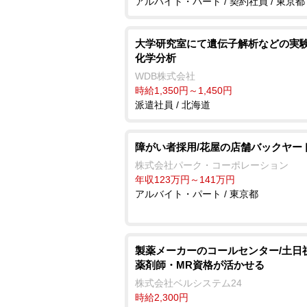
アルバイト・パート / 契約社員 / 東京都
大学研究室にて遺伝子解析などの実験
化学分析
WDB株式会社
時給1,350円～1,450円
派遣社員 / 北海道
障がい者採用/花屋の店舗バックヤー
株式会社パーク・コーポレーション
年収123万円～141万円
アルバイト・パート / 東京都
製薬メーカーのコールセンター/土日
薬剤師・MR資格が活かせる
株式会社ベルシステム24
時給2,300円