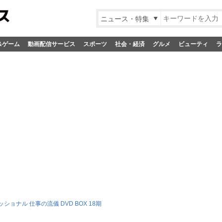
ニュース・特集
&ゲーム
動画配信サービス
スポーツ
社会・経済
グルメ
ビューティ
ラ
ショナル 仕事の流儀 DVD BOX 18期