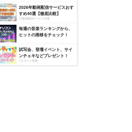
2026年動画配信サービスおす
すめ40選【徹底比較】
CS動画配信サービス20選
毎週の音楽ランキングから、
ヒットの推移をチェック！
試写会、登壇イベント、サイ
ンチェキなどプレゼント！
プレゼント特集