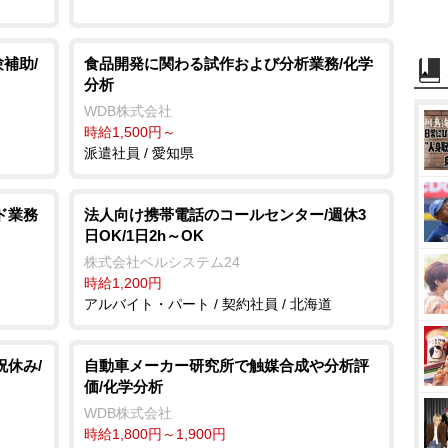
補助/
食品開発に関わる試作および分析業務/化学
分析
WDB株式会社
時給1,500円～
派遣社員 / 愛知県
ド業務
法人向け携帯電話のコールセンター/週休3
日OK/1日2h～OK
株式会社ベルシステム24
時給1,200円
アルバイト・パート / 契約社員 / 北海道
祝休み/
自動車メーカー研究所で触媒合成や分析評
価/化学分析
WDB株式会社
時給1,800円～1,900円