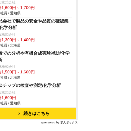
B株式会社
1,600円～1,700円
社員 / 愛知県
品会社で製品の安全や品質の確認業
/化学分析
B株式会社
1,300円～1,400円
社員 / 北海道
置での分析や有機合成実験補助/化学
析
B株式会社
1,500円～1,600円
社員 / 北海道
EDチップの検査や測定/化学分析
B株式会社
1,600円
社員 / 愛知県
続きはこちら
sponsored by 求人ボックス