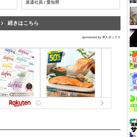
派遣社員 / 愛知県
続きはこちら
sponsored by 求人ボックス