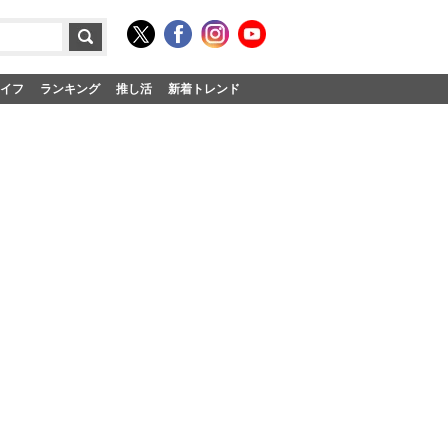
イフ
ランキング
推し活
新着トレンド