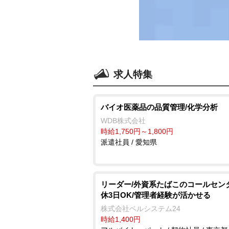
求人特集
バイオ医薬品の品質管理/化学分析
WDB株式会社
時給1,750円～1,800円
派遣社員 / 愛知県
リーダー/外資系たばこのコールセン
休3日OK/管理者経験が活かせる
株式会社ベルシステム24
時給1,400円