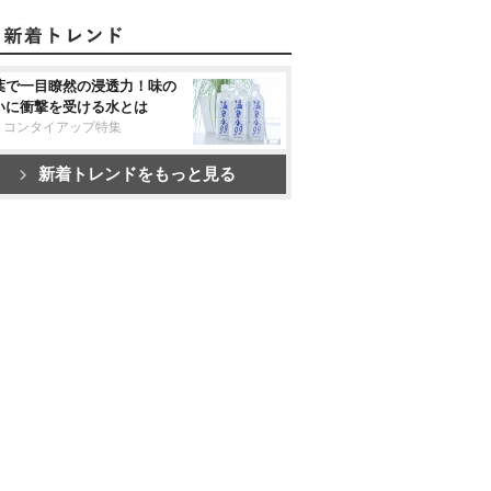
葉で一目瞭然の浸透力！味の
いに衝撃を受ける水とは
リコンタイアップ特集
新着トレンドをもっと見る