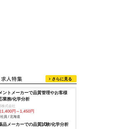
さらに見る
メントメーカーで品質管理やお客様
応業務/化学分析
B株式会社
1,400円～1,450円
社員 / 北海道
薬品メーカーでの品質試験/化学分析