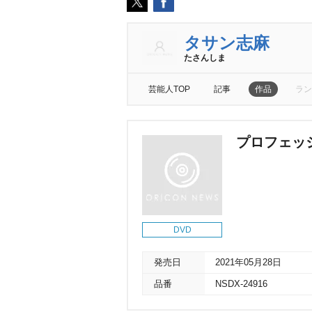
タサン志麻
たさんしま
芸能人TOP
記事
作品
ラン
プロフェッシ
DVD
発売日
2021年05月28日
品番
NSDX-24916