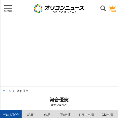
ホーム
河合優実
河合優実
かわいゆうみ
芸能人TOP
記事
作品
TV出演
ドラマ出演
CM出演