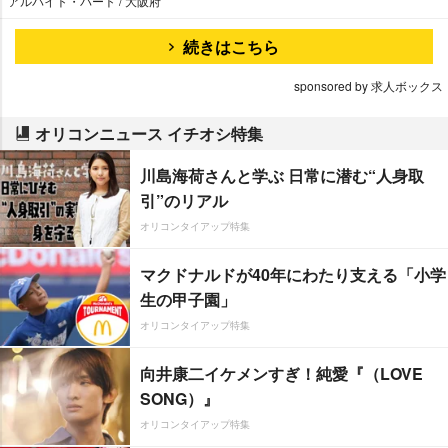
アルバイト・パート / 大阪府
続きはこちら
sponsored by 求人ボックス
オリコンニュース イチオシ特集
川島海荷さんと学ぶ 日常に潜む“人身取
引”のリアル
オリコンタイアップ特集
マクドナルドが40年にわたり支える「小学
生の甲子園」
オリコンタイアップ特集
向井康二イケメンすぎ！純愛『（LOVE
SONG）』
オリコンタイアップ特集