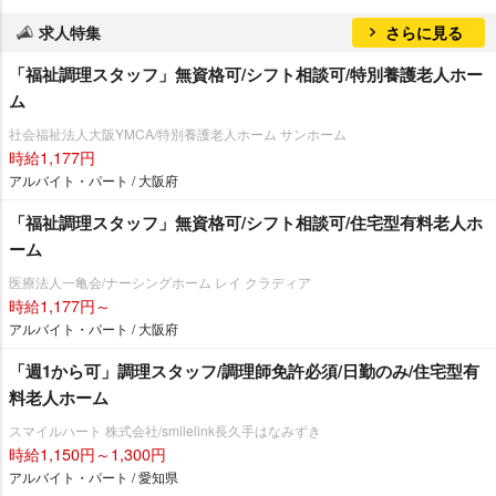
求人特集
さらに見る
「福祉調理スタッフ」無資格可/シフト相談可/特別養護老人ホー
ム
社会福祉法人大阪YMCA/特別養護老人ホーム サンホーム
時給1,177円
アルバイト・パート / 大阪府
「福祉調理スタッフ」無資格可/シフト相談可/住宅型有料老人ホ
ーム
医療法人一亀会/ナーシングホーム レイ クラディア
時給1,177円～
アルバイト・パート / 大阪府
「週1から可」調理スタッフ/調理師免許必須/日勤のみ/住宅型有
料老人ホーム
スマイルハート 株式会社/smilelink長久手はなみずき
時給1,150円～1,300円
アルバイト・パート / 愛知県