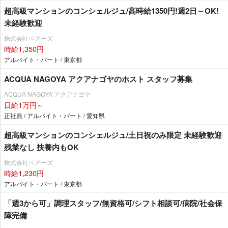
超高級マンションのコンシェルジュ/高時給1350円!週2日～OK!
未経験歓迎
株式会社ベアーズ
時給1,350円
アルバイト・パート / 東京都
ACQUA NAGOYA アクアナゴヤのホスト スタッフ募集
ACQUA NAGOYA アクアナゴヤ
日給1万円～
正社員 / アルバイト・パート / 愛知県
超高級マンションのコンシェルジュ/土日祝のみ限定 未経験歓迎
残業なし 扶養内もOK
株式会社ベアーズ
時給1,230円
アルバイト・パート / 東京都
「週3から可」調理スタッフ/無資格可/シフト相談可/病院/社会保
障完備