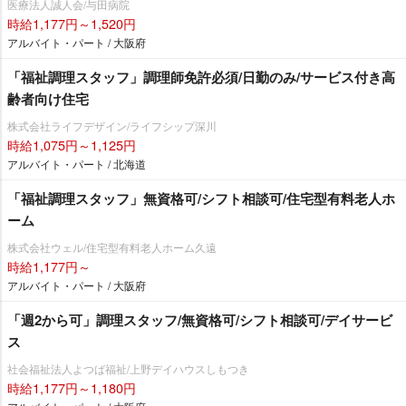
医療法人誠人会/与田病院
時給1,177円～1,520円
アルバイト・パート / 大阪府
「福祉調理スタッフ」調理師免許必須/日勤のみ/サービス付き高
齢者向け住宅
株式会社ライフデザイン/ライフシップ深川
時給1,075円～1,125円
アルバイト・パート / 北海道
「福祉調理スタッフ」無資格可/シフト相談可/住宅型有料老人ホ
ーム
株式会社ウェル/住宅型有料老人ホーム久遠
時給1,177円～
アルバイト・パート / 大阪府
「週2から可」調理スタッフ/無資格可/シフト相談可/デイサービ
ス
社会福祉法人よつば福祉/上野デイハウスしもつき
時給1,177円～1,180円