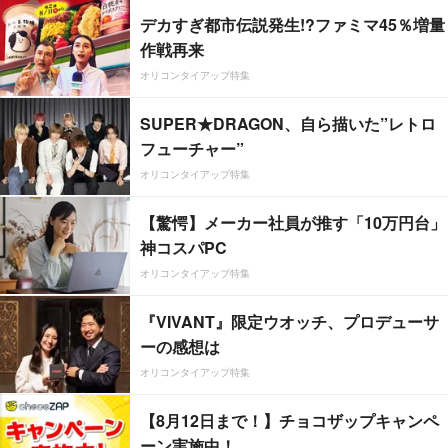
デカすぎ都市伝説発生!?ファミマ45％増量
作戦再来
オリコンタイアップ特集
SUPER★DRAGON、自ら描いた”レトロ
フューチャー”
オリコンタイアップ特集
【驚愕】メーカー社員が推す「10万円台」
神コスパPC
オリコンタイアップ特集
『VIVANT』限定ウオッチ、プロデューサ
ーの感想は
オリコンタイアップ特集
【8月12日まで！】チョコザップキャンペ
ーン実施中！