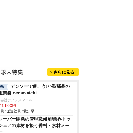
さらに見る
デンソーで働こう!小型部品の
EW
業務 denso aichi
式会社テクノスマイル
1,800円
員 / 派遣社員 / 愛知県
レーバー開発の管理職候補/業界トッ
シェアの素材を扱う香料・素材メー
ー