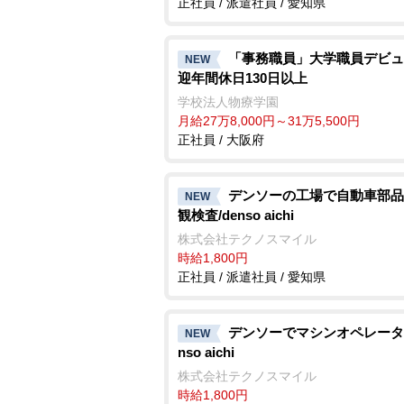
正社員 / 派遣社員 / 愛知県
「事務職員」大学職員デビュ
NEW
迎年間休日130日以上
学校法人物療学園
月給27万8,000円～31万5,500円
正社員 / 大阪府
デンソーの工場で自動車部品
NEW
観検査/denso aichi
株式会社テクノスマイル
時給1,800円
正社員 / 派遣社員 / 愛知県
デンソーでマシンオペレーター
NEW
nso aichi
株式会社テクノスマイル
時給1,800円