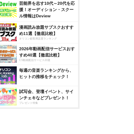
芸能界を志す10代～20代を応
援！オーディション・スクー
ル情報はDeview
漫画読み放題サブスクおすす
め11選【徹底比較】
オリコン顧客満足度ランキング
2026年動画配信サービスおす
すめ40選【徹底比較】
CS動画配信サービス20選
毎週の音楽ランキングから、
ヒットの推移をチェック！
試写会、登壇イベント、サイ
ンチェキなどプレゼント！
プレゼント特集