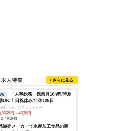
さらに見る
「人事総務」残業月10h程/時差
EW
勤OK/土日祝休み/年休125日
式会社マックスファクトリー
給30万円～40万円
員 / 東京都
品卸売メーカーで水産加工食品の商