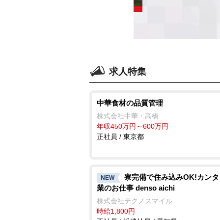
求人特集
中華食材の品質管理
株式会社中華・高橋
年収450万円～600万円
正社員 / 東京都
寮完備で住み込みOK!カン
NEW
業のお仕事 denso aichi
株式会社テクノスマイル
時給1,800円