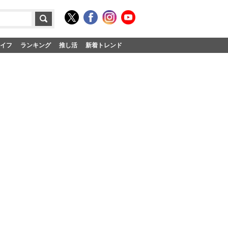
イフ
ランキング
推し活
新着トレンド