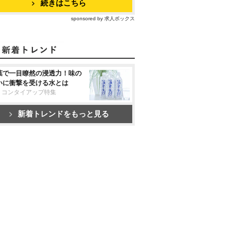
続きはこちら
sponsored by 求人ボックス
葉で一目瞭然の浸透力！味の
いに衝撃を受ける水とは
リコンタイアップ特集
新着トレンドをもっと見る