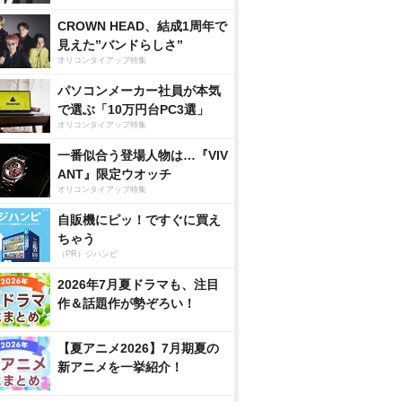
CROWN HEAD、結成1周年で
見えた”バンドらしさ”
オリコンタイアップ特集
パソコンメーカー社員が本気
で選ぶ「10万円台PC3選」
オリコンタイアップ特集
一番似合う登場人物は…『VIV
ANT』限定ウオッチ
オリコンタイアップ特集
自販機にピッ！ですぐに買え
ちゃう
（PR）ジハンピ
2026年7月夏ドラマも、注目
作＆話題作が勢ぞろい！
【夏アニメ2026】7月期夏の
新アニメを一挙紹介！