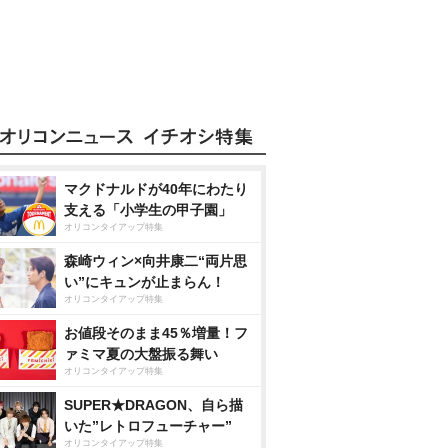
マクドナルドが40年にわたり
支える「小学生の甲子園」
オリコンタイアップ特集
森崎ウィン×向井康二“両片思
い”にキュンが止まらん！
オリコンタイアップ特集
お値段そのまま45％増量！フ
ァミマ夏の大盤振る舞い
オリコンタイアップ特集
SUPER★DRAGON、自ら描
いた”レトロフューチャー”
オリコンタイアップ特集