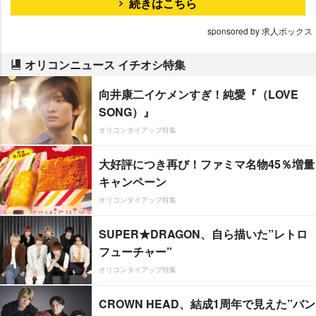
続きはこちら
sponsored by 求人ボックス
オリコンニュース イチオシ特集
向井康二イケメンすぎ！純愛『（LOVE
SONG）』
オリコンタイアップ特集
大好評につき再び！ファミマ名物45％増量
キャンペーン
オリコンタイアップ特集
SUPER★DRAGON、自ら描いた”レトロ
フューチャー”
オリコンタイアップ特集
CROWN HEAD、結成1周年で見えた”バン