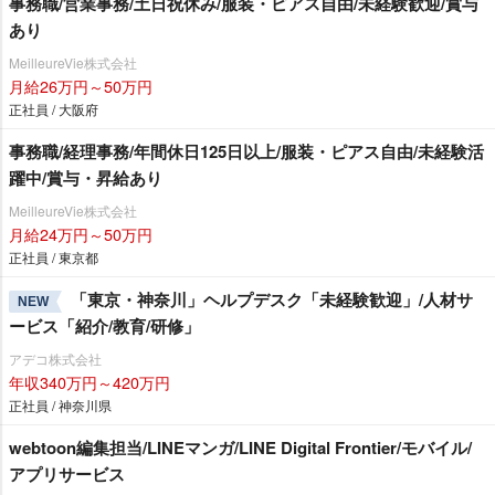
事務職/営業事務/土日祝休み/服装・ピアス自由/未経験歓迎/賞与
あり
MeilleureVie株式会社
月給26万円～50万円
正社員 / 大阪府
事務職/経理事務/年間休日125日以上/服装・ピアス自由/未経験活
躍中/賞与・昇給あり
MeilleureVie株式会社
月給24万円～50万円
正社員 / 東京都
「東京・神奈川」ヘルプデスク「未経験歓迎」/人材サ
NEW
ービス「紹介/教育/研修」
アデコ株式会社
年収340万円～420万円
正社員 / 神奈川県
webtoon編集担当/LINEマンガ/LINE Digital Frontier/モバイル/
アプリサービス