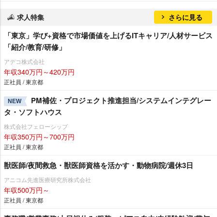
求人特集
さらに見る
「東京」学び+資格で市場価値を上げるITキャリア/人材サービス
「紹介/教育/研修」
アデコ株式会社
年収340万円～420万円
正社員 / 東京都
PM補佐・プロジェクト推進担当/システムインテグレー
NEW
タ・ソフトハウス
株式会社フェローシップ
年収350万円～700万円
正社員 / 東京都
獣医師/夜間救急・獣医師資格を活かす・動物病院/週休3日
アニコム先進医療研究所株式会社
年収500万円～
正社員 / 東京都