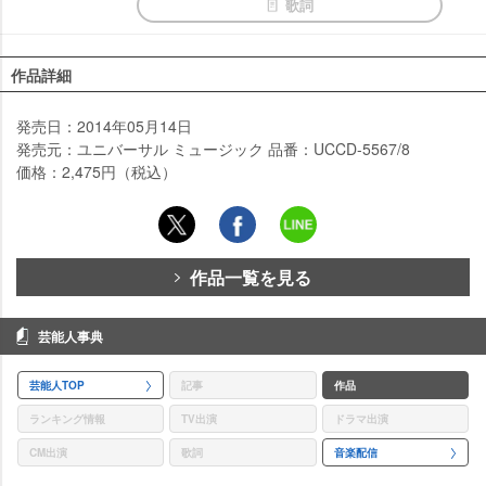
歌詞
作品詳細
発売日：2014年05月14日
発売元：ユニバーサル ミュージック 品番：UCCD-5567/8
価格：2,475円（税込）
作品一覧を見る
芸能人事典
芸能人TOP
記事
作品
ランキング情報
TV出演
ドラマ出演
CM出演
歌詞
音楽配信