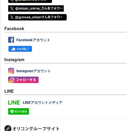
Facebook
Facebookアカウント
Instagram
Instagramアカウント
LINE
LINEアカウントメディア