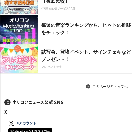
【徹底比較】
CS動画配信サービス20選
毎週の音楽ランキングから、ヒットの推移
をチェック！
試写会、登壇イベント、サインチェキなど
プレゼント！
プレゼント特集
このページのトップへ
X
Xアカウント