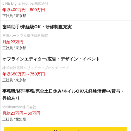
LINE Digital Frontier株式会社
年収400万円～800万円
正社員 / 東京都
歯科助手/未経験OK・研修制度充実
三鷹ハートフル矯正歯科医院
月給23万円
正社員 / 東京都
オフラインエディター/広告・デザイン・イベント
株式会社電通クリエイティブピクチャーズ
年収650万円～750万円
正社員 / 東京都
事務職/経理事務/完全土日休み/ネイルOK/未経験活躍中/賞与・
昇給あり
MeilleureVie株式会社
月給23万円～50万円
正社員 / 愛知県