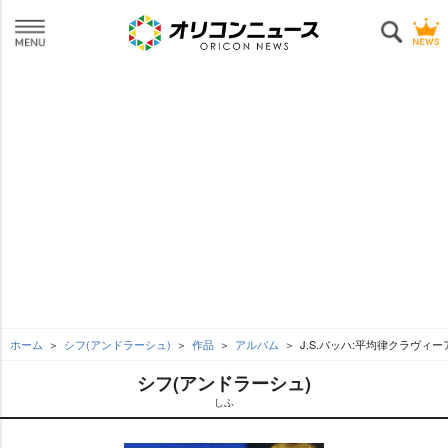
ホーム
シフ(アンドラーシュ)
作品
アルバム
J.S.バッハ:平均律クラヴィ
シフ(アンドラーシュ)
しふ