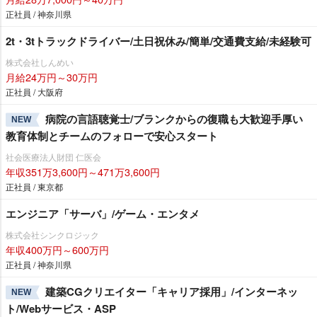
正社員 / 神奈川県
2t・3tトラックドライバー/土日祝休み/簡単/交通費支給/未経験可
株式会社しんめい
月給24万円～30万円
正社員 / 大阪府
病院の言語聴覚士/ブランクからの復職も大歓迎手厚い
NEW
教育体制とチームのフォローで安心スタート
社会医療法人財団 仁医会
年収351万3,600円～471万3,600円
正社員 / 東京都
エンジニア「サーバ」/ゲーム・エンタメ
株式会社シンクロジック
年収400万円～600万円
正社員 / 神奈川県
建築CGクリエイター「キャリア採用」/インターネッ
NEW
ト/Webサービス・ASP