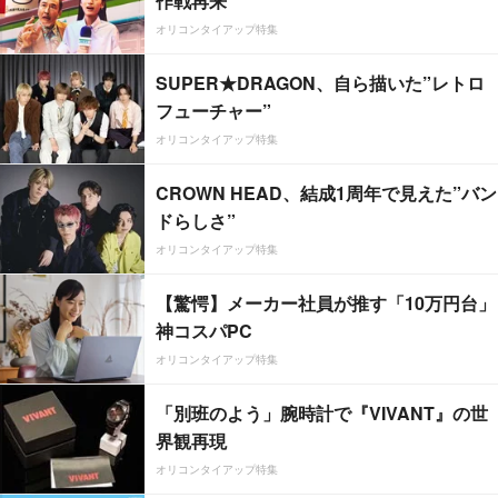
作戦再来
オリコンタイアップ特集
SUPER★DRAGON、自ら描いた”レトロ
フューチャー”
オリコンタイアップ特集
CROWN HEAD、結成1周年で見えた”バン
ドらしさ”
オリコンタイアップ特集
【驚愕】メーカー社員が推す「10万円台」
神コスパPC
オリコンタイアップ特集
「別班のよう」腕時計で『VIVANT』の世
界観再現
オリコンタイアップ特集