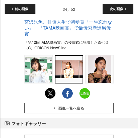
前の画像
34／52
次の画像
宮沢氷魚、俳優人生で初受賞「一生忘れな
い」 『TAMA映画賞』で最優秀新進男優
賞
『第12回TAMA映画賞』の授賞式に登壇した森七菜
（C）ORICON NewS inc.
画像一覧へ戻る
フォトギャラリー