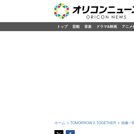
トップ
芸能
音楽
ドラマ&映画
アニメ
ホーム
TOMORROW X TOGETHER
画像一