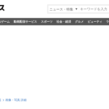
ニュース・特集
&ゲーム
動画配信サービス
スポーツ
社会・経済
グルメ
ビューティ
ラ
覧
画像・写真 詳細