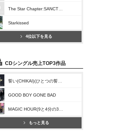
The Star Chapter:SANCTUARY
Starkissed
4位以下を見る
CDシングル売上TOP3作品
誓い(CHIKAI)(ひとつの誓い(We’ll Never Change))
GOOD BOY GONE BAD
MAGIC HOUR(9と4分の3番線で君を待つ(Run Away)[Japanese Ver.])
もっと見る