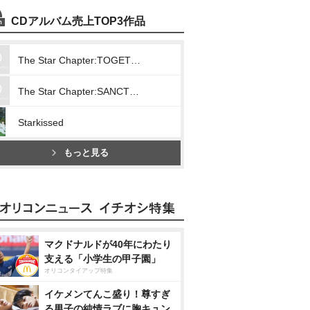
CDアルバム売上TOP3作品
The Star Chapter:TOGETHER
The Star Chapter:SANCTUARY
Starkissed
もっと見る
マクドナルドが40年にわたり
支える「小学生の甲子園」
オリコンタイアップ特集
イケメンてんこ盛り！尊すぎ
る男子の純情ラブに胸キュン