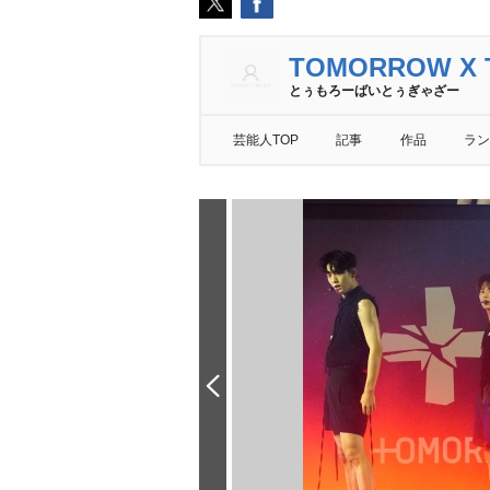
TOMORROW X 
とぅもろーばいとぅぎゃざー
芸能人TOP
記事
作品
ラン