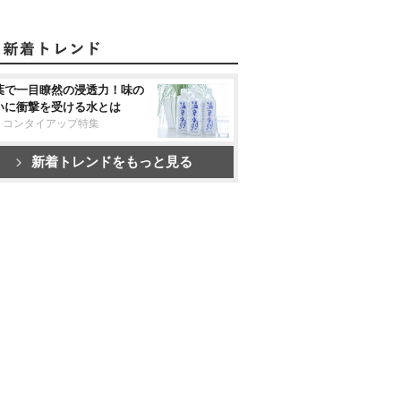
葉で一目瞭然の浸透力！味の
いに衝撃を受ける水とは
リコンタイアップ特集
新着トレンドをもっと見る