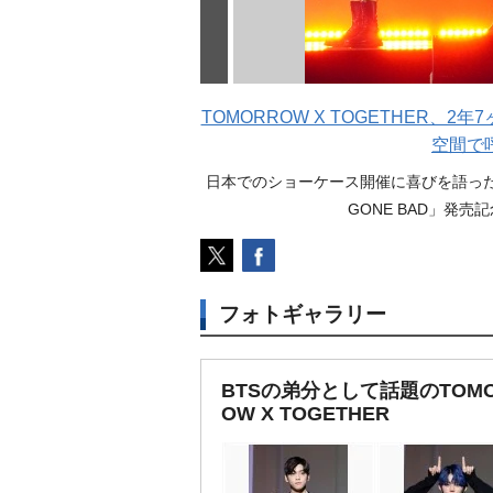
TOMORROW X TOGETHER、
空間で
日本でのショーケース開催に喜びを語ったTOM
GONE BAD」発売記念
フォトギャラリー
BTSの弟分として話題のTOM
OW X TOGETHER