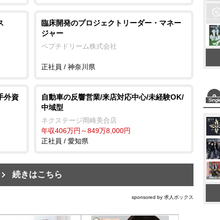
ス
臨床開発のプロジェクトリーダー・マネー
ジャー
ペプチドリーム株式会社
正社員 / 神奈川県
手外資
自動車の反響営業/来店対応中心/未経験OK/
中域型
ネクステージ岡崎美合店
年収406万円～849万8,000円
正社員 / 愛知県
続きはこちら
sponsored by 求人ボックス