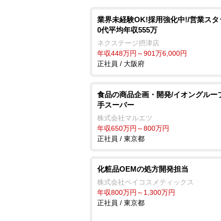
業界未経験OK!採用強化中!/営業スタ
0代平均年収555万
ネクステージ摂津店
年収448万円～901万6,000円
正社員 / 大阪府
食品の商品企画・開発/イオングルー
手スーパー
株式会社マルエツ
年収650万円～800万円
正社員 / 東京都
化粧品OEMの処方開発担当
株式会社ベイコスメティックス
年収800万円～1,300万円
正社員 / 東京都