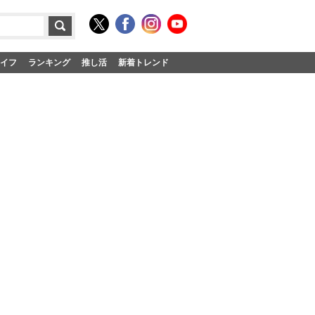
イフ
ランキング
推し活
新着トレンド