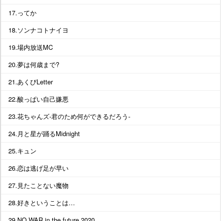
17.ってか
18.ソンナコトナイヨ
19.場内放送MC
20.夢は何歳まで?
21.あくびLetter
22.酸っぱい自己嫌悪
23.花ちゃんズ-君のため何ができるだろう-
24.月と星が踊るMidnight
25.キュン
26.恋は逃げ足が早い
27.見たことない魔物
28.好きということは…
29.NO WAR in the future 2020