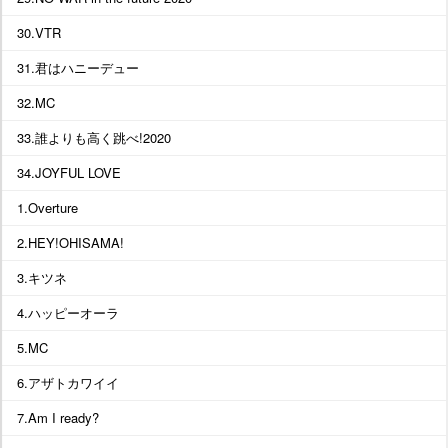
30.VTR
31.君はハニーデュー
32.MC
33.誰よりも高く跳べ!2020
34.JOYFUL LOVE
1.Overture
2.HEY!OHISAMA!
3.キツネ
4.ハッピーオーラ
5.MC
6.アザトカワイイ
7.Am I ready?