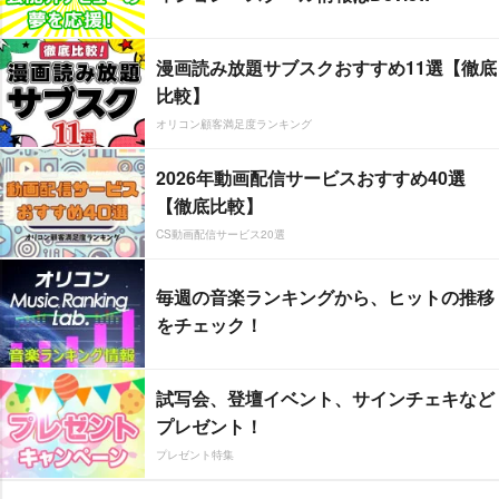
漫画読み放題サブスクおすすめ11選【徹底
比較】
オリコン顧客満足度ランキング
2026年動画配信サービスおすすめ40選
【徹底比較】
CS動画配信サービス20選
毎週の音楽ランキングから、ヒットの推移
をチェック！
試写会、登壇イベント、サインチェキなど
プレゼント！
プレゼント特集