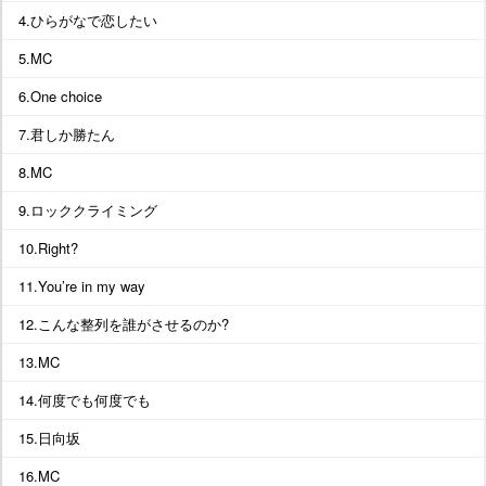
4.ひらがなで恋したい
5.MC
6.One choice
7.君しか勝たん
8.MC
9.ロッククライミング
10.Right?
11.You’re in my way
12.こんな整列を誰がさせるのか?
13.MC
14.何度でも何度でも
15.日向坂
16.MC