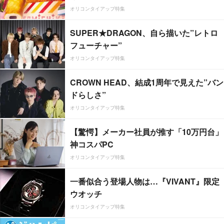
オリコンタイアップ特集
SUPER★DRAGON、自ら描いた”レトロ
フューチャー”
オリコンタイアップ特集
CROWN HEAD、結成1周年で見えた”バン
ドらしさ”
オリコンタイアップ特集
【驚愕】メーカー社員が推す「10万円台」
神コスパPC
オリコンタイアップ特集
一番似合う登場人物は…『VIVANT』限定
ウオッチ
オリコンタイアップ特集