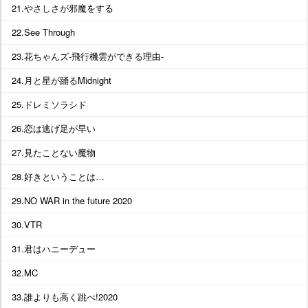
21.やさしさが邪魔をする
22.See Through
23.花ちゃんズ-飛行機雲ができる理由-
24.月と星が踊るMidnight
25.ドレミソラシド
26.恋は逃げ足が早い
27.見たことない魔物
28.好きということは…
29.NO WAR in the future 2020
30.VTR
31.君はハニーデュー
32.MC
33.誰よりも高く跳べ!2020