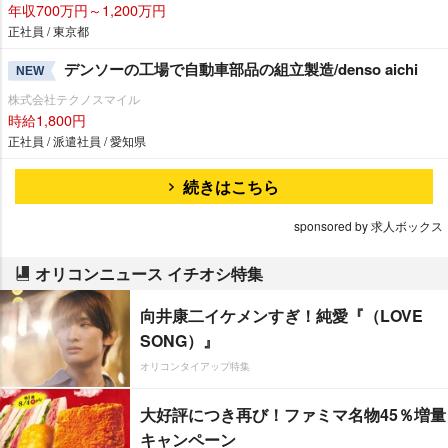
年収700万円～1,200万円
正社員 / 東京都
デンソーの工場で自動車部品の組立製造/denso aichi
NEW
株式会社テクノスマイル
時給1,800円
正社員 / 派遣社員 / 愛知県
続きはこちら
sponsored by 求人ボックス
オリコンニュース イチオシ特集
向井康二イケメンすぎ！純愛『（LOVE
SONG）』
オリコンタイアップ特集
大好評につき再び！ファミマ名物45％増量
キャンペーン