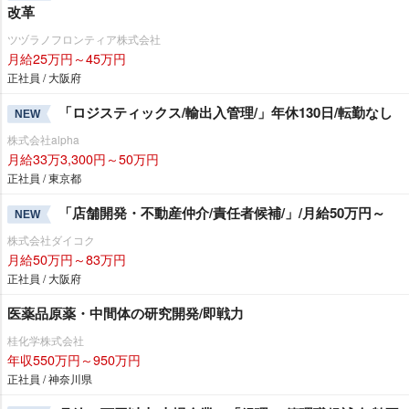
改革
ツヅラノフロンティア株式会社
月給25万円～45万円
正社員 / 大阪府
「ロジスティックス/輸出入管理/」年休130日/転勤なし
NEW
株式会社alpha
月給33万3,300円～50万円
正社員 / 東京都
「店舗開発・不動産仲介/責任者候補/」/月給50万円～
NEW
株式会社ダイコク
月給50万円～83万円
正社員 / 大阪府
医薬品原薬・中間体の研究開発/即戦力
桂化学株式会社
年収550万円～950万円
正社員 / 神奈川県