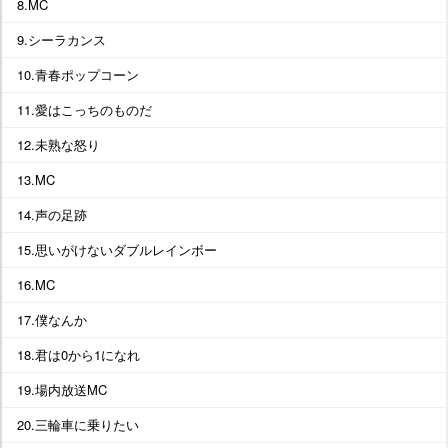
8.MC
9.シーラカンス
10.青春ポップコーン
11.愛はこっちのものだ
12.未熟な怒り
13.MC
14.声の足跡
15.思いがけないダブルレインボー
16.MC
17.僕なんか
18.君は0から1になれ
19.場内放送MC
20.三輪車に乗りたい