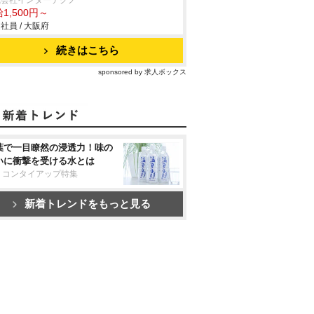
式会社インターテクノ
1,500円～
社員 / 大阪府
続きはこちら
sponsored by 求人ボックス
葉で一目瞭然の浸透力！味の
いに衝撃を受ける水とは
リコンタイアップ特集
新着トレンドをもっと見る