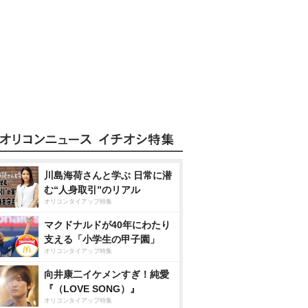
川島海荷さんと学ぶ 日常に潜
む“人身取引”のリアル
オリコンタイアップ特集
マクドナルドが40年にわたり
支える「小学生の甲子園」
オリコンタイアップ特集
向井康二イケメンすぎ！純愛
『（LOVE SONG）』
オリコンタイアップ特集