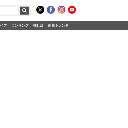
イフ
ランキング
推し活
新着トレンド