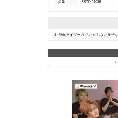
品番
BSTD-21039
1. 仮面ライダーガヴ おかしなお菓子