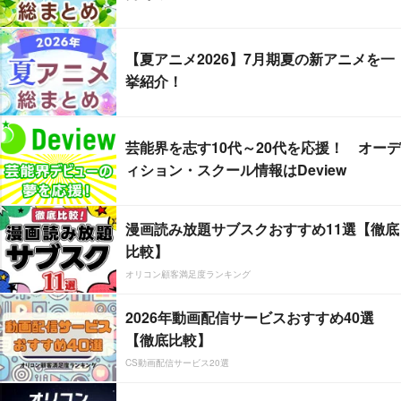
【夏アニメ2026】7月期夏の新アニメを一
挙紹介！
芸能界を志す10代～20代を応援！ オーデ
ィション・スクール情報はDeview
漫画読み放題サブスクおすすめ11選【徹底
比較】
オリコン顧客満足度ランキング
2026年動画配信サービスおすすめ40選
【徹底比較】
CS動画配信サービス20選