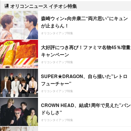
オリコンニュース イチオシ特集
森崎ウィン×向井康二“両片思い”にキュン
が止まらん！
オリコンタイアップ特集
大好評につき再び！ファミマ名物45％増量
キャンペーン
オリコンタイアップ特集
SUPER★DRAGON、自ら描いた”レトロ
フューチャー”
オリコンタイアップ特集
CROWN HEAD、結成1周年で見えた”バン
ドらしさ”
オリコンタイアップ特集