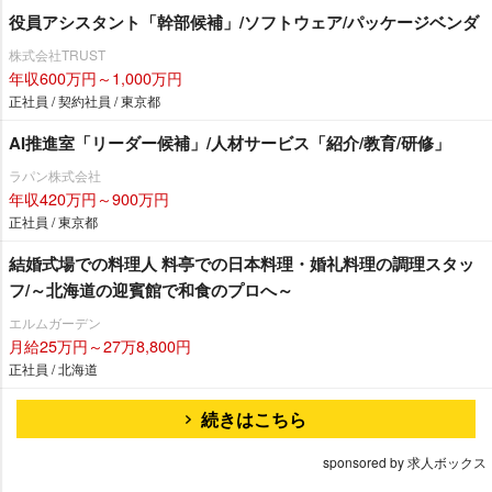
役員アシスタント「幹部候補」/ソフトウェア/パッケージベンダ
株式会社TRUST
年収600万円～1,000万円
正社員 / 契約社員 / 東京都
AI推進室「リーダー候補」/人材サービス「紹介/教育/研修」
ラパン株式会社
年収420万円～900万円
正社員 / 東京都
結婚式場での料理人 料亭での日本料理・婚礼料理の調理スタッ
フ/～北海道の迎賓館で和食のプロへ～
エルムガーデン
月給25万円～27万8,800円
正社員 / 北海道
続きはこちら
sponsored by 求人ボックス