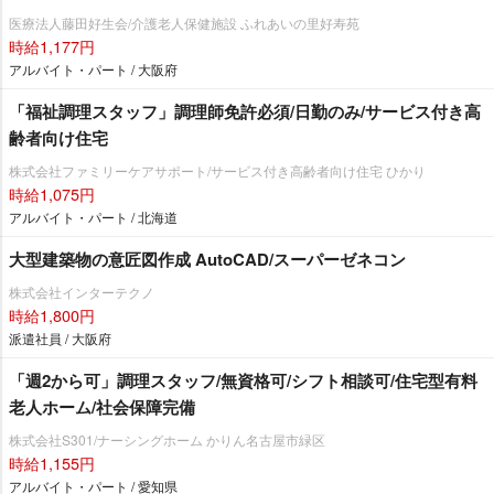
医療法人藤田好生会/介護老人保健施設 ふれあいの里好寿苑
時給1,177円
アルバイト・パート / 大阪府
「福祉調理スタッフ」調理師免許必須/日勤のみ/サービス付き高
齢者向け住宅
株式会社ファミリーケアサポート/サービス付き高齢者向け住宅 ひかり
時給1,075円
アルバイト・パート / 北海道
大型建築物の意匠図作成 AutoCAD/スーパーゼネコン
株式会社インターテクノ
時給1,800円
派遣社員 / 大阪府
「週2から可」調理スタッフ/無資格可/シフト相談可/住宅型有料
老人ホーム/社会保障完備
株式会社S301/ナーシングホーム かりん名古屋市緑区
時給1,155円
アルバイト・パート / 愛知県