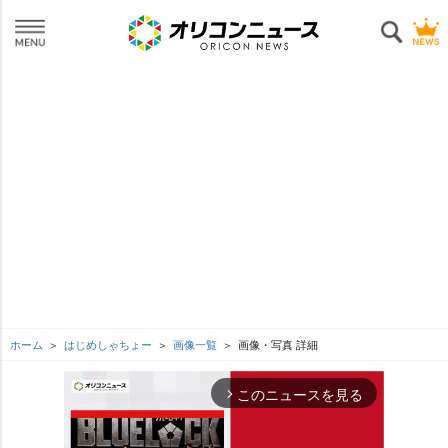
ホーム
はじめしゃちょー
画像一覧
画像・写真 詳細
このニュースを見る
arrow_forward_ios