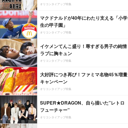
オリコンタイアップ特集
マクドナルドが40年にわたり支える「小学
生の甲子園」
オリコンタイアップ特集
イケメンてんこ盛り！尊すぎる男子の純情
ラブに胸キュン
オリコンタイアップ特集
大好評につき再び！ファミマ名物45％増量
キャンペーン
オリコンタイアップ特集
SUPER★DRAGON、自ら描いた”レトロ
フューチャー”
オリコンタイアップ特集