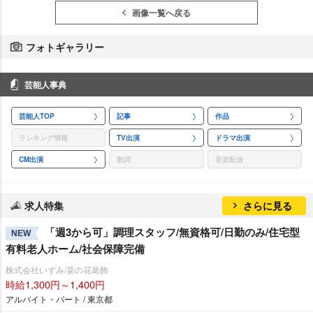
画像一覧へ戻る
フォトギャラリー
芸能人事典
芸能人TOP
記事
作品
ランキング情報
TV出演
ドラマ出演
CM出演
歌詞
音楽配信
求人特集
さらに見る
「週3から可」調理スタッフ/無資格可/日勤のみ/住宅型
NEW
有料老人ホーム/社会保障完備
株式会社いずみ/菜の花葛飾
時給1,300円～1,400円
アルバイト・パート / 東京都