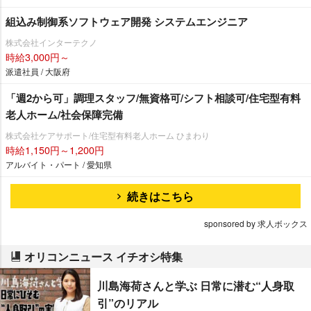
組込み制御系ソフトウェア開発 システムエンジニア
株式会社インターテクノ
時給3,000円～
派遣社員 / 大阪府
「週2から可」調理スタッフ/無資格可/シフト相談可/住宅型有料
老人ホーム/社会保障完備
株式会社ケアサポート/住宅型有料老人ホーム ひまわり
時給1,150円～1,200円
アルバイト・パート / 愛知県
続きはこちら
sponsored by 求人ボックス
オリコンニュース イチオシ特集
川島海荷さんと学ぶ 日常に潜む“人身取
引”のリアル