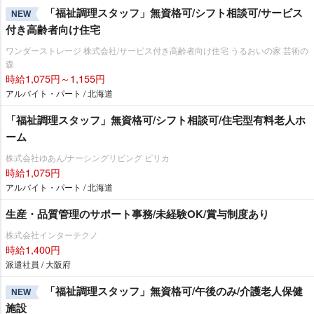
「福祉調理スタッフ」無資格可/シフト相談可/サービス
NEW
付き高齢者向け住宅
ワンダーストレージ 株式会社/サービス付き高齢者向け住宅 うるおいの家 芸術の
森
時給1,075円～1,155円
アルバイト・パート / 北海道
「福祉調理スタッフ」無資格可/シフト相談可/住宅型有料老人ホ
ーム
株式会社ゆあん/ナーシングリビング ピリカ
時給1,075円
アルバイト・パート / 北海道
生産・品質管理のサポート事務/未経験OK/賞与制度あり
株式会社インターテクノ
時給1,400円
派遣社員 / 大阪府
「福祉調理スタッフ」無資格可/午後のみ/介護老人保健
NEW
施設