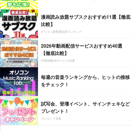
漫画読み放題サブスクおすすめ11選【徹底
比較】
オリコン顧客満足度ランキング
2026年動画配信サービスおすすめ40選
【徹底比較】
CS動画配信サービス20選
毎週の音楽ランキングから、ヒットの推移
をチェック！
試写会、登壇イベント、サインチェキなど
プレゼント！
プレゼント特集