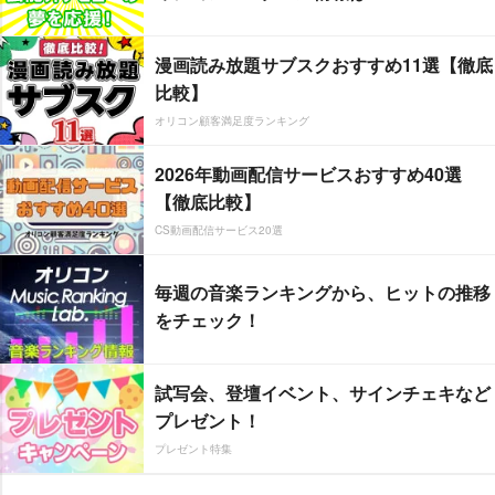
漫画読み放題サブスクおすすめ11選【徹底
比較】
オリコン顧客満足度ランキング
2026年動画配信サービスおすすめ40選
【徹底比較】
CS動画配信サービス20選
毎週の音楽ランキングから、ヒットの推移
をチェック！
試写会、登壇イベント、サインチェキなど
プレゼント！
プレゼント特集