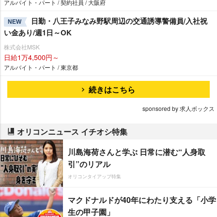
アルバイト・パート / 契約社員 / 大阪府
日勤・八王子みなみ野駅周辺の交通誘導警備員/入社祝
NEW
い金あり/週1日～OK
株式会社MSK
日給1万4,500円～
アルバイト・パート / 東京都
続きはこちら
sponsored by 求人ボックス
オリコンニュース イチオシ特集
川島海荷さんと学ぶ 日常に潜む“人身取
引”のリアル
オリコンタイアップ特集
マクドナルドが40年にわたり支える「小学
生の甲子園」