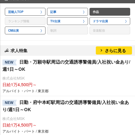
芸能人TOP
記事
作品
ランキング情報
TV出演
ドラマ出演
CM出演
歌詞
音楽配信
求人特集
さらに見る
日勤・万願寺駅周辺の交通誘導警備員/入社祝い金あり/
NEW
週1日～OK
株式会社MSK
日給1万4,500円～
アルバイト・パート / 東京都
日勤・府中本町駅周辺の交通誘導警備員/入社祝い金あ
NEW
り/週1日～OK
株式会社MSK
日給1万4,500円～
アルバイト・パート / 東京都