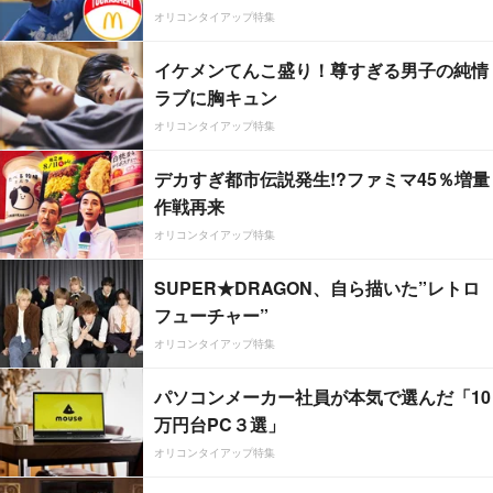
オリコンタイアップ特集
イケメンてんこ盛り！尊すぎる男子の純情
ラブに胸キュン
オリコンタイアップ特集
デカすぎ都市伝説発生!?ファミマ45％増量
作戦再来
オリコンタイアップ特集
SUPER★DRAGON、自ら描いた”レトロ
フューチャー”
オリコンタイアップ特集
パソコンメーカー社員が本気で選んだ「10
万円台PC３選」
オリコンタイアップ特集