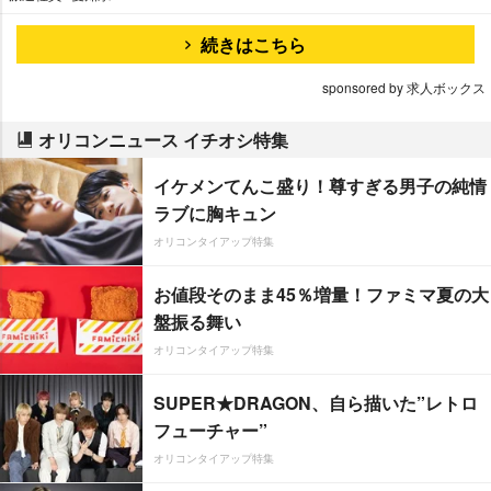
続きはこちら
sponsored by 求人ボックス
オリコンニュース イチオシ特集
イケメンてんこ盛り！尊すぎる男子の純情
ラブに胸キュン
オリコンタイアップ特集
お値段そのまま45％増量！ファミマ夏の大
盤振る舞い
オリコンタイアップ特集
SUPER★DRAGON、自ら描いた”レトロ
フューチャー”
オリコンタイアップ特集