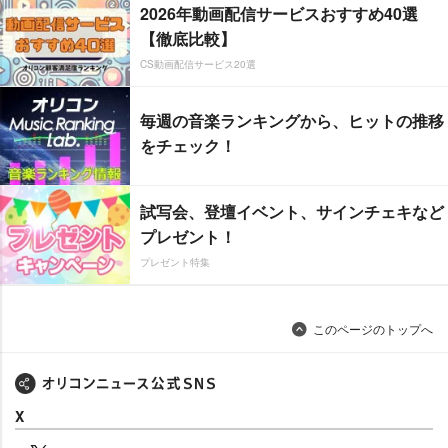
2026年動画配信サービスおすすめ40選
【徹底比較】
CS動画配信サービス20選
毎週の音楽ランキングから、ヒットの推移
をチェック！
試写会、登壇イベント、サインチェキなど
プレゼント！
プレゼント特集
このページのトップへ
X