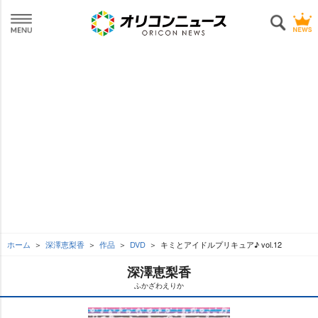
ホーム
深澤恵梨香
作品
DVD
キミとアイドルプリキュア♪ vol.12
深澤恵梨香
ふかざわえりか