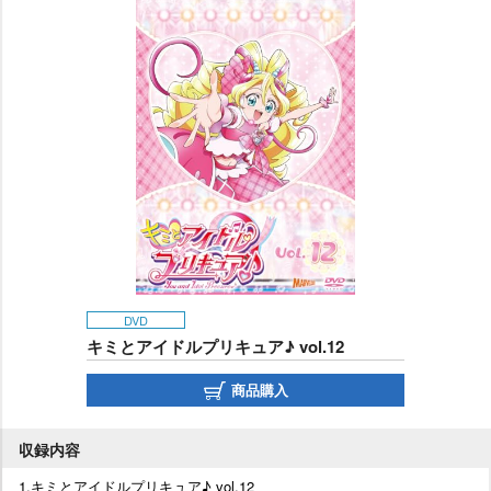
DVD
キミとアイドルプリキュア♪ vol.12
商品購入
収録内容
1.キミとアイドルプリキュア♪ vol.12