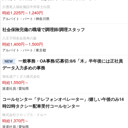
介護老人福祉施設中井富士白苑
時給1,225円～1,240円
アルバイト・パート / 神奈川県
社会保険完備の職場で調理師/調理スタッフ
八王子同友会長寿の森
時給1,400円～1,500円
アルバイト・パート / 東京都
一般事務・OA事務/応募切:8/6「木」半年後には正社員
NEW
データ入力多めの事務
旭化成アミダス株式会社
時給1,550円～
派遣社員 / 愛知県
コールセンター「テレフォンオペレーター」/嬉しい午後のみ14
時22時タクシー配車受付コールセンター
株式会社クロップス・クルー
時給1,370円～
派遣社員 / 愛知県