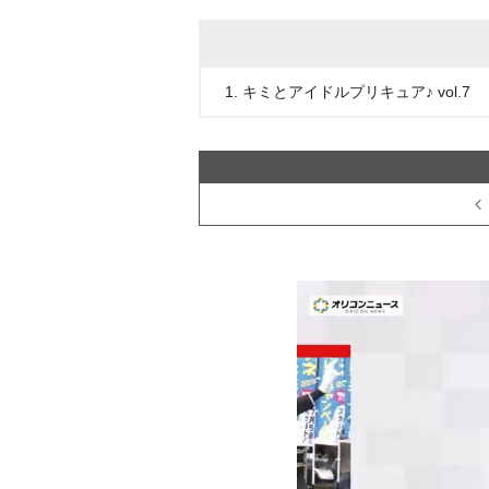
1. キミとアイドルプリキュア♪ vol.7