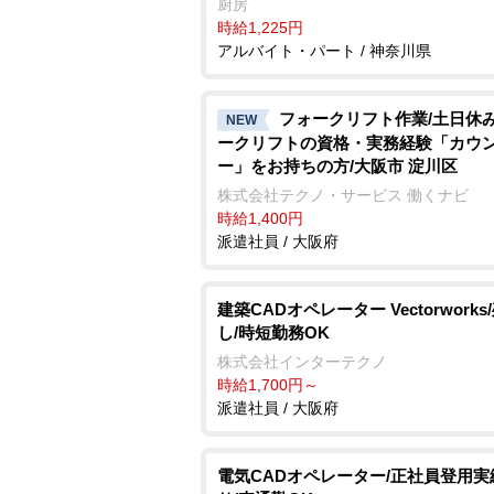
厨房
時給1,225円
アルバイト・パート / 神奈川県
フォークリフト作業/土日休み
NEW
ークリフトの資格・実務経験「カウ
ー」をお持ちの方/大阪市 淀川区
株式会社テクノ・サービス 働くナビ
時給1,400円
派遣社員 / 大阪府
建築CADオペレーター Vectorworks
し/時短勤務OK
株式会社インターテクノ
時給1,700円～
派遣社員 / 大阪府
電気CADオペレーター/正社員登用実