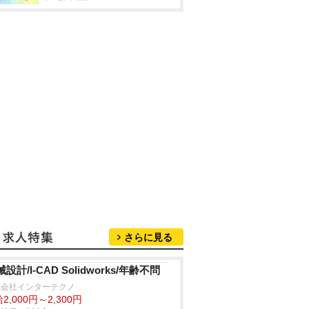
さらに見る
設計/I-CAD Solidworks/年齢不問
式会社インターテクノ
2,000円～2,300円