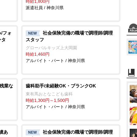
時給1,800円
派遣社員 / 神奈川県
/フォ
社会保険完備の職場で調理師/調理
NEW
ンタ
スタッフ
グローバルキッズ上大岡園
時給1,460円
アルバイト・パート / 神奈川県
/残業な
歯科助手/未経験OK・ブランクOK
東有馬おとなこども歯科
時給1,300円～1,500円
アルバイト・パート / 神奈川県
績あ
社会保険完備の職場で調理師/調理
NEW