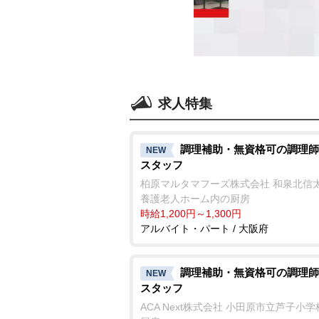
求人特集
調理補助・無資格可の調理師
NEW
スタッフ
柏原マルタマフーズ株式会社 和泉北信
養護老人ホーム内の厨房
時給1,200円～1,300円
アルバイト・パート / 大阪府
調理補助・無資格可の調理師
NEW
スタッフ
ACA Next株式会社 小田原市立芦子小