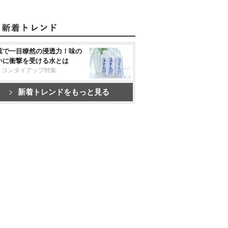
葉で一目瞭然の浸透力！味の
いに衝撃を受ける水とは
リコンタイアップ特集
新着トレンドをもっと見る