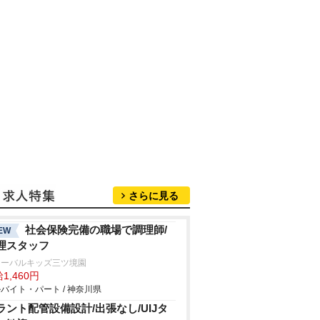
さらに見る
社会保険完備の職場で調理師/
EW
理スタッフ
ローバルキッズ三ツ境園
1,460円
バイト・パート / 神奈川県
ラント配管設備設計/出張なし/UIJタ