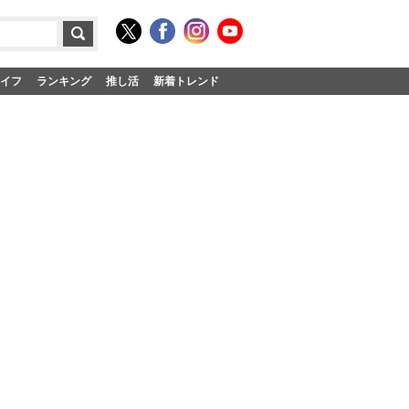
イフ
ランキング
推し活
新着トレンド