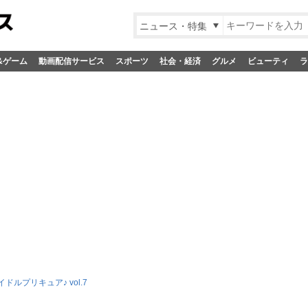
ニュース・特集
&ゲーム
動画配信サービス
スポーツ
社会・経済
グルメ
ビューティ
ラ
ドルプリキュア♪ vol.7