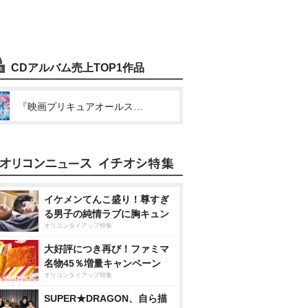
CDアルバム売上TOP1作品
『映画プリキュアオールスターズF』オリジナル・サウンドトラック
イケメンてんこ盛り！尊すぎ
る男子の純情ラブに胸キュン
オリコンタイアップ特集
大好評につき再び！ファミマ
名物45％増量キャンペーン
オリコンタイアップ特集
SUPER★DRAGON、自ら描