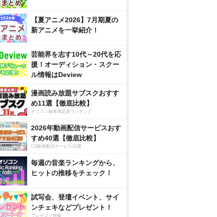
【夏アニメ2026】7月期夏の
新アニメを一挙紹介！
芸能界を志す10代～20代を応
援！オーディション・スクー
ル情報はDeview
漫画読み放題サブスクおすす
め11選【徹底比較】
オリコン顧客満足度ランキング
2026年動画配信サービスおす
すめ40選【徹底比較】
CS動画配信サービス20選
毎週の音楽ランキングから、
ヒットの推移をチェック！
試写会、登壇イベント、サイ
ンチェキなどプレゼント！
プレゼント特集