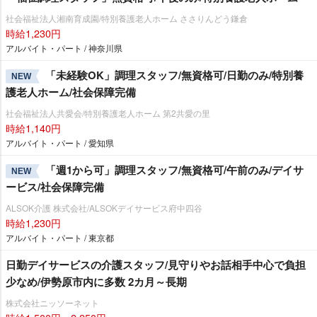
社会福祉法人湘南育成園/特別養護老人ホーム ささりんどう鎌倉
時給1,230円
アルバイト・パート / 神奈川県
「未経験OK」調理スタッフ/無資格可/日勤のみ/特別養
NEW
護老人ホーム/社会保障完備
社会福祉法人共愛会/特別養護老人ホーム 第2共愛の里
時給1,140円
アルバイト・パート / 愛知県
「週1から可」調理スタッフ/無資格可/午前のみ/デイサ
NEW
ービス/社会保障完備
ALSOK介護 株式会社/ALSOKデイサービス府中四谷
時給1,230円
アルバイト・パート / 東京都
日勤デイサービスの介護スタッフ/見守りやお話相手中心で負担
少なめ/伊勢原市内に多数 2カ月～長期
株式会社ニッソーネット