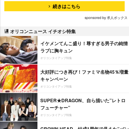
続きはこちら
sponsored by 求人ボックス
オリコンニュース イチオシ特集
イケメンてんこ盛り！尊すぎる男子の純情
ラブに胸キュン
オリコンタイアップ特集
大好評につき再び！ファミマ名物45％増量
キャンペーン
オリコンタイアップ特集
SUPER★DRAGON、自ら描いた”レトロ
フューチャー”
オリコンタイアップ特集
CROWN HEAD、結成1周年で見えた”バン