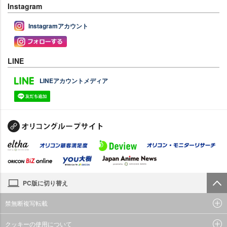
Instagram
Instagramアカウント
LINE
LINEアカウントメディア
PC版に切り替え
禁無断複写転載
クッキーの使用について