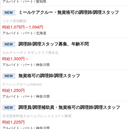
アルバイト・パート / 愛知県
ミールケアクルー・無資格可の調理師/調理スタッフ
NEW
ツクイ登別幌別
時給1,075円～1,094円
アルバイト・パート / 北海道
調理師/調理スタッフ募集、年齢不問
NEW
カルチャーデイ サザンクラブ厚木北
時給1,300円～
アルバイト・パート / 神奈川県
無資格可の調理師/調理スタッフ
NEW
ナーシングホームmaruco
時給1,250円
アルバイト・パート / 神奈川県
調理員/調理補助員・無資格可の調理師/調理スタッフ
NEW
住宅型有料老人ホームプレシャスコート舞岡
時給1,225円
アルバイト・パート / 神奈川県