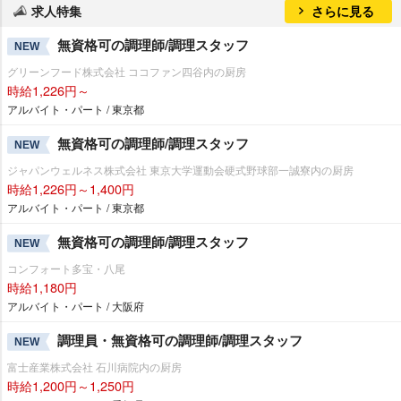
求人特集
さらに見る
無資格可の調理師/調理スタッフ
NEW
グリーンフード株式会社 ココファン四谷内の厨房
時給1,226円～
アルバイト・パート / 東京都
無資格可の調理師/調理スタッフ
NEW
ジャパンウェルネス株式会社 東京大学運動会硬式野球部一誠寮内の厨房
時給1,226円～1,400円
アルバイト・パート / 東京都
無資格可の調理師/調理スタッフ
NEW
コンフォート多宝・八尾
時給1,180円
アルバイト・パート / 大阪府
調理員・無資格可の調理師/調理スタッフ
NEW
富士産業株式会社 石川病院内の厨房
時給1,200円～1,250円