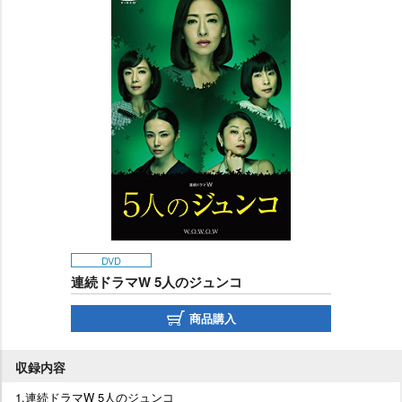
DVD
連続ドラマW 5人のジュンコ
商品購入
収録内容
1.連続ドラマW 5人のジュンコ