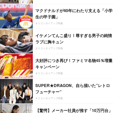
マクドナルドが40年にわたり支える「小学
生の甲子園」
オリコンタイアップ特集
イケメンてんこ盛り！尊すぎる男子の純情
ラブに胸キュン
オリコンタイアップ特集
大好評につき再び！ファミマ名物45％増量
キャンペーン
オリコンタイアップ特集
SUPER★DRAGON、自ら描いた”レトロ
フューチャー”
オリコンタイアップ特集
【驚愕】メーカー社員が推す「10万円台」