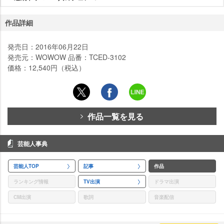
作品詳細
発売日：2016年06月22日
発売元：WOWOW 品番：TCED-3102
価格：12,540円（税込）
作品一覧を見る
芸能人事典
芸能人TOP
記事
作品
ランキング情報
TV出演
ドラマ出演
CM出演
歌詞
音楽配信