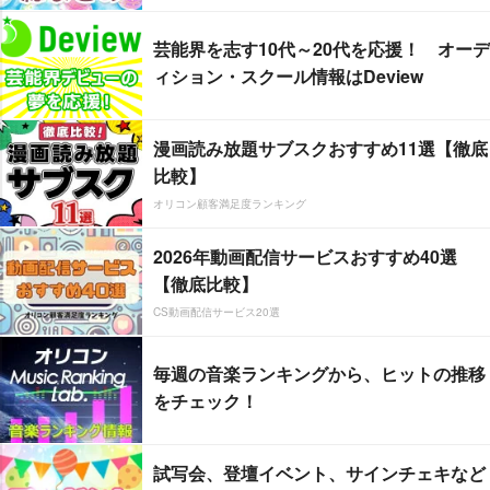
芸能界を志す10代～20代を応援！ オーデ
ィション・スクール情報はDeview
漫画読み放題サブスクおすすめ11選【徹底
比較】
オリコン顧客満足度ランキング
2026年動画配信サービスおすすめ40選
【徹底比較】
CS動画配信サービス20選
毎週の音楽ランキングから、ヒットの推移
をチェック！
試写会、登壇イベント、サインチェキなど