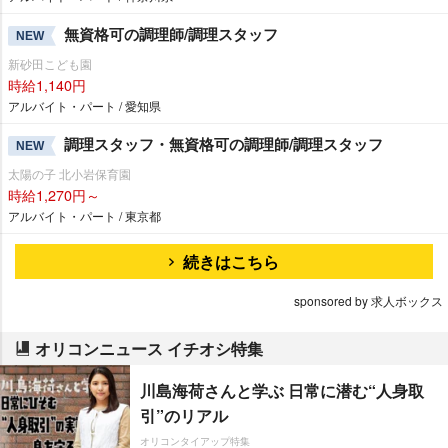
無資格可の調理師/調理スタッフ
NEW
新砂田こども園
時給1,140円
アルバイト・パート / 愛知県
調理スタッフ・無資格可の調理師/調理スタッフ
NEW
太陽の子 北小岩保育園
時給1,270円～
アルバイト・パート / 東京都
続きはこちら
sponsored by 求人ボックス
オリコンニュース イチオシ特集
川島海荷さんと学ぶ 日常に潜む“人身取
引”のリアル
オリコンタイアップ特集