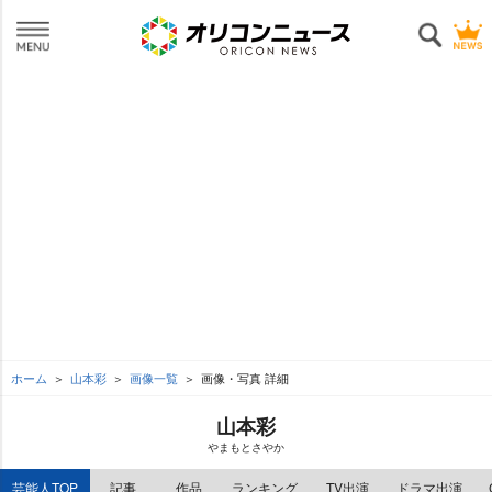
ホーム
山本彩
画像一覧
画像・写真 詳細
山本彩
まもとさやか
芸能人TOP
記事
作品
ランキング
TV出演
ドラマ出演