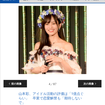
前の画像
4／87
次の画像
山本彩、アイドル活動の評価は「1億点ぐ
らい」 卒業で恋愛解禁も「期待しない
で」