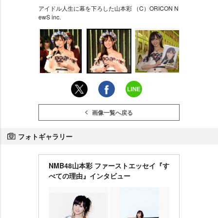
アイドル人生に幕を下ろした山本彩 （C）ORICON N
ewS inc.
画像一覧へ戻る
フォトギャラリー
NMB48山本彩 ファーストエッセイ『す
べての理由』インタビュー