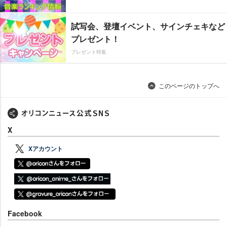
試写会、登壇イベント、サインチェキなど
プレゼント！
プレゼント特集
このページのトップへ
X
Xアカウント
Facebook