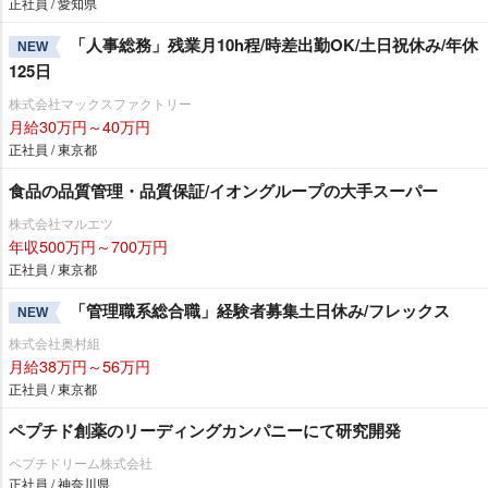
正社員 / 愛知県
「人事総務」残業月10h程/時差出勤OK/土日祝休み/年休
NEW
125日
株式会社マックスファクトリー
月給30万円～40万円
正社員 / 東京都
食品の品質管理・品質保証/イオングループの大手スーパー
株式会社マルエツ
年収500万円～700万円
正社員 / 東京都
「管理職系総合職」経験者募集土日休み/フレックス
NEW
株式会社奥村組
月給38万円～56万円
正社員 / 東京都
ペプチド創薬のリーディングカンパニーにて研究開発
ペプチドリーム株式会社
正社員 / 神奈川県