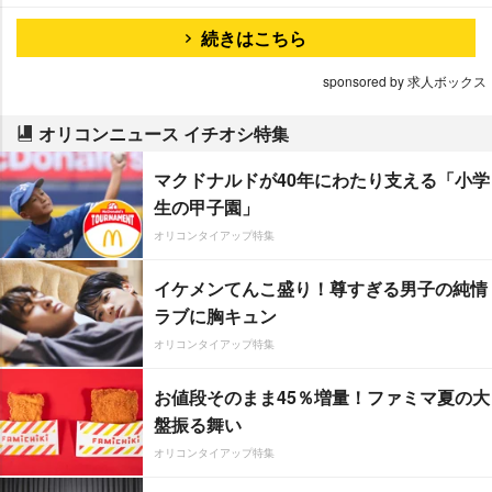
続きはこちら
sponsored by 求人ボックス
オリコンニュース イチオシ特集
マクドナルドが40年にわたり支える「小学
生の甲子園」
オリコンタイアップ特集
イケメンてんこ盛り！尊すぎる男子の純情
ラブに胸キュン
オリコンタイアップ特集
お値段そのまま45％増量！ファミマ夏の大
盤振る舞い
オリコンタイアップ特集