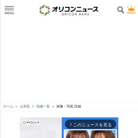
ホーム
山本彩
画像一覧
画像・写真 詳細
このニュースを見る
arrow_forward_ios