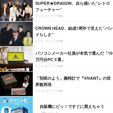
SUPER★DRAGON、自ら描いた”レトロ
フューチャー”
オリコンタイアップ特集
CROWN HEAD、結成1周年で見えた”バン
ドらしさ”
オリコンタイアップ特集
パソコンメーカー社員が本気で選んだ「10
万円台PC３選」
オリコンタイアップ特集
「別班のよう」腕時計で『VIVANT』の世
界観再現
オリコンタイアップ特集
自販機にピッ！ですぐに買えちゃう
（PR）ジハンピ