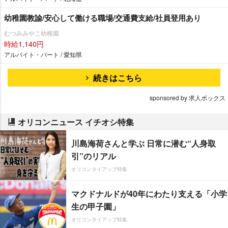
幼稚園教諭/安心して働ける職場/交通費支給/社員登用あり
むつみみやこ幼稚園
時給1,140円
アルバイト・パート / 愛知県
続きはこちら
sponsored by 求人ボックス
オリコンニュース イチオシ特集
川島海荷さんと学ぶ 日常に潜む“人身取
引”のリアル
オリコンタイアップ特集
マクドナルドが40年にわたり支える「小学
生の甲子園」
オリコンタイアップ特集