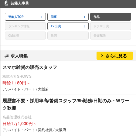
芸能人事典
芸能人TOP
記事
作品
ランキング情報
TV出演
ドラマ出演
CM出演
歌詞
音楽配信
求人特集
さらに見る
スマホ雑貨の販売スタッフ
株式会社SHOW’S
時給1,180円～
アルバイト・パート / 大阪府
履歴書不要・採用率高/警備スタッフ/8h勤務/日勤のみ・Wワー
ク歓迎
髙菱管理株式会社
日給1万1,000円～
アルバイト・パート / 契約社員 / 大阪府