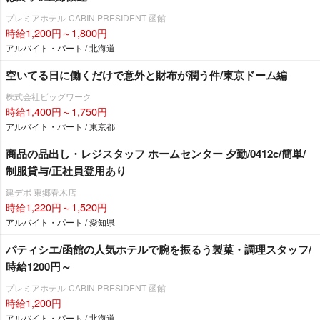
プレミアホテル-CABIN PRESIDENT-函館
時給1,200円～1,800円
アルバイト・パート / 北海道
空いてる日に働くだけで意外と財布が潤う件/東京ドーム編
株式会社ビッグワーク
時給1,400円～1,750円
アルバイト・パート / 東京都
商品の品出し・レジスタッフ ホームセンター 夕勤/0412c/簡単/
制服貸与/正社員登用あり
建デポ 東郷春木店
時給1,220円～1,520円
アルバイト・パート / 愛知県
パティシエ/函館の人気ホテルで腕を振るう製菓・調理スタッフ/
時給1200円～
プレミアホテル-CABIN PRESIDENT-函館
時給1,200円
アルバイト・パート / 北海道