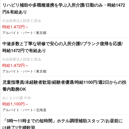
リハビリ補助や多職種連携を学ぶ入所介護/日勤のみ・時給1472
円&有給あり
社会医療法人財団 仁医会
時給1,472円～
アルバイト・パート / 東京都
中途多数と丁寧な研修で安心の入所介護!/ブランク復帰を応援/
時給1472円で有給あり
社会医療法人財団 仁医会
時給1,472円～
アルバイト・パート / 東京都
児童指導員/未経験者歓迎/経験者優遇/時給1100円/週2日からの扶
養内勤務OK
ぬくもりの森 中央
時給1,100円～
アルバイト・パート / 北海道
「5時〜11時までの短時間」ホテル調理補助スタッフ/お昼前に
は終了!/主婦歓迎