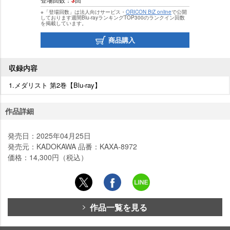
3
※「登場回数」は法人向けサービス・
ORICON BiZ online
で公開
しております週間Blu-rayランキングTOP300のランクイン回数
を掲載しています。
商品購入
収録内容
1.メダリスト 第2巻【Blu-ray】
作品詳細
発売日：2025年04月25日
発売元：KADOKAWA 品番：KAXA-8972
価格：14,300円（税込）
作品一覧を見る