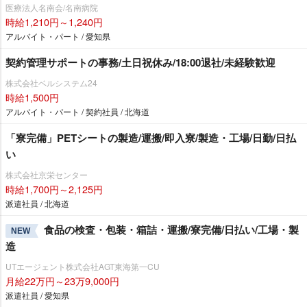
医療法人名南会/名南病院
時給1,210円～1,240円
アルバイト・パート / 愛知県
契約管理サポートの事務/土日祝休み/18:00退社/未経験歓迎
株式会社ベルシステム24
時給1,500円
アルバイト・パート / 契約社員 / 北海道
「寮完備」PETシートの製造/運搬/即入寮/製造・工場/日勤/日払
い
株式会社京栄センター
時給1,700円～2,125円
派遣社員 / 北海道
食品の検査・包装・箱詰・運搬/寮完備/日払い/工場・製
NEW
造
UTエージェント株式会社AGT東海第一CU
月給22万円～23万9,000円
派遣社員 / 愛知県