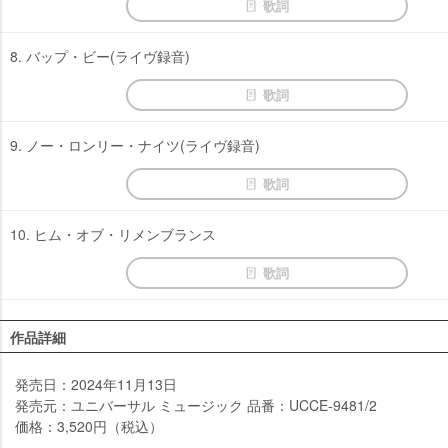
歌詞
8. バップ・ビー(ライヴ録音)
歌詞
9. ノー・ロンリー・ナイツ(ライヴ録音)
歌詞
10. ヒム・オブ・リメンブランス
歌詞
作品詳細
発売日：2024年11月13日
発売元：ユニバーサル ミュージック 品番：UCCE-9481/2
価格：3,520円（税込）