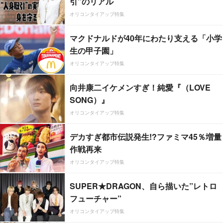
引”のリアル
オリコンタイアップ特集
マクドナルドが40年にわたり支える「小学
生の甲子園」
オリコンタイアップ特集
向井康二イケメンすぎ！純愛『（LOVE
SONG）』
オリコンタイアップ特集
デカすぎ都市伝説発生!?ファミマ45％増量
作戦再来
オリコンタイアップ特集
SUPER★DRAGON、自ら描いた”レトロ
フューチャー”
オリコンタイアップ特集