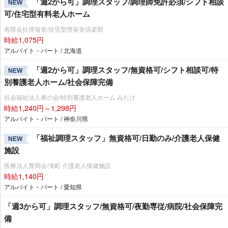
「週2から可」調理スタッフ/調理師免許必須/シフト相談
NEW
可/住宅型有料老人ホーム
有限会社啓翁舎/住宅型啓翁舎倶楽部
時給1,075円
アルバイト・パート / 北海道
「週2から可」調理スタッフ/無資格可/シフト相談可/特
NEW
別養護老人ホーム/社会保障完備
社会福祉法人東の会/特別養護老人ホーム みたけ
時給1,240円～1,298円
アルバイト・パート / 神奈川県
「福祉調理スタッフ」無資格可/日勤のみ/介護老人保健
NEW
施設
医療法人豊岡会/滝町 介護老人保健施設
時給1,140円
アルバイト・パート / 愛知県
「週3から可」調理スタッフ/無資格可/夜勤専従/病院/社会保障完
備