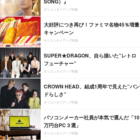
SONG）』
オリコンタイアップ特集
大好評につき再び！ファミマ名物45％増量
キャンペーン
オリコンタイアップ特集
SUPER★DRAGON、自ら描いた”レトロ
フューチャー”
オリコンタイアップ特集
CROWN HEAD、結成1周年で見えた”バン
ドらしさ”
オリコンタイアップ特集
パソコンメーカー社員が本気で選んだ「10
万円台PC３選」
オリコンタイアップ特集