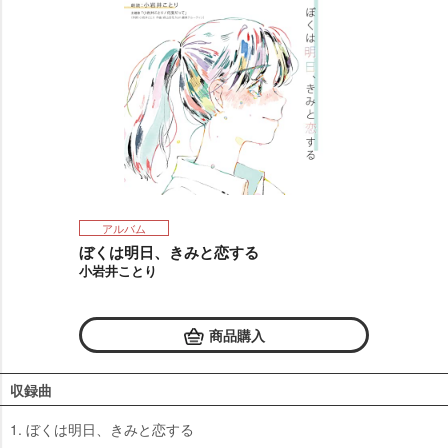
アルバム
ぼくは明日、きみと恋する
小岩井ことり
商品購入
収録曲
1. ぼくは明日、きみと恋する