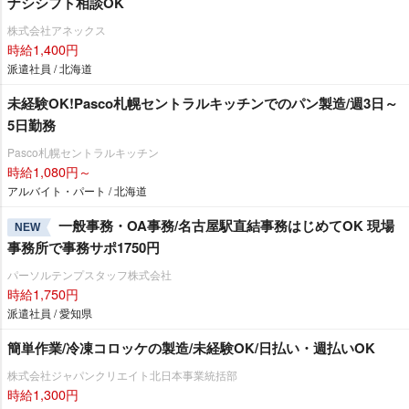
ナシシフト相談OK
株式会社アネックス
時給1,400円
派遣社員 / 北海道
未経験OK!Pasco札幌セントラルキッチンでのパン製造/週3日～
5日勤務
Pasco札幌セントラルキッチン
時給1,080円～
アルバイト・パート / 北海道
一般事務・OA事務/名古屋駅直結事務はじめてOK 現場
NEW
事務所で事務サポ1750円
パーソルテンプスタッフ株式会社
時給1,750円
派遣社員 / 愛知県
簡単作業/冷凍コロッケの製造/未経験OK/日払い・週払いOK
株式会社ジャパンクリエイト北日本事業統括部
時給1,300円