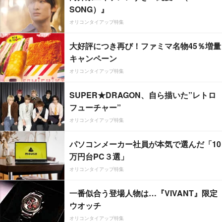
SONG）』
オリコンタイアップ特集
大好評につき再び！ファミマ名物45％増量
キャンペーン
オリコンタイアップ特集
SUPER★DRAGON、自ら描いた”レトロ
フューチャー”
オリコンタイアップ特集
パソコンメーカー社員が本気で選んだ「10
万円台PC３選」
オリコンタイアップ特集
一番似合う登場人物は…『VIVANT』限定
ウオッチ
オリコンタイアップ特集