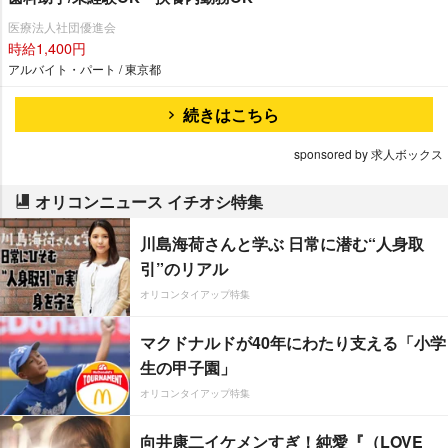
医療法人社団優進会
時給1,400円
アルバイト・パート / 東京都
続きはこちら
sponsored by 求人ボックス
オリコンニュース イチオシ特集
川島海荷さんと学ぶ 日常に潜む“人身取
引”のリアル
オリコンタイアップ特集
マクドナルドが40年にわたり支える「小学
生の甲子園」
オリコンタイアップ特集
向井康二イケメンすぎ！純愛『（LOVE