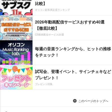
比較】
オリコン顧客満足度ランキング
2026年動画配信サービスおすすめ40選
【徹底比較】
CS動画配信サービス20選
毎週の音楽ランキングから、ヒットの推移
をチェック！
試写会、登壇イベント、サインチェキなど
プレゼント！
プレゼント特集
このページのトップへ