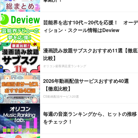
芸能界を志す10代～20代を応援！ オーデ
ィション・スクール情報はDeview
漫画読み放題サブスクおすすめ11選【徹底
比較】
オリコン顧客満足度ランキング
2026年動画配信サービスおすすめ40選
【徹底比較】
CS動画配信サービス20選
毎週の音楽ランキングから、ヒットの推移
をチェック！