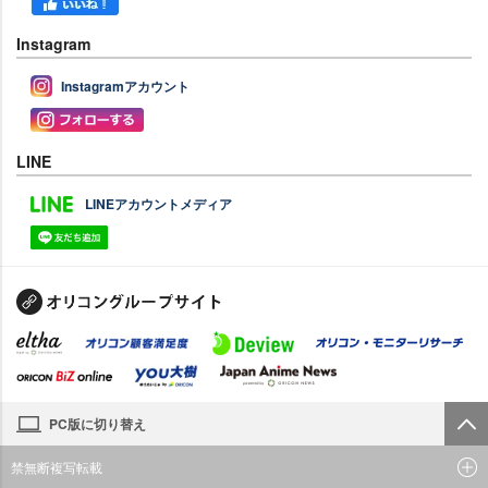
Instagram
Instagramアカウント
LINE
LINEアカウントメディア
PC版に切り替え
禁無断複写転載