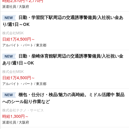
時給2,570円～2,770円
派遣社員 / 大阪府
日勤・学習院下駅周辺の交通誘導警備員/入社祝い金あ
NEW
り/週1日～OK
株式会社MSK
日給1万4,500円～
アルバイト・パート / 東京都
日勤・柴崎体育館駅周辺の交通誘導警備員/入社祝い金
NEW
あり/週1日～OK
株式会社MSK
日給1万4,500円～
アルバイト・パート / 東京都
梱包・仕分け・検品/魅力の高時給。ミドル活躍中 製品
NEW
へのシール貼り作業など
株式会社テクノ・サービス
時給1,300円～
派遣社員 / 大阪府