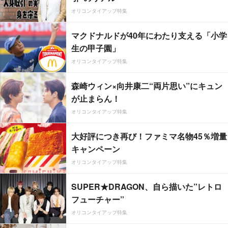
オリコンタイアップ特集
マクドナルドが40年にわたり支える「小学
生の甲子園」
オリコンタイアップ特集
森崎ウィン×向井康二“両片思い”にキュン
が止まらん！
オリコンタイアップ特集
大好評につき再び！ファミマ名物45％増量
キャンペーン
オリコンタイアップ特集
SUPER★DRAGON、自ら描いた”レトロ
フューチャー”
オリコンタイアップ特集