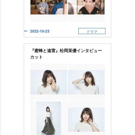
2022-10-23
ドラマ
『蜜蜂と遠雷』松岡茉優インタビュー
カット