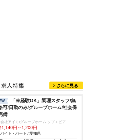
さらに見る
「未経験OK」調理スタッフ/無
EW
格可/日勤のみ/グループホーム/社会保
完備
会社アイミ/グループホーム ソブエピア
1,140円～1,200円
バイト・パート / 愛知県