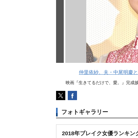
仲里依紗、夫・中尾明慶と
映画『生きてるだけで、愛。』完成披露舞台
フォトギャラリー
2018年ブレイク女優ランキン