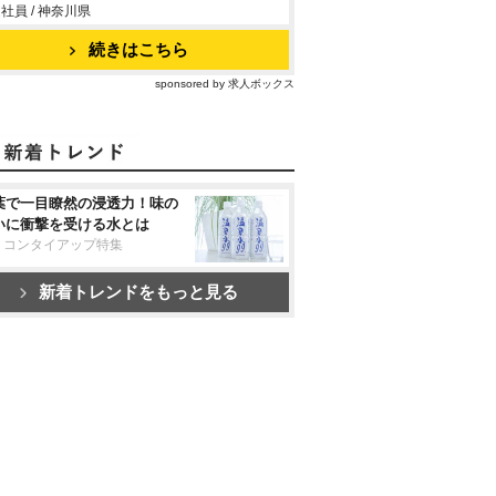
社員 / 神奈川県
続きはこちら
sponsored by 求人ボックス
葉で一目瞭然の浸透力！味の
いに衝撃を受ける水とは
リコンタイアップ特集
新着トレンドをもっと見る