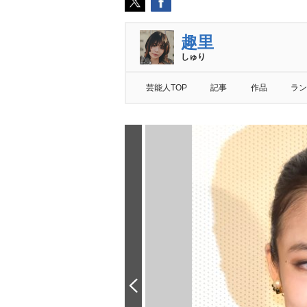
趣里
しゅり
芸能人TOP
記事
作品
ラン