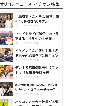
川島海荷さんと学ぶ 日常に潜
む“人身取引”のリアル
オリコンタイアップ特集
マクドナルドが40年にわたり
支える「小学生の甲子園」
オリコンタイアップ特集
イケメンてんこ盛り！尊すぎ
る男子の純情ラブに胸キュン
オリコンタイアップ特集
デカすぎ都市伝説発生!?ファ
ミマ45％増量作戦再来
オリコンタイアップ特集
SUPER★DRAGON、自ら描
いた”レトロフューチャー”
オリコンタイアップ特集
パソコンメーカー社員が本気