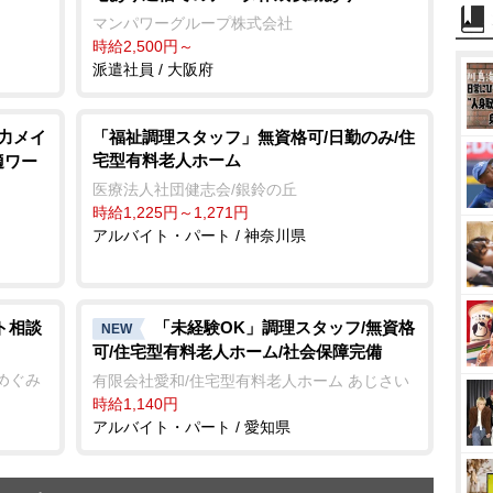
マンパワーグループ株式会社
時給2,500円～
派遣社員 / 大阪府
入力メイ
「福祉調理スタッフ」無資格可/日勤のみ/住
宅型有料老人ホーム
適ワー
医療法人社団健志会/銀鈴の丘
時給1,225円～1,271円
アルバイト・パート / 神奈川県
ト相談
「未経験OK」調理スタッフ/無資格
NEW
可/住宅型有料老人ホーム/社会保障完備
めぐみ
有限会社愛和/住宅型有料老人ホーム あじさい
時給1,140円
アルバイト・パート / 愛知県