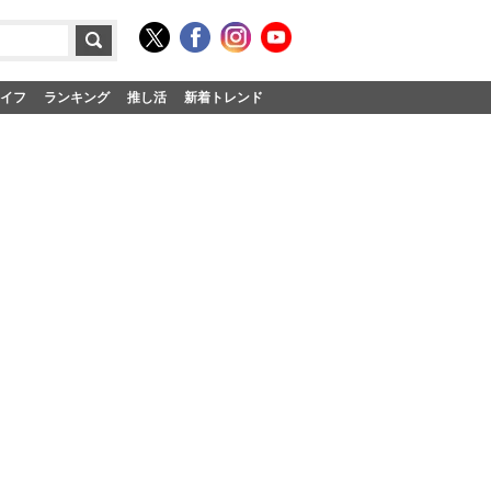
イフ
ランキング
推し活
新着トレンド