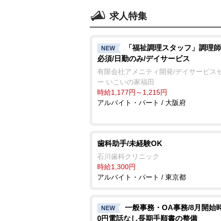
求人特集
「福祉調理スタッフ」調理師
NEW
必須/日勤のみ/デイサービス
有限会社アメニティ開発/デイサービス
ー いこいの家福田
時給1,177円～1,215円
アルバイト・パート / 大阪府
歯科助手/未経験OK
石川歯科クリニック
時給1,300円
アルバイト・パート / 東京都
一般事務・OA事務/8月開始時
NEW
0円電話なし長期手順書の整備