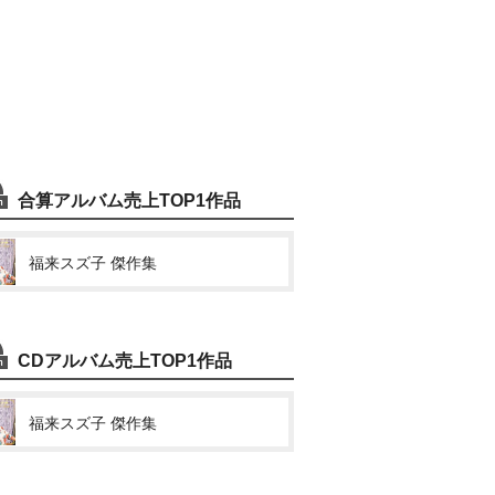
合算アルバム売上TOP1作品
福来スズ子 傑作集
CDアルバム売上TOP1作品
福来スズ子 傑作集