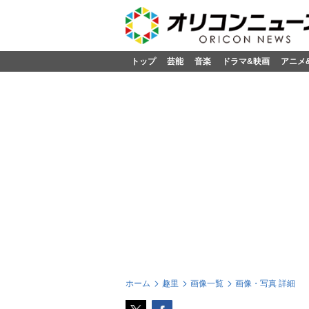
トップ
芸能
音楽
ドラマ&映画
アニメ
ホーム
趣里
画像一覧
画像・写真 詳細