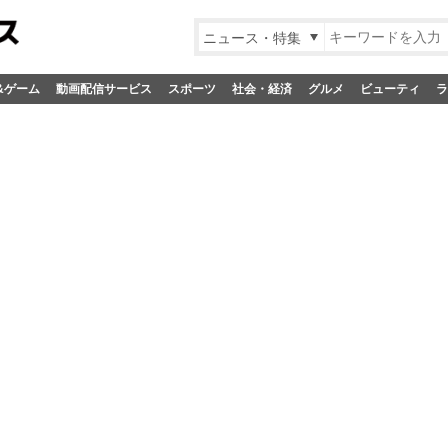
ニュース・特集
&ゲーム
動画配信サービス
スポーツ
社会・経済
グルメ
ビューティ
ラ