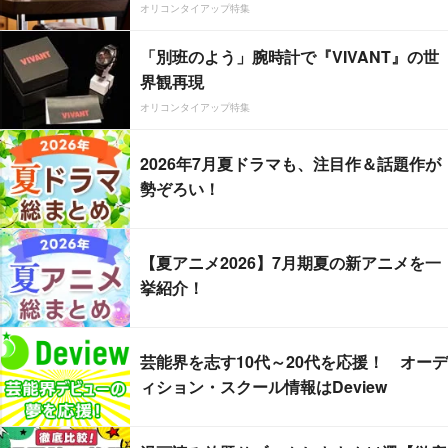
オリコンタイアップ特集
「別班のよう」腕時計で『VIVANT』の世
界観再現
オリコンタイアップ特集
2026年7月夏ドラマも、注目作＆話題作が
勢ぞろい！
【夏アニメ2026】7月期夏の新アニメを一
挙紹介！
芸能界を志す10代～20代を応援！ オーデ
ィション・スクール情報はDeview