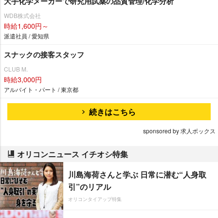
大手化学メーカーで研究用試薬の品質管理/化学分析
WDB株式会社
時給1,600円～
派遣社員 / 愛知県
スナックの接客スタッフ
CLUB M.
時給3,000円
アルバイト・パート / 東京都
続きはこちら
sponsored by 求人ボックス
オリコンニュース イチオシ特集
川島海荷さんと学ぶ 日常に潜む“人身取
引”のリアル
オリコンタイアップ特集