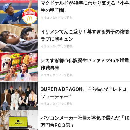
マクドナルドが40年にわたり支える「小学
生の甲子園」
オリコンタイアップ特集
イケメンてんこ盛り！尊すぎる男子の純情
ラブに胸キュン
オリコンタイアップ特集
デカすぎ都市伝説発生!?ファミマ45％増量
作戦再来
オリコンタイアップ特集
SUPER★DRAGON、自ら描いた”レトロ
フューチャー”
オリコンタイアップ特集
パソコンメーカー社員が本気で選んだ「10
万円台PC３選」