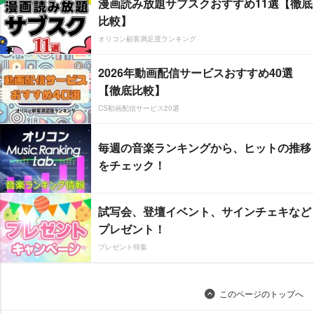
漫画読み放題サブスクおすすめ11選【徹底
比較】
オリコン顧客満足度ランキング
2026年動画配信サービスおすすめ40選
【徹底比較】
CS動画配信サービス20選
毎週の音楽ランキングから、ヒットの推移
をチェック！
試写会、登壇イベント、サインチェキなど
プレゼント！
プレゼント特集
このページのトップへ