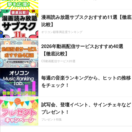
漫画読み放題サブスクおすすめ11選【徹底
比較】
オリコン顧客満足度ランキング
2026年動画配信サービスおすすめ40選
【徹底比較】
CS動画配信サービス20選
毎週の音楽ランキングから、ヒットの推移
をチェック！
試写会、登壇イベント、サインチェキなど
プレゼント！
プレゼント特集