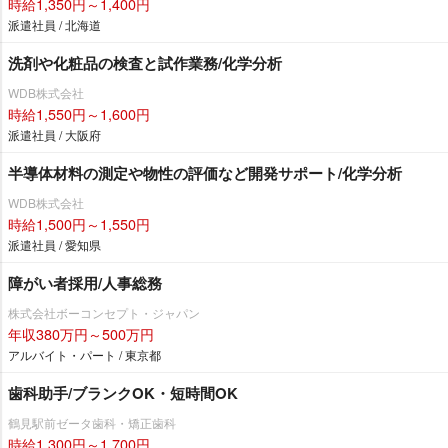
時給1,350円～1,400円
派遣社員 / 北海道
洗剤や化粧品の検査と試作業務/化学分析
WDB株式会社
時給1,550円～1,600円
派遣社員 / 大阪府
半導体材料の測定や物性の評価など開発サポート/化学分析
WDB株式会社
時給1,500円～1,550円
派遣社員 / 愛知県
障がい者採用/人事総務
株式会社ボーコンセプト・ジャパン
年収380万円～500万円
アルバイト・パート / 東京都
歯科助手/ブランクOK・短時間OK
鶴見駅前ゼータ歯科・矯正歯科
時給1,300円～1,700円