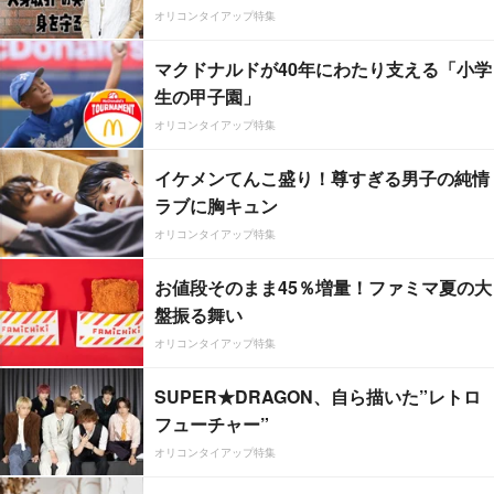
オリコンタイアップ特集
マクドナルドが40年にわたり支える「小学
生の甲子園」
オリコンタイアップ特集
イケメンてんこ盛り！尊すぎる男子の純情
ラブに胸キュン
オリコンタイアップ特集
お値段そのまま45％増量！ファミマ夏の大
盤振る舞い
オリコンタイアップ特集
SUPER★DRAGON、自ら描いた”レトロ
フューチャー”
オリコンタイアップ特集