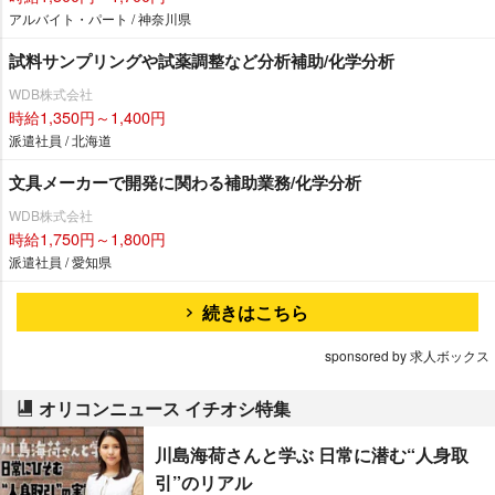
アルバイト・パート / 神奈川県
試料サンプリングや試薬調整など分析補助/化学分析
WDB株式会社
時給1,350円～1,400円
派遣社員 / 北海道
文具メーカーで開発に関わる補助業務/化学分析
WDB株式会社
時給1,750円～1,800円
派遣社員 / 愛知県
続きはこちら
sponsored by 求人ボックス
オリコンニュース イチオシ特集
川島海荷さんと学ぶ 日常に潜む“人身取
引”のリアル