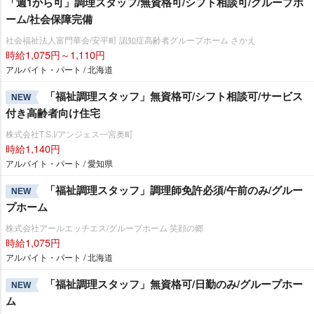
「週1から可」調理スタッフ/無資格可/シフト相談可/グループホ
ーム/社会保障完備
社会福祉法人富門華会/安平町 認知症高齢者グループホーム さかえ
時給1,075円～1,110円
アルバイト・パート / 北海道
「福祉調理スタッフ」無資格可/シフト相談可/サービス
NEW
付き高齢者向け住宅
株式会社T.S.I/アンジェス一宮奥町
時給1,140円
アルバイト・パート / 愛知県
「福祉調理スタッフ」調理師免許必須/午前のみ/グルー
NEW
プホーム
株式会社アールエッチエス/グループホーム 笑顔の郷
時給1,075円
アルバイト・パート / 北海道
「福祉調理スタッフ」無資格可/日勤のみ/グループホー
NEW
ム