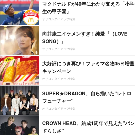
マクドナルドが40年にわたり支える「小学
生の甲子園」
オリコンタイアップ特集
向井康二イケメンすぎ！純愛『（LOVE
SONG）』
オリコンタイアップ特集
大好評につき再び！ファミマ名物45％増量
キャンペーン
オリコンタイアップ特集
SUPER★DRAGON、自ら描いた”レトロ
フューチャー”
オリコンタイアップ特集
CROWN HEAD、結成1周年で見えた”バン
ドらしさ”