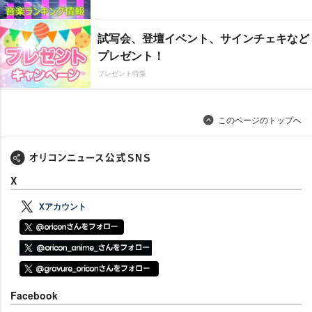
試写会、登壇イベント、サインチェキなど
プレゼント！
プレゼント特集
このページのトップへ
X
Xアカウント
Facebook