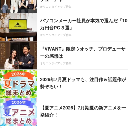
オリコンタイアップ特集
パソコンメーカー社員が本気で選んだ「10
万円台PC３選」
オリコンタイアップ特集
『VIVANT』限定ウオッチ、プロデューサ
ーの感想は
オリコンタイアップ特集
2026年7月夏ドラマも、注目作＆話題作が
勢ぞろい！
【夏アニメ2026】7月期夏の新アニメを一
挙紹介！