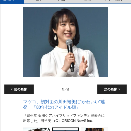
前の画像
5／6
次の画像
マツコ、初対面の川田裕美に“かわいい”連
発 「80年代のアイドル顔」
『資生堂 薬用ケアハイブリッドファンデ』発表会に
出席した川田裕美 （C）ORICON NewS inc.