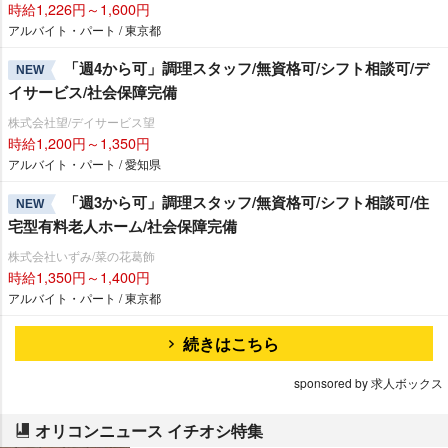
時給1,226円～1,600円
アルバイト・パート / 東京都
「週4から可」調理スタッフ/無資格可/シフト相談可/デ
NEW
イサービス/社会保障完備
株式会社望/デイサービス望
時給1,200円～1,350円
アルバイト・パート / 愛知県
「週3から可」調理スタッフ/無資格可/シフト相談可/住
NEW
宅型有料老人ホーム/社会保障完備
株式会社いずみ/菜の花葛飾
時給1,350円～1,400円
アルバイト・パート / 東京都
続きはこちら
sponsored by 求人ボックス
オリコンニュース イチオシ特集