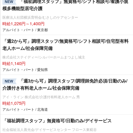
「福祉調理スタッフ」無資格可/シフト相談可/看護小規
NEW
模多機能型居宅介護
医療法人社団横浜育明会/むさしのケアセンター
時給1,226円～1,400円
アルバイト・パート / 東京都
「週2から可」調理スタッフ/無資格可/シフト相談可/住宅型有料
老人ホーム/社会保障完備
株式会社ステイディー/シルバーホームまつよし城主
時給1,140円
アルバイト・パート / 愛知県
「週3から可」調理スタッフ/調理師免許必須/日勤のみ/
NEW
介護付き有料老人ホーム/社会保障完備
アイ・ライン 株式会社/介護付有料老人ホーム 秀
時給1,075円
アルバイト・パート / 北海道
「福祉調理スタッフ」無資格可/日勤のみ/デイサービス
社会福祉法人善光会/デイサービスセンター フロース東糀谷