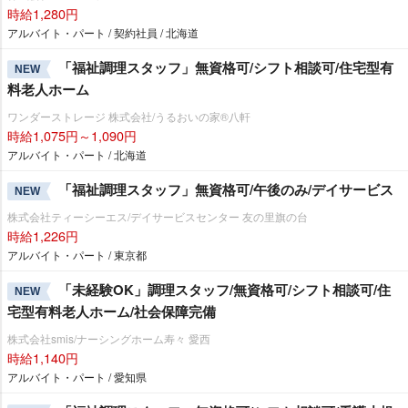
時給1,280円
アルバイト・パート / 契約社員 / 北海道
「福祉調理スタッフ」無資格可/シフト相談可/住宅型有
NEW
料老人ホーム
ワンダーストレージ 株式会社/うるおいの家®八軒
時給1,075円～1,090円
アルバイト・パート / 北海道
「福祉調理スタッフ」無資格可/午後のみ/デイサービス
NEW
株式会社ティーシーエス/デイサービスセンター 友の里旗の台
時給1,226円
アルバイト・パート / 東京都
「未経験OK」調理スタッフ/無資格可/シフト相談可/住
NEW
宅型有料老人ホーム/社会保障完備
株式会社smis/ナーシングホーム寿々 愛西
時給1,140円
アルバイト・パート / 愛知県