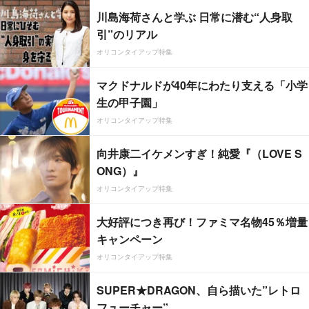
川島海荷さんと学ぶ 日常に潜む“人身取
引”のリアル
オリコンタイアップ特集
マクドナルドが40年にわたり支える「小学
生の甲子園」
オリコンタイアップ特集
向井康二イケメンすぎ！純愛『（LOVE S
ONG）』
オリコンタイアップ特集
大好評につき再び！ファミマ名物45％増量
キャンペーン
オリコンタイアップ特集
SUPER★DRAGON、自ら描いた”レトロ
フューチャー”