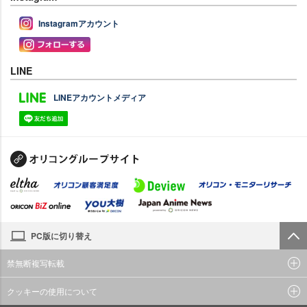
Instagramアカウント
LINE
LINEアカウントメディア
PC版に切り替え
禁無断複写転載
クッキーの使用について