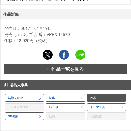
作品詳細
発売日：2017年04月19日
発売元：バップ 品番：VPBX-14579
価格：18,920円（税込）
作品一覧を見る
芸能人事典
芸能人TOP
記事
作品
ランキング情報
TV出演
ドラマ出演
CM出演
歌詞
音楽配信