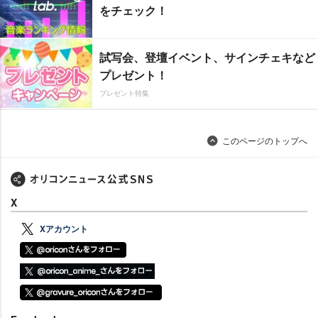
をチェック！
試写会、登壇イベント、サインチェキなど
プレゼント！
プレゼント特集
このページのトップへ
X
Xアカウント