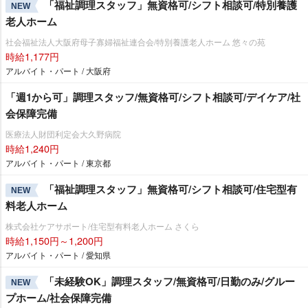
「福祉調理スタッフ」無資格可/シフト相談可/特別養護
NEW
老人ホーム
社会福祉法人大阪府母子寡婦福祉連合会/特別養護老人ホーム 悠々の苑
時給1,177円
アルバイト・パート / 大阪府
「週1から可」調理スタッフ/無資格可/シフト相談可/デイケア/社
会保障完備
医療法人財団利定会大久野病院
時給1,240円
アルバイト・パート / 東京都
「福祉調理スタッフ」無資格可/シフト相談可/住宅型有
NEW
料老人ホーム
株式会社ケアサポート/住宅型有料老人ホーム さくら
時給1,150円～1,200円
アルバイト・パート / 愛知県
「未経験OK」調理スタッフ/無資格可/日勤のみ/グルー
NEW
プホーム/社会保障完備