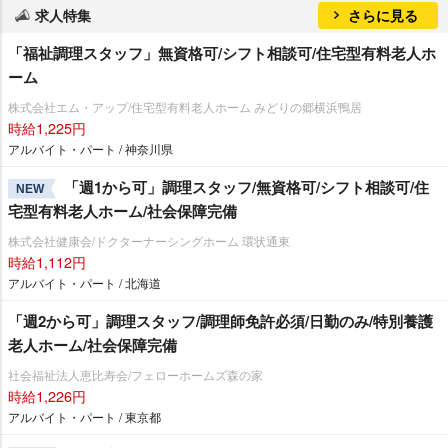
求人特集
さらに見る
「福祉調理スタッフ」無資格可/シフト相談可/住宅型有料老人ホ
ーム
株式会社エム・アップ/住宅型有料老人ホーム みどりの郷横浜鴨居
時給1,225円
アルバイト・パート / 神奈川県
「週1から可」調理スタッフ/無資格可/シフト相談可/住
NEW
宅型有料老人ホーム/社会保障完備
株式会社健康会/ドクターナーシングホーム 環状通東
時給1,112円
アルバイト・パート / 北海道
「週2から可」調理スタッフ/調理師免許必須/日勤のみ/特別養護
老人ホーム/社会保障完備
社会福祉法人恵比寿会/フェローホームズ森の家
時給1,226円
アルバイト・パート / 東京都