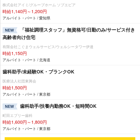
株式会社アイミ/グループホーム ソブエピア
時給1,140円～1,200円
アルバイト・パート / 愛知県
「福祉調理スタッフ」無資格可/日勤のみ/サービス付き
NEW
高齢者向け住宅
有限会社こぐまウェルサービス/ウェルシータワー伊達
時給1,150円
アルバイト・パート / 北海道
歯科助手/未経験OK・ブランクOK
医療法人社団東興会
時給1,500円
アルバイト・パート / 東京都
歯科助手/扶養内勤務OK・短時間OK
NEW
町田エブリー歯科
時給1,600円～1,800円
アルバイト・パート / 東京都