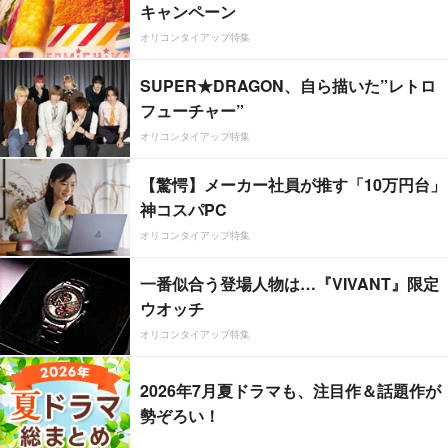
キャンペーン
オリコンタイアップ特集
SUPER★DRAGON、自ら描いた”レトロ
フューチャー”
オリコンタイアップ特集
【驚愕】メーカー社員が推す「10万円台」
神コスパPC
オリコンタイアップ特集
一番似合う登場人物は…『VIVANT』限定
ウオッチ
オリコンタイアップ特集
2026年7月夏ドラマも、注目作＆話題作が
勢ぞろい！