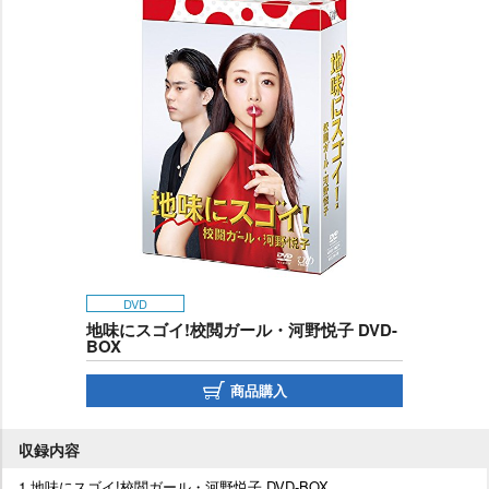
DVD
地味にスゴイ!校閲ガール・河野悦子 DVD-
BOX
商品購入
収録内容
1.地味にスゴイ!校閲ガール・河野悦子 DVD-BOX