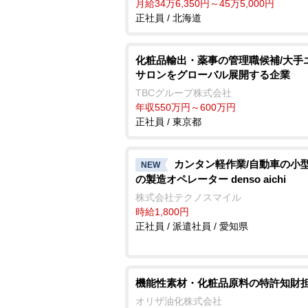
月給34万6,350円～45万5,000円
正社員 / 北海道
化粧品輸出・薬事の管理職候補/大手
サロンをグローバル展開する企業
TBCグループ株式会社
年収550万円～600万円
正社員 / 東京都
カンタン軽作業/自動車の小
NEW
の製造オペレーター denso aichi
株式会社テクノスマイル
時給1,800円
正社員 / 派遣社員 / 愛知県
機能性素材・化粧品原料の特許知財
オリザ油化株式会社