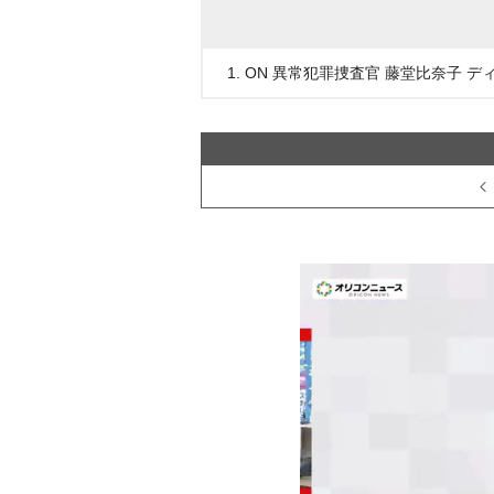
1. ON 異常犯罪捜査官 藤堂比奈子 デ