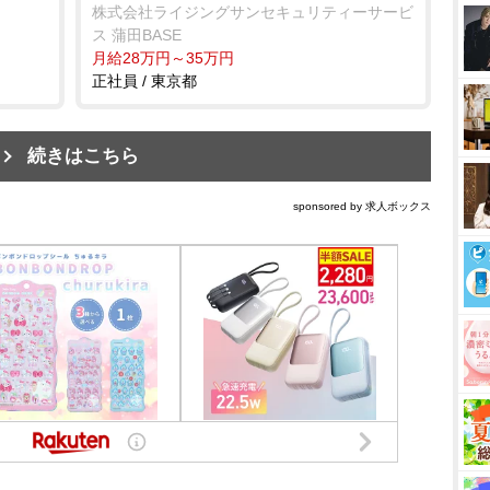
株式会社ライジングサンセキュリティーサービ
ス 蒲田BASE
月給28万円～35万円
正社員 / 東京都
続きはこちら
sponsored by 求人ボックス