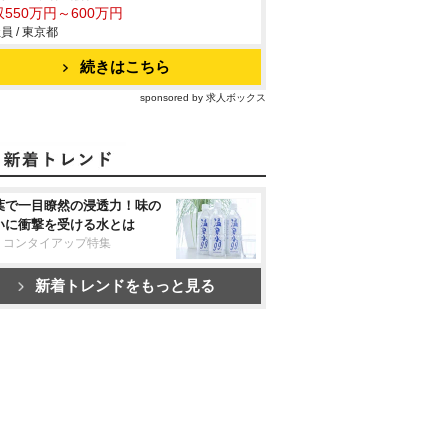
550万円～600万円
員 / 東京都
続きはこちら
sponsored by 求人ボックス
葉で一目瞭然の浸透力！味の
いに衝撃を受ける水とは
リコンタイアップ特集
新着トレンドをもっと見る