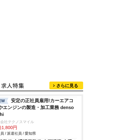
さらに見る
安定の正社員雇用!カーエアコ
EW
やエンジンの製造・加工業務 denso
hi
式会社テクノスマイル
1,800円
員 / 派遣社員 / 愛知県