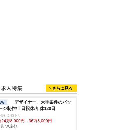
さらに見る
「デザイナー」大手案件のパッ
EW
ージ制作/土日祝休/年休120日
式会社シロトリ
24万8,000円～36万3,000円
員 / 東京都