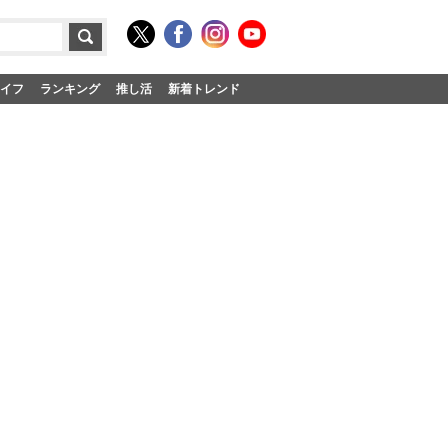
イフ
ランキング
推し活
新着トレンド