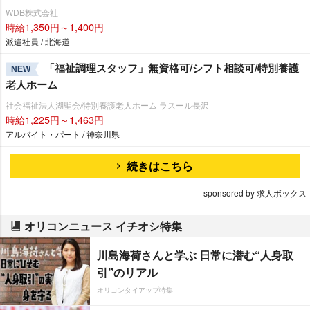
WDB株式会社
時給1,350円～1,400円
派遣社員 / 北海道
「福祉調理スタッフ」無資格可/シフト相談可/特別養護
NEW
老人ホーム
社会福祉法人湖聖会/特別養護老人ホーム ラスール長沢
時給1,225円～1,463円
アルバイト・パート / 神奈川県
続きはこちら
sponsored by 求人ボックス
オリコンニュース イチオシ特集
川島海荷さんと学ぶ 日常に潜む“人身取
引”のリアル
オリコンタイアップ特集