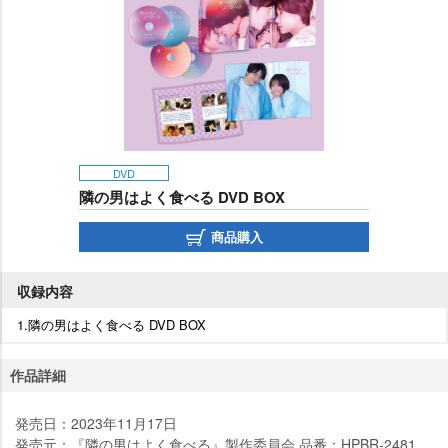
DVD
隣の男はよく食べる DVD BOX
商品購入
収録内容
1.隣の男はよく食べる DVD BOX
作品詳細
発売日：2023年11月17日
発売元：『隣の男はよく食べる』製作委員会 品番：HPBR-2481