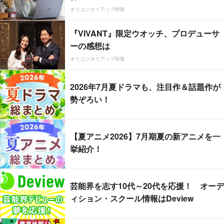
オリコンタイアップ特集
『VIVANT』限定ウオッチ、プロデューサ
ーの感想は
オリコンタイアップ特集
2026年7月夏ドラマも、注目作＆話題作が
勢ぞろい！
【夏アニメ2026】7月期夏の新アニメを一
挙紹介！
芸能界を志す10代～20代を応援！ オーデ
ィション・スクール情報はDeview