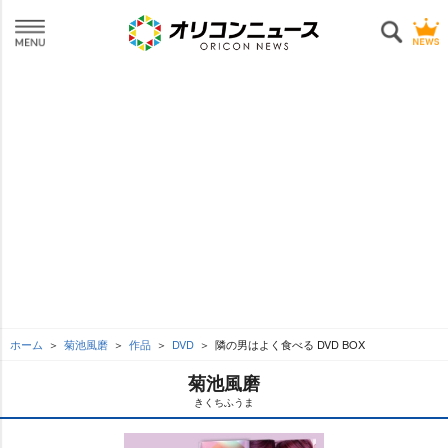
ホーム
菊池風磨
作品
DVD
隣の男はよく食べる DVD BOX
菊池風磨
きくちふうま