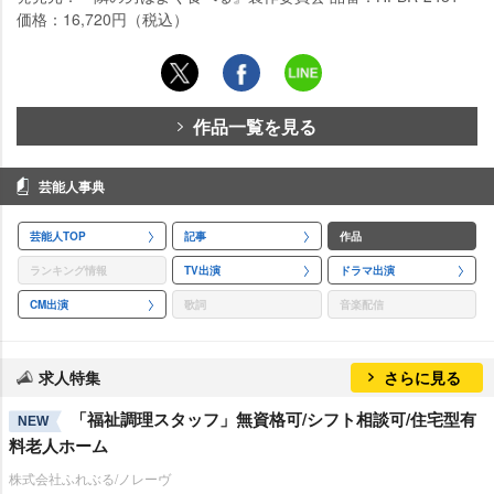
価格：16,720円（税込）
作品一覧を見る
芸能人事典
芸能人TOP
記事
作品
ランキング情報
TV出演
ドラマ出演
CM出演
歌詞
音楽配信
求人特集
さらに見る
「福祉調理スタッフ」無資格可/シフト相談可/住宅型有
NEW
料老人ホーム
株式会社ふれぶる/ノレーヴ