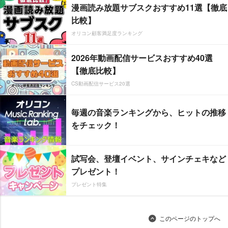
漫画読み放題サブスクおすすめ11選【徹底
比較】
オリコン顧客満足度ランキング
2026年動画配信サービスおすすめ40選
【徹底比較】
CS動画配信サービス20選
毎週の音楽ランキングから、ヒットの推移
をチェック！
試写会、登壇イベント、サインチェキなど
プレゼント！
プレゼント特集
このページのトップへ