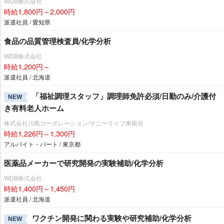
WDB株式会社
時給1,800円～2,000円
派遣社員 / 愛知県
食品の品質管理検査員/化学分析
WDB株式会社
時給1,200円～
派遣社員 / 北海道
「福祉調理スタッフ」調理師免許必須/日勤のみ/介護付
NEW
き有料老人ホーム
株式会社川島コーポレーション/サニーライフ東糀谷
時給1,226円～1,300円
アルバイト・パート / 東京都
医薬品メーカーで研究開発の実験補助/化学分析
WDB株式会社
時給1,400円～1,450円
派遣社員 / 北海道
ワクチン開発に関わる実験や研究補助/化学分析
NEW