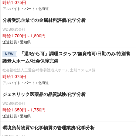
時給1,075円
アルバイト・パート / 北海道
分析受託企業での金属材料評価/化学分析
WDB株式会社
時給1,700円～1,800円
派遣社員 / 愛知県
「週3から可」調理スタッフ/無資格可/日勤のみ/特別養
NEW
護老人ホーム/社会保障完備
社会福祉法人三愛会/特別養護老人ホーム 士別コスモス苑
時給1,075円
アルバイト・パート / 北海道
ジェネリック医薬品の品質試験/化学分析
WDB株式会社
時給1,650円～1,750円
派遣社員 / 愛知県
環境負荷物質や化学物質の管理業務/化学分析