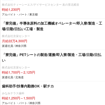
株式会社ティーシーエス/デイサービスセンター 友の里北糀谷
時給1,230円
アルバイト・パート / 東京都
「寮完備」半導体原料の加工機械オペレーター/即入寮/製造・工
場/日勤/日払い/工場・製造
株式会社京栄センター
月給22万4,300円
派遣社員 / 神奈川県
「寮完備」PETシートの製造/運搬/即入寮/製造・工場/日勤/日払
い
株式会社京栄センター
時給1,700円～2,125円
派遣社員 / 北海道
歯科助手/扶養内勤務OK・駅チカ
みなみテラス歯科
時給1,250円～1,500円
アルバイト・パート / 神奈川県