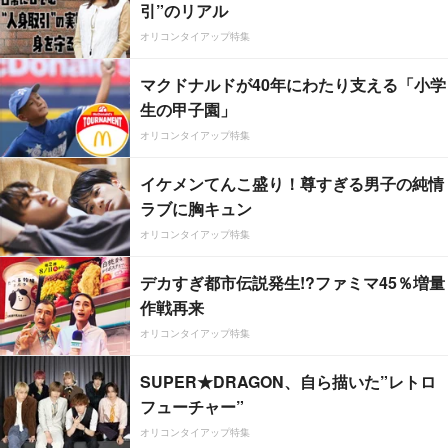
引”のリアル
オリコンタイアップ特集
マクドナルドが40年にわたり支える「小学
生の甲子園」
オリコンタイアップ特集
イケメンてんこ盛り！尊すぎる男子の純情
ラブに胸キュン
オリコンタイアップ特集
デカすぎ都市伝説発生!?ファミマ45％増量
作戦再来
オリコンタイアップ特集
SUPER★DRAGON、自ら描いた”レトロ
フューチャー”
オリコンタイアップ特集