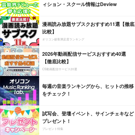
ィション・スクール情報はDeview
漫画読み放題サブスクおすすめ11選【徹底
比較】
オリコン顧客満足度ランキング
2026年動画配信サービスおすすめ40選
【徹底比較】
CS動画配信サービス20選
毎週の音楽ランキングから、ヒットの推移
をチェック！
試写会、登壇イベント、サインチェキなど
プレゼント！
プレゼント特集