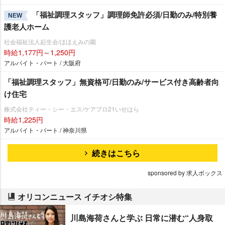
「福祉調理スタッフ」調理師免許必須/日勤のみ/特別養
NEW
護老人ホーム
社会福祉法人起生会/ほほえみの園
時給1,177円～1,250円
アルバイト・パート / 大阪府
「福祉調理スタッフ」無資格可/日勤のみ/サービス付き高齢者向
け住宅
株式会社ティー・シー・エス/ケアプロ21いせはら
時給1,225円
アルバイト・パート / 神奈川県
続きはこちら
sponsored by 求人ボックス
オリコンニュース イチオシ特集
川島海荷さんと学ぶ 日常に潜む“人身取