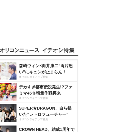
森崎ウィン×向井康二“両片思
い”にキュンが止まらん！
オリコンタイアップ特集
デカすぎ都市伝説発生!?ファ
ミマ45％増量作戦再来
オリコンタイアップ特集
SUPER★DRAGON、自ら描
いた”レトロフューチャー”
オリコンタイアップ特集
CROWN HEAD、結成1周年で