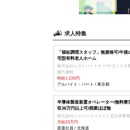
求人特集
「福祉調理スタッフ」無資格可/午後
宅型有料老人ホーム
株式会社ベストパートナー/ラヴィスタ
郷弐番館
時給1,226円
アルバイト・パート / 東京都
半導体製造装置オペレーター/無料寮
収36万円以上可/残業ほぼ無
株式会社ジャパンクリエイト北日本事
月給33万円
派遣社員 / 北海道