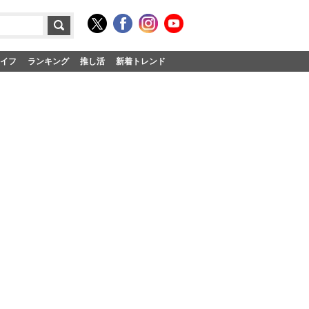
イフ
ランキング
推し活
新着トレンド