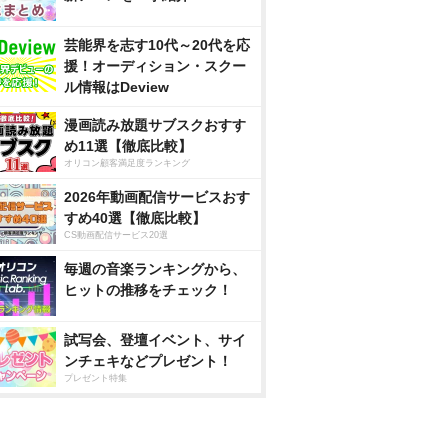
芸能界を志す10代～20代を応
援！オーディション・スクー
ル情報はDeview
漫画読み放題サブスクおすす
め11選【徹底比較】
オリコン顧客満足度ランキング
2026年動画配信サービスおす
すめ40選【徹底比較】
CS動画配信サービス20選
毎週の音楽ランキングから、
ヒットの推移をチェック！
試写会、登壇イベント、サイ
ンチェキなどプレゼント！
プレゼント特集