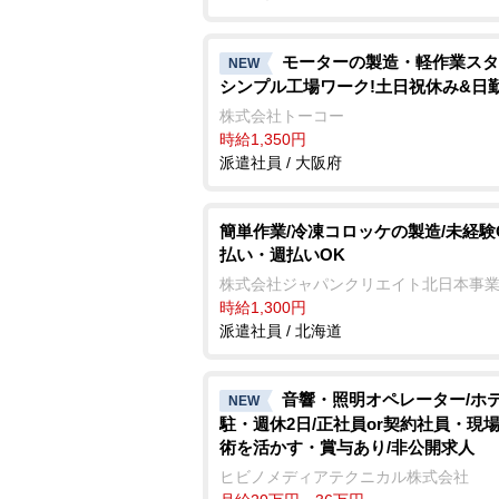
モーターの製造・軽作業スタ
NEW
シンプル工場ワーク!土日祝休み&日
株式会社トーコー
時給1,350円
派遣社員 / 大阪府
簡単作業/冷凍コロッケの製造/未経験O
払い・週払いOK
株式会社ジャパンクリエイト北日本事
時給1,300円
派遣社員 / 北海道
音響・照明オペレーター/ホ
NEW
駐・週休2日/正社員or契約社員・現
術を活かす・賞与あり/非公開求人
ヒビノメディアテクニカル株式会社