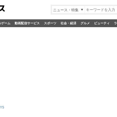
ニュース・特集
&ゲーム
動画配信サービス
スポーツ
社会・経済
グルメ
ビューティ
ラ
YS