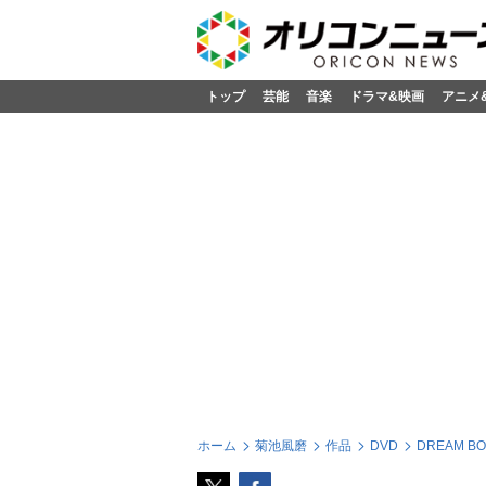
トップ
芸能
音楽
ドラマ&映画
アニメ
ホーム
菊池風磨
作品
DVD
DREAM BO