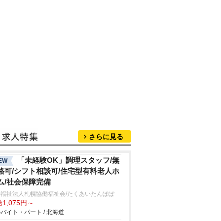
さらに見る
「未経験OK」調理スタッフ/無
EW
格可/シフト相談可/住宅型有料老人ホ
ム/社会保障完備
会福祉法人札幌協働福祉会/たくあいたんぽぽ
1,075円～
バイト・パート / 北海道