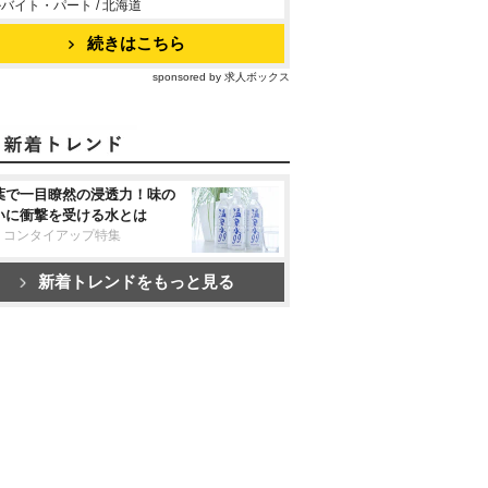
バイト・パート / 北海道
続きはこちら
sponsored by 求人ボックス
葉で一目瞭然の浸透力！味の
いに衝撃を受ける水とは
リコンタイアップ特集
新着トレンドをもっと見る