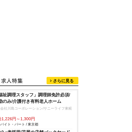
さらに見る
福祉調理スタッフ」調理師免許必須/
勤のみ/介護付き有料老人ホーム
式会社川島コーポレーション/サニーライフ東糀
1,226円～1,300円
バイト・パート / 東京都