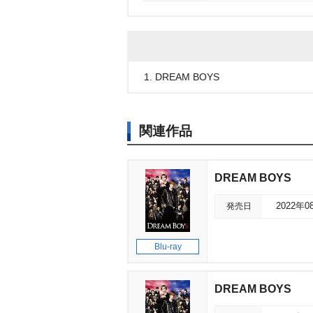
1. DREAM BOYS
関連作品
DREAM BOYS
発売日
2022年0
Blu-ray
DREAM BOYS