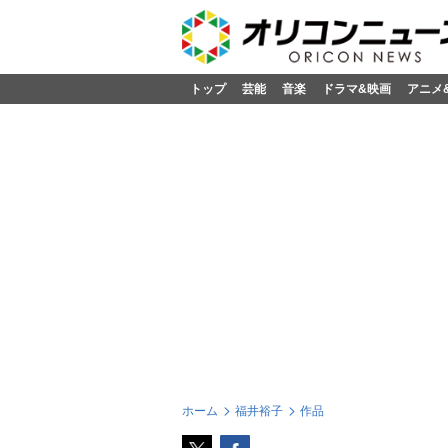
トップ
芸能
音楽
ドラマ&映画
アニメ
ホーム
福井裕子
作品