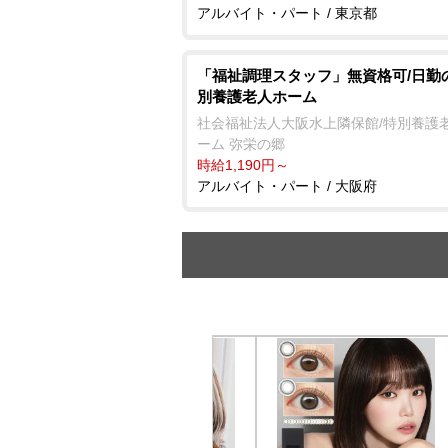
アルバイト・パート / 東京都
「福祉調理スタッフ」無資格可/日勤
別養護老人ホーム
社会福祉法人大阪水上隣保館/特別養護
ーム 弥栄の郷
時給1,190円～
アルバイト・パート / 大阪府