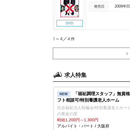
発売日
2009年0
DVD
1～4／4
件
求人特集
「福祉調理スタッフ」無資格
NEW
フト相談可/特別養護老人ホーム
社会福祉法人松輪会/特別養護老人ホーム
の黄金の里
時給1,200円～1,300円
アルバイト・パート / 大阪府