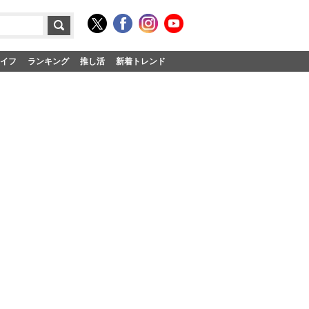
イフ
ランキング
推し活
新着トレンド