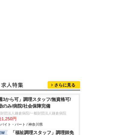
さらに見る
週3から可」調理スタッフ/無資格可/
勤のみ/病院/社会保障完備
般財団法人鎌倉病院/一般財団法人鎌倉病院
1,250円
バイト・パート / 神奈川県
「福祉調理スタッフ」調理師免
EW