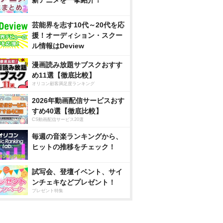
新アニメを一挙紹介！
芸能界を志す10代～20代を応
援！オーディション・スクー
ル情報はDeview
漫画読み放題サブスクおすす
め11選【徹底比較】
オリコン顧客満足度ランキング
2026年動画配信サービスおす
すめ40選【徹底比較】
CS動画配信サービス20選
毎週の音楽ランキングから、
ヒットの推移をチェック！
試写会、登壇イベント、サイ
ンチェキなどプレゼント！
プレゼント特集