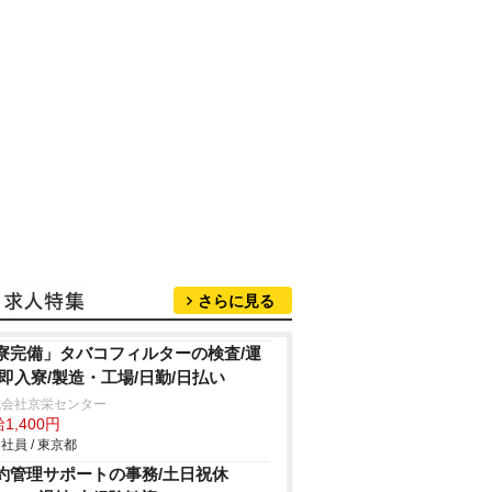
さらに見る
寮完備」タバコフィルターの検査/運
/即入寮/製造・工場/日勤/日払い
式会社京栄センター
1,400円
社員 / 東京都
約管理サポートの事務/土日祝休