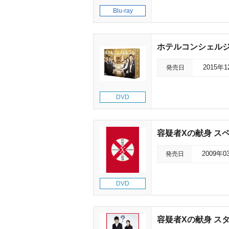
Blu-ray
ホテルコンシェルジュ
発売日
2015年
DVD
容疑者Xの献身 ス
発売日
2009年0
DVD
容疑者Xの献身 ス