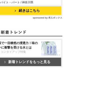
バイト・パート / 神奈川県
続きはこちら
sponsored by 求人ボックス
葉で一目瞭然の浸透力！味の
いに衝撃を受ける水とは
リコンタイアップ特集
新着トレンドをもっと見る