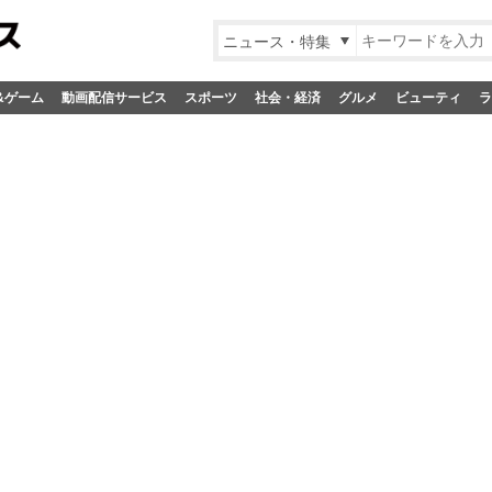
ニュース・特集
&ゲーム
動画配信サービス
スポーツ
社会・経済
グルメ
ビューティ
ラ