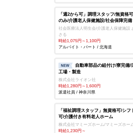
「週2から可」調理スタッフ/無資格可
のみ/介護老人保健施設/社会保障完備
社会医療法人明生会/介護老人保健施設 
さる
時給1,075円～1,100円
アルバイト・パート / 北海道
自動車部品の組付け/寮完備/
NEW
工場・製造
株式会社ライオン社
時給1,280円～1,600円
派遣社員 / 神奈川県
「福祉調理スタッフ」無資格可/シフ
可/介護付き有料老人ホーム
株式会社マミーズホーム/マミーズホー
時給1,230円～