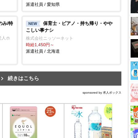
派遣社員 / 愛知県
のみ/特
保育士・ピアノ・持ち帰り・
NEW
こしい事ナシ
老人ホ
株式会社ニッソーネット
時給1,450円～
派遣社員 / 北海道
続きはこちら
sponsored by 求人ボックス