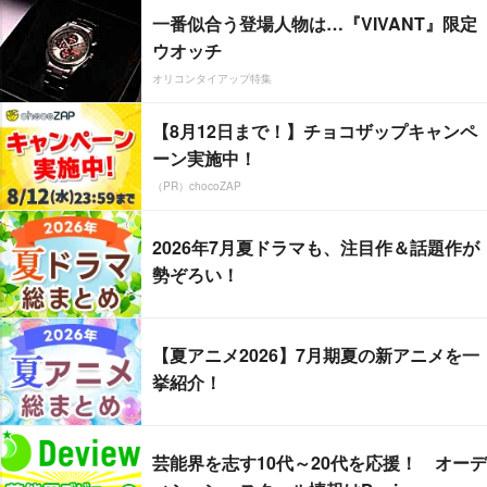
一番似合う登場人物は…『VIVANT』限定
ウオッチ
オリコンタイアップ特集
【8月12日まで！】チョコザップキャンペ
ーン実施中！
（PR）chocoZAP
2026年7月夏ドラマも、注目作＆話題作が
勢ぞろい！
【夏アニメ2026】7月期夏の新アニメを一
挙紹介！
芸能界を志す10代～20代を応援！ オーデ