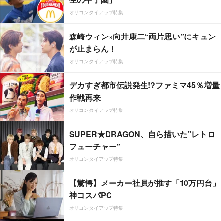
オリコンタイアップ特集
森崎ウィン×向井康二“両片思い”にキュン
が止まらん！
オリコンタイアップ特集
デカすぎ都市伝説発生!?ファミマ45％増量
作戦再来
オリコンタイアップ特集
SUPER★DRAGON、自ら描いた”レトロ
フューチャー”
オリコンタイアップ特集
【驚愕】メーカー社員が推す「10万円台」
神コスパPC
オリコンタイアップ特集