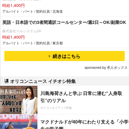
時給1,400円
アルバイト・パート / 契約社員 / 北海道
英語・日本語での3者間通訳コールセンター/週2日～OK/副業OK
株式会社ベルシステム24
時給1,400円
アルバイト・パート / 契約社員 / 東京都
続きはこちら
sponsored by 求人ボックス
オリコンニュース イチオシ特集
川島海荷さんと学ぶ 日常に潜む“人身取
引”のリアル
オリコンタイアップ特集
マクドナルドが40年にわたり支える「小学
生の甲子園」