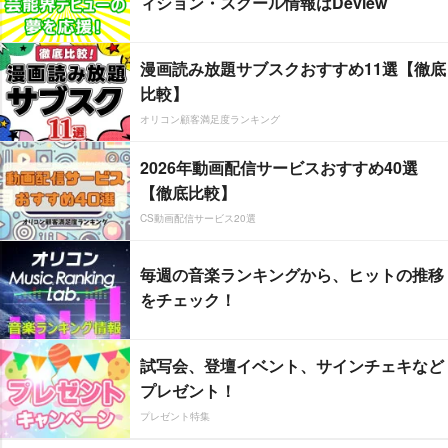
ィション・スクール情報はDeview
漫画読み放題サブスクおすすめ11選【徹底
比較】
オリコン顧客満足度ランキング
2026年動画配信サービスおすすめ40選
【徹底比較】
CS動画配信サービス20選
毎週の音楽ランキングから、ヒットの推移
をチェック！
試写会、登壇イベント、サインチェキなど
プレゼント！
プレゼント特集