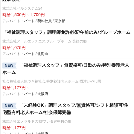
株式会社ベルシステム24
時給1,500円～1,700円
アルバイト・パート / 契約社員 / 東京都
「福祉調理スタッフ」調理師免許必須/午前のみ/グループホーム
株式会社アールエッチエス/グループホーム 笑顔の郷
時給1,075円
アルバイト・パート / 北海道
「福祉調理スタッフ」無資格可/日勤のみ/特別養護老人
NEW
ホーム
社会福祉法人気づき福祉会/特別養護老人ホーム 摂津いやし園
時給1,177円～
アルバイト・パート / 大阪府
「未経験OK」調理スタッフ/無資格可/シフト相談可/住
NEW
宅型有料老人ホーム/社会保障完備
株式会社エメラルドの郷/プレタ豊中桜の町
時給1,177円
アルバイト・パート / 大阪府