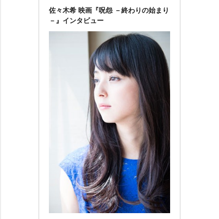
佐々木希 映画『呪怨 －終わりの始まり
－』インタビュー