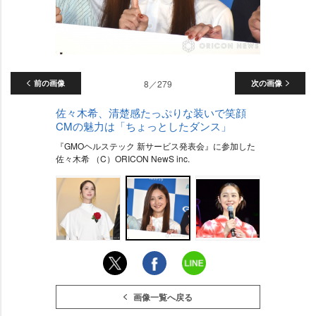
前の画像
8／279
次の画像
佐々木希、清楚感たっぷりな装いで笑顔
CMの魅力は「ちょっとしたダンス」
『GMOヘルステック 新サービス発表会』に参加した
佐々木希 （C）ORICON NewS inc.
画像一覧へ戻る