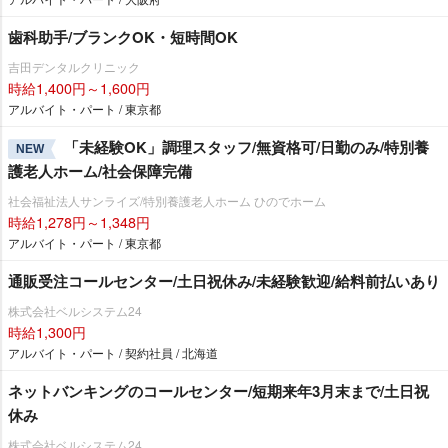
歯科助手/ブランクOK・短時間OK
吉田デンタルクリニック
時給1,400円～1,600円
アルバイト・パート / 東京都
「未経験OK」調理スタッフ/無資格可/日勤のみ/特別養
NEW
護老人ホーム/社会保障完備
社会福祉法人サンライズ/特別養護老人ホーム ひのでホーム
時給1,278円～1,348円
アルバイト・パート / 東京都
通販受注コールセンター/土日祝休み/未経験歓迎/給料前払いあり
株式会社ベルシステム24
時給1,300円
アルバイト・パート / 契約社員 / 北海道
ネットバンキングのコールセンター/短期来年3月末まで/土日祝
休み
株式会社ベルシステム24