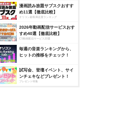
漫画読み放題サブスクおすす
め11選【徹底比較】
オリコン顧客満足度ランキング
2026年動画配信サービスおす
すめ40選【徹底比較】
CS動画配信サービス20選
毎週の音楽ランキングから、
ヒットの推移をチェック！
試写会、登壇イベント、サイ
ンチェキなどプレゼント！
プレゼント特集