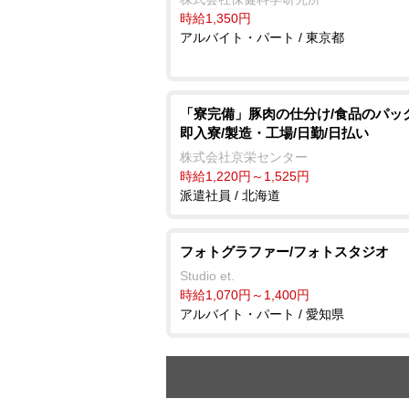
時給1,350円
アルバイト・パート / 東京都
「寮完備」豚肉の仕分け/食品のパッ
即入寮/製造・工場/日勤/日払い
株式会社京栄センター
時給1,220円～1,525円
派遣社員 / 北海道
フォトグラファー/フォトスタジオ
Studio et.
時給1,070円～1,400円
アルバイト・パート / 愛知県