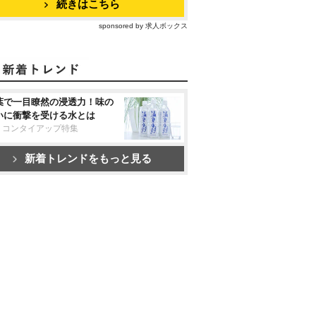
続きはこちら
sponsored by 求人ボックス
葉で一目瞭然の浸透力！味の
いに衝撃を受ける水とは
リコンタイアップ特集
新着トレンドをもっと見る