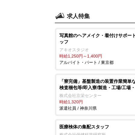
求人特集
写真館のヘアメイク・着付けサポー
ッフ
アキオスタジオ
時給1,250円～1,400円
アルバイト・パート / 東京都
「寮完備」基盤製造の装置作業簡単
検査梱包等/即入寮/製造・工場/工場
株式会社京栄センター
時給1,320円
派遣社員 / 神奈川県
医療検体の集配スタッフ
株式会社保健科学研究所