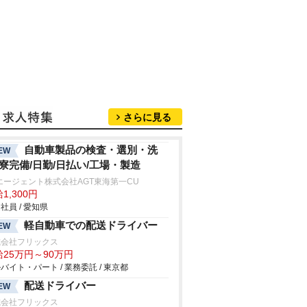
さらに見る
自動車製品の検査・選別・洗
EW
/寮完備/日勤/日払い/工場・製造
エージェント株式会社AGT東海第一CU
1,300円
社員 / 愛知県
軽自動車での配送ドライバー
EW
式会社フリックス
給25万円～90万円
バイト・パート / 業務委託 / 東京都
配送ドライバー
EW
式会社フリックス