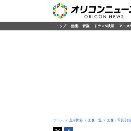
トップ
芸能
音楽
ドラマ&映画
アニメ
ホーム
山岸舞彩
画像一覧
画像・写真 詳