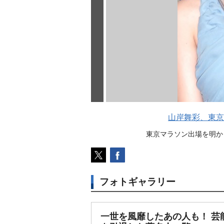
山岸舞彩、東京
東京マラソン出場を明かした
フォトギャラリー
一世を風靡したあの人も！ 芸