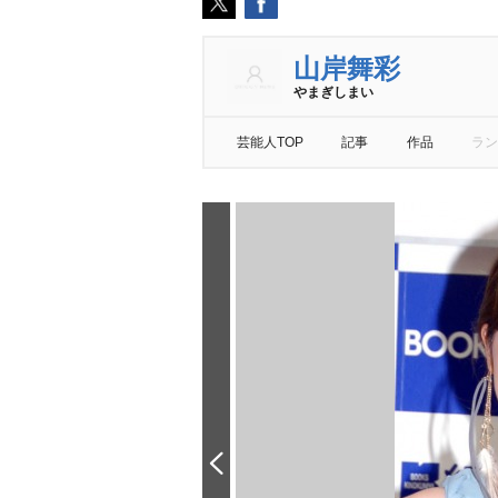
山岸舞彩
まぎしまい
芸能人TOP
記事
作品
ラン