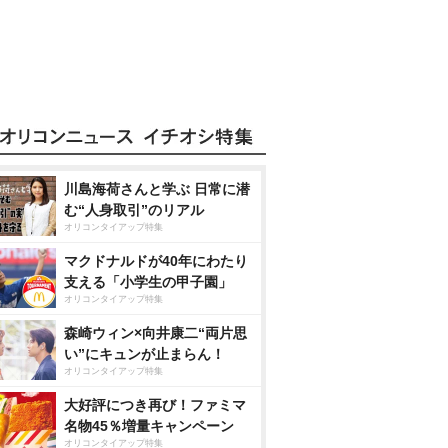
川島海荷さんと学ぶ 日常に潜
む“人身取引”のリアル
オリコンタイアップ特集
マクドナルドが40年にわたり
支える「小学生の甲子園」
オリコンタイアップ特集
森崎ウィン×向井康二“両片思
い”にキュンが止まらん！
オリコンタイアップ特集
大好評につき再び！ファミマ
名物45％増量キャンペーン
オリコンタイアップ特集