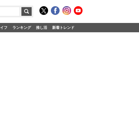
イフ
ランキング
推し活
新着トレンド