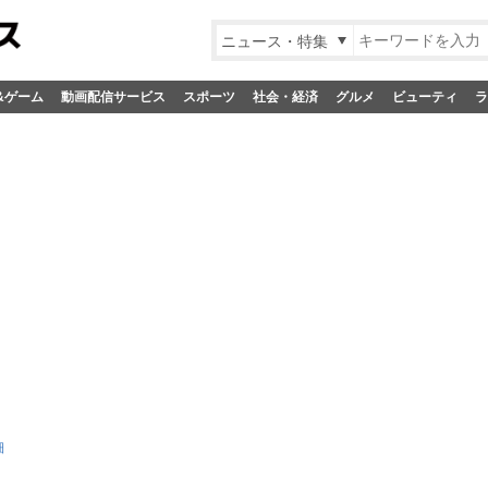
ニュース・特集
&ゲーム
動画配信サービス
スポーツ
社会・経済
グルメ
ビューティ
ラ
細