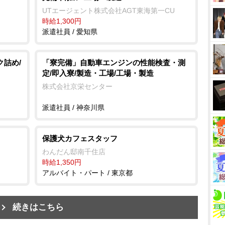
UTエージェント株式会社AGT東海第一CU
時給1,300円
派遣社員 / 愛知県
ク詰め/
「寮完備」自動車エンジンの性能検査・測
定/即入寮/製造・工場/工場・製造
株式会社京栄センター
派遣社員 / 神奈川県
保護犬カフェスタッフ
わんだん邸南千住店
時給1,350円
アルバイト・パート / 東京都
続きはこちら