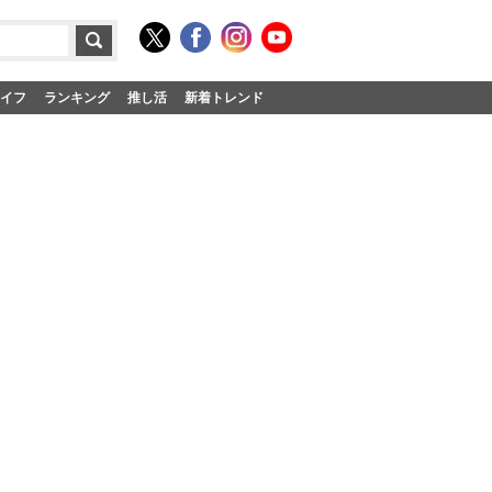
イフ
ランキング
推し活
新着トレンド