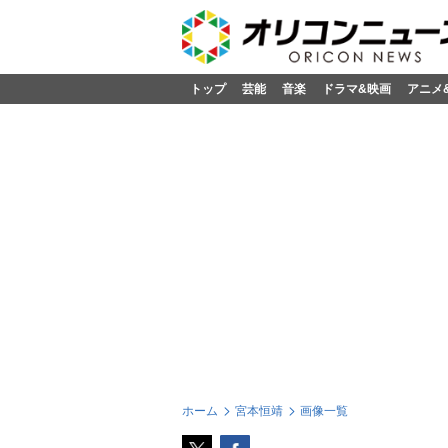
トップ
芸能
音楽
ドラマ&映画
アニメ
ホーム
宮本恒靖
画像一覧