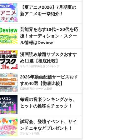
【夏アニメ2026】7月期夏の
新アニメを一挙紹介！
芸能界を志す10代～20代を応
援！オーディション・スクー
ル情報はDeview
漫画読み放題サブスクおすす
め11選【徹底比較】
オリコン顧客満足度ランキング
2026年動画配信サービスおす
すめ40選【徹底比較】
CS動画配信サービス20選
毎週の音楽ランキングから、
ヒットの推移をチェック！
試写会、登壇イベント、サイ
ンチェキなどプレゼント！
プレゼント特集