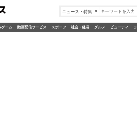
ニュース・特集
&ゲーム
動画配信サービス
スポーツ
社会・経済
グルメ
ビューティ
ラ