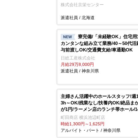
株式会社京栄センター
派遣社員 / 北海道
寮完備/「未経験OK」住宅
NEW
カンタンな組み立て業務/40～50代活
与前渡しOK/交通費支給/車通勤OK
日総工産株式会社
月給29万8,000円
派遣社員 / 神奈川県
主婦さん活躍中のホールスタッフ!週
3h～OK/残業なし/扶養内OK/絶品ま
が1円/ラーメン店のランチ帯ホール/1
町田商店 横浜池辺町店
時給1,300円～1,625円
アルバイト・パート / 神奈川県