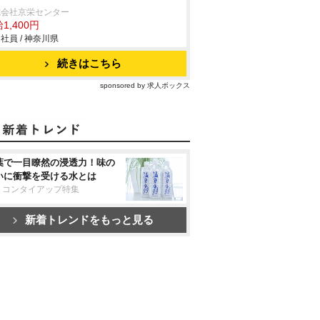
式会社京栄センター
1,400円
社員 / 神奈川県
続きはこちら
sponsored by 求人ボックス
葉で一目瞭然の浸透力！味の
いに衝撃を受ける水とは
リコンタイアップ特集
新着トレンドをもっと見る