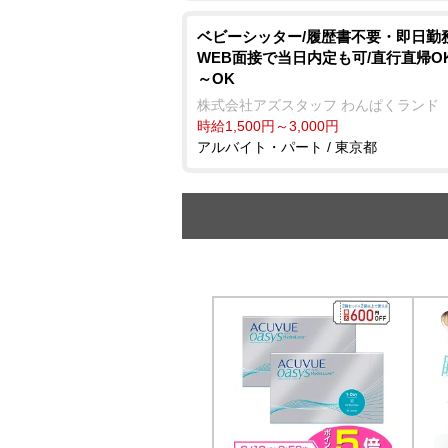
ベビーシッター/履歴書不要・即日勤務
WEB面接で当日内定も可/直行直帰OK
～OK
株式会社アズスタッフ わんぱくランド
時給1,500円～3,000円
アルバイト・パート / 東京都