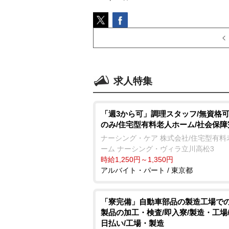
求人特集
「週3から可」調理スタッフ/無資格可
のみ/住宅型有料老人ホーム/社会保障
ナーシング・ケア 株式会社/住宅型有料
ーム ナーシング・ヴィラ立川高松3
時給1,250円～1,350円
アルバイト・パート / 東京都
「寮完備」自動車部品の製造工場で
製品の加工・検査/即入寮/製造・工場/
日払い/工場・製造