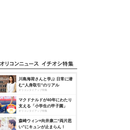
川島海荷さんと学ぶ 日常に潜
む“人身取引”のリアル
オリコンタイアップ特集
マクドナルドが40年にわたり
支える「小学生の甲子園」
オリコンタイアップ特集
森崎ウィン×向井康二“両片思
い”にキュンが止まらん！