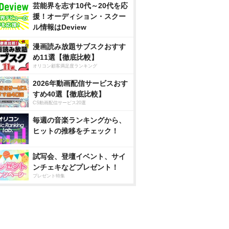
芸能界を志す10代～20代を応
援！オーディション・スクー
ル情報はDeview
漫画読み放題サブスクおすす
め11選【徹底比較】
オリコン顧客満足度ランキング
2026年動画配信サービスおす
すめ40選【徹底比較】
CS動画配信サービス20選
毎週の音楽ランキングから、
ヒットの推移をチェック！
試写会、登壇イベント、サイ
ンチェキなどプレゼント！
プレゼント特集