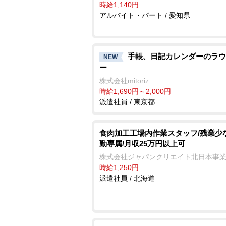
時給1,140円
アルバイト・パート / 愛知県
手帳、日記カレンダーのラウ
NEW
ー
株式会社mitoriz
時給1,690円～2,000円
派遣社員 / 東京都
食肉加工工場内作業スタッフ/残業少
勤専属/月収25万円以上可
株式会社ジャパンクリエイト北日本事
時給1,250円
派遣社員 / 北海道