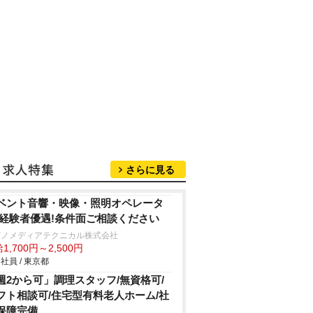
さらに見る
ベント音響・映像・照明オペレータ
 経験者優遇!条件面ご相談ください
ビノメディアテクニカル株式会社
1,700円～2,500円
社員 / 東京都
週2から可」調理スタッフ/無資格可/
フト相談可/住宅型有料老人ホーム/社
保障完備