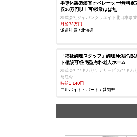
半導体製造装置オペレーター/無料寮
収36万円以上可/残業ほぼ無
株式会社ジャパンクリエイト北日本事
月給33万円
派遣社員 / 北海道
「福祉調理スタッフ」調理師免許必須
ト相談可/住宅型有料老人ホーム
株式会社ひまわりケアサービス/ひまわ
蟹江今
時給1,140円
アルバイト・パート / 愛知県