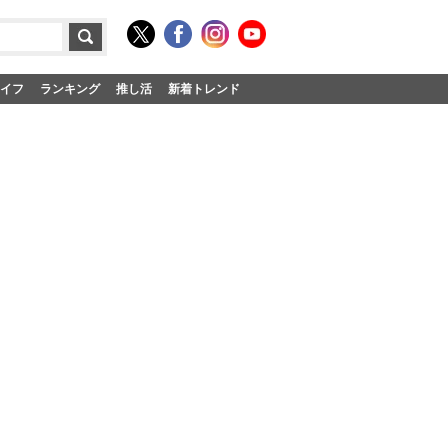
イフ
ランキング
推し活
新着トレンド