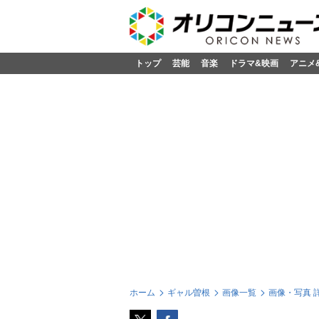
トップ
芸能
音楽
ドラマ&映画
アニメ
ホーム
ギャル曽根
画像一覧
画像・写真 