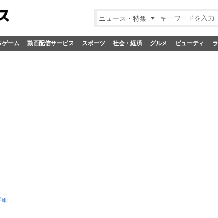
ニュース・特集
&ゲーム
動画配信サービス
スポーツ
社会・経済
グルメ
ビューティ
ラ
詳細