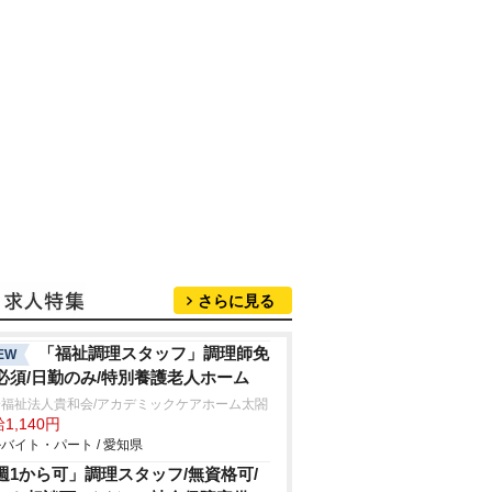
さらに見る
「福祉調理スタッフ」調理師免
EW
必須/日勤のみ/特別養護老人ホーム
会福祉法人貴和会/アカデミックケアホーム太閤
1,140円
バイト・パート / 愛知県
週1から可」調理スタッフ/無資格可/