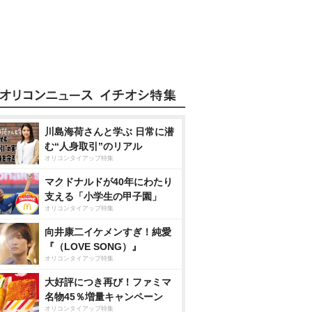
川島海荷さんと学ぶ 日常に潜
む“人身取引”のリアル
オリコンタイアップ特集
マクドナルドが40年にわたり
支える「小学生の甲子園」
オリコンタイアップ特集
向井康二イケメンすぎ！純愛
『（LOVE SONG）』
オリコンタイアップ特集
大好評につき再び！ファミマ
名物45％増量キャンペーン
オリコンタイアップ特集