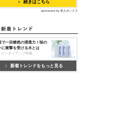
続きはこちら
sponsored by 求人ボックス
葉で一目瞭然の浸透力！味の
いに衝撃を受ける水とは
リコンタイアップ特集
新着トレンドをもっと見る