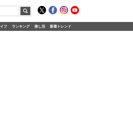
イフ
ランキング
推し活
新着トレンド