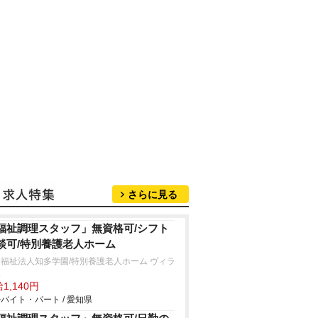
さらに見る
福祉調理スタッフ」無資格可/シフト
談可/特別養護老人ホーム
福祉法人知多学園/特別養護老人ホーム ヴィラ
坂
1,140円
バイト・パート / 愛知県