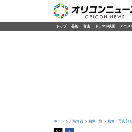
トップ
芸能
音楽
ドラマ&映画
アニメ
ホーム
川島海荷
画像一覧
画像・写真 詳