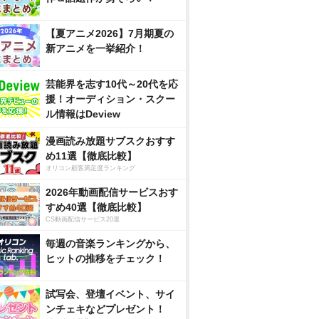
【夏アニメ2026】7月期夏の
新アニメを一挙紹介！
芸能界を志す10代～20代を応
援！オーディション・スクー
ル情報はDeview
漫画読み放題サブスクおすす
め11選【徹底比較】
オリコン顧客満足度ランキング
2026年動画配信サービスおす
すめ40選【徹底比較】
CS動画配信サービス20選
毎週の音楽ランキングから、
ヒットの推移をチェック！
試写会、登壇イベント、サイ
ンチェキなどプレゼント！