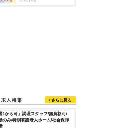
プレゼント特集
さらに見る
週1から可」調理スタッフ/無資格可/
勤のみ/特別養護老人ホーム/社会保障
備