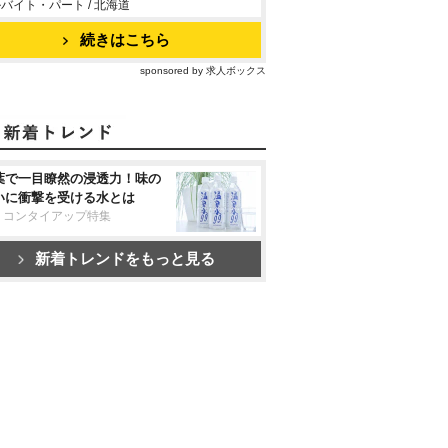
バイト・パート / 北海道
続きはこちら
sponsored by 求人ボックス
葉で一目瞭然の浸透力！味の
いに衝撃を受ける水とは
リコンタイアップ特集
新着トレンドをもっと見る