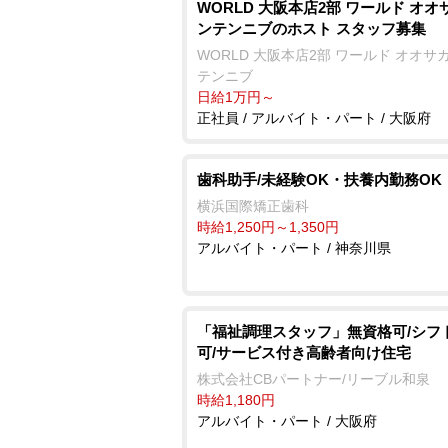
WORLD 大阪本店2部 ワールド オオ
ンテンニブのホスト スタッフ募集
WORLD 大阪本店2部 ワールド オオサ
テンニブ
日給1万円～
正社員 / アルバイト・パート / 大阪府
歯科助手/未経験OK・扶養内勤務OK
横浜国際矯正歯科
時給1,250円～1,350円
アルバイト・パート / 神奈川県
「福祉調理スタッフ」無資格可/シフ
可/サービス付き高齢者向け住宅
株式会社CBパートナー/リーブル和泉
時給1,180円
アルバイト・パート / 大阪府