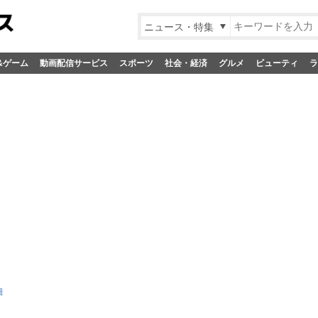
ニュース・特集
&ゲーム
動画配信サービス
スポーツ
社会・経済
グルメ
ビューティ
ラ
細