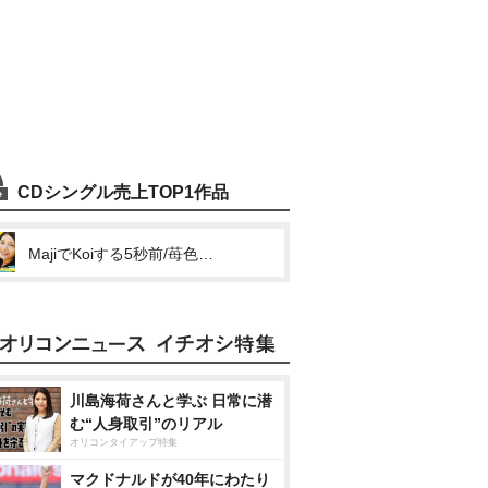
CDシングル売上TOP1作品
MajiでKoiする5秒前/苺色のきもち
川島海荷さんと学ぶ 日常に潜
む“人身取引”のリアル
オリコンタイアップ特集
マクドナルドが40年にわたり